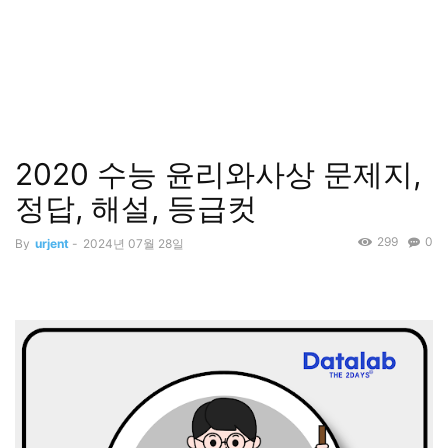
2020 수능 윤리와사상 문제지,
정답, 해설, 등급컷
299
0
By
urjent
-
2024년 07월 28일