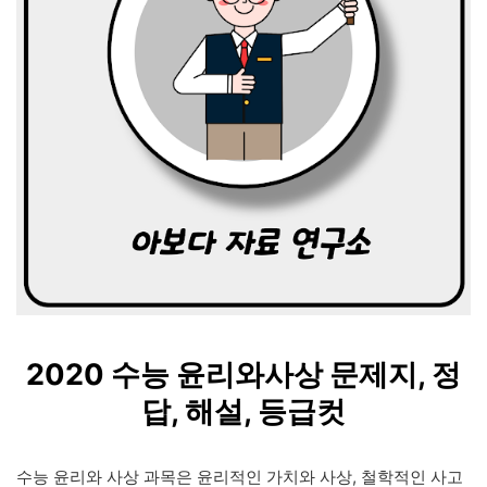
2020 수능 윤리와사상
문제지, 정
답, 해설, 등급컷
수능 윤리와 사상 과목은 윤리적인 가치와 사상, 철학적인 사고