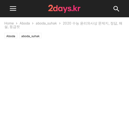
Home
Aboda
aboda_suhak
2020 수능 윤리와사상 문제지, 정답, 해
설, 등급컷
Aboda
aboda_suhak