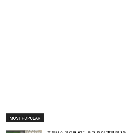
MOST POPULAR
홈플러스 가오픈 67개 점포 영업 재개 및 8월