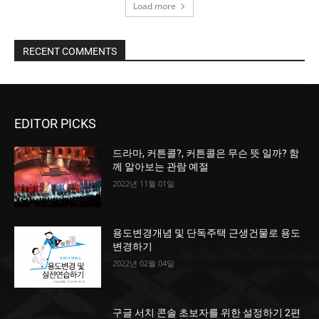
Load more
RECENT COMMENTS
EDITOR PICKS
드라마, 커튼콜?, 커튼콜은 무슨 뜻 일까? 함
께 알아보는 관람 예절
2022년 11월 01일
용도변경개념 및 단독주택 근생건물로 용도
변경하기
2022년 02월 04일
구글 서치 콘솔 초보자를 위한 설정하기 2편