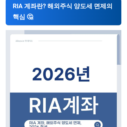
RIA 계좌란? 해외주식 양도세 면제의
핵심 🤔