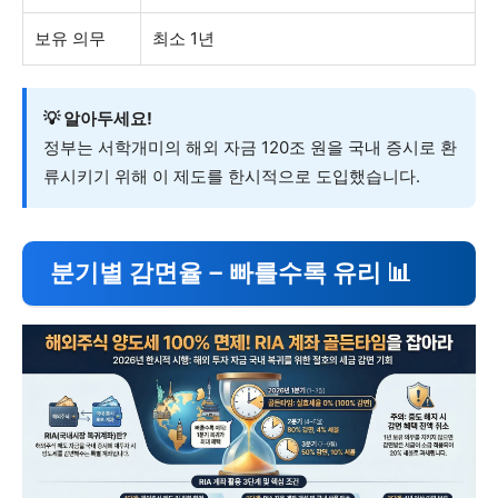
보유 의무
최소 1년
💡 알아두세요!
정부는 서학개미의 해외 자금 120조 원을 국내 증시로 환
류시키기 위해 이 제도를 한시적으로 도입했습니다.
분기별 감면율 – 빠를수록 유리 📊