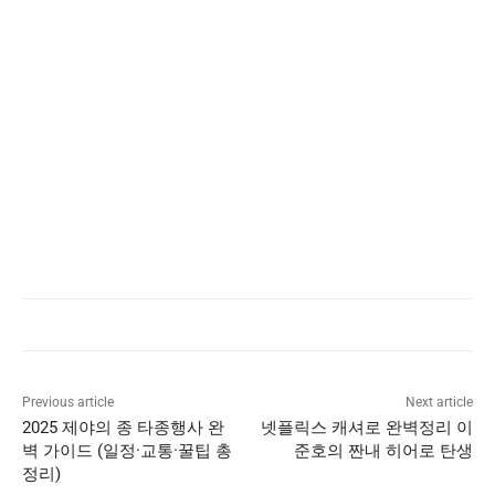
Previous article
Next article
2025 제야의 종 타종행사 완
넷플릭스 캐셔로 완벽정리 이
벽 가이드 (일정·교통·꿀팁 총
준호의 짠내 히어로 탄생
정리)