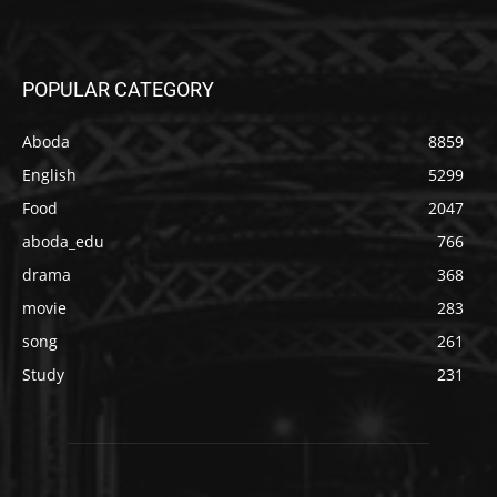
POPULAR CATEGORY
Aboda
8859
English
5299
Food
2047
aboda_edu
766
drama
368
movie
283
song
261
Study
231