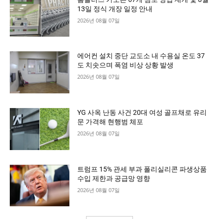
13일 정식 개장 일정 안내
2026년 08월 07일
에어컨 설치 중단 교도소 내 수용실 온도 37
도 치솟으며 폭염 비상 상황 발생
2026년 08월 07일
YG 사옥 난동 사건 20대 여성 골프채로 유리
문 가격해 현행범 체포
2026년 08월 07일
트럼프 15% 관세 부과 폴리실리콘 파생상품
수입 제한과 공급망 영향
2026년 08월 07일