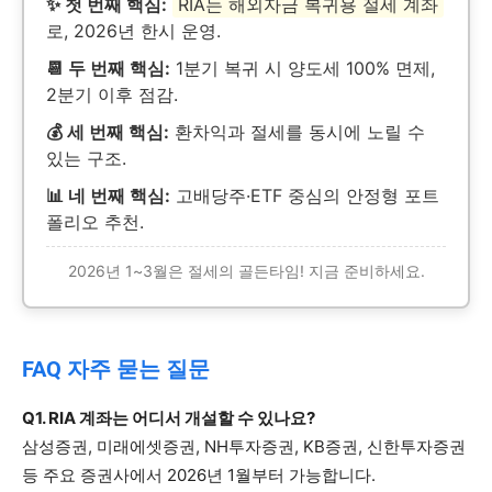
✨ 첫 번째 핵심:
RIA는 해외자금 복귀용 절세 계좌
로, 2026년 한시 운영.
📆 두 번째 핵심:
1분기 복귀 시 양도세 100% 면제,
2분기 이후 점감.
💰 세 번째 핵심:
환차익과 절세를 동시에 노릴 수
있는 구조.
📊 네 번째 핵심:
고배당주·ETF 중심의 안정형 포트
폴리오 추천.
2026년 1~3월은 절세의 골든타임! 지금 준비하세요.
FAQ 자주 묻는 질문
Q1. RIA 계좌는 어디서 개설할 수 있나요?
삼성증권, 미래에셋증권, NH투자증권, KB증권, 신한투자증권
등 주요 증권사에서 2026년 1월부터 가능합니다.