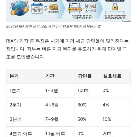
2026년 RIA 계좌 완전 해설 해외주식 양도세 100% 면제받는 법
RIA의 가장 큰 특징은 시기에 따라 세금 감면율이 달라진다는
점입니다. 정부는 빠른 자금 복귀를 유도하기 위해 단계별 구
조를 도입했습니다.
분기
기간
감면율
실효세율
1분기
1~3월
100%
0%
2분기
4~6월
80%
4%
3분기
7~9월
50%
10%
4분기 이후
10월 이후
0%
20%