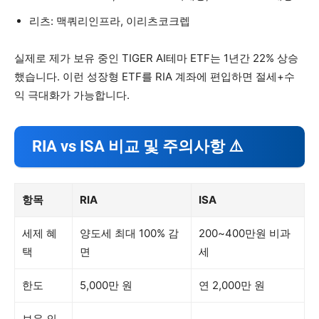
리츠: 맥쿼리인프라, 이리츠코크렙
실제로 제가 보유 중인 TIGER AI테마 ETF는 1년간 22% 상승
했습니다. 이런 성장형 ETF를 RIA 계좌에 편입하면 절세+수
익 극대화가 가능합니다.
RIA vs ISA 비교 및 주의사항 ⚠️
항목
RIA
ISA
세제 혜
양도세 최대 100% 감
200~400만원 비과
택
면
세
한도
5,000만 원
연 2,000만 원
보유 의