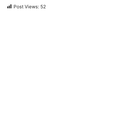
Post Views:
52