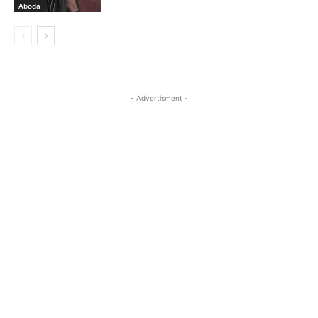
Aboda
- Advertisment -