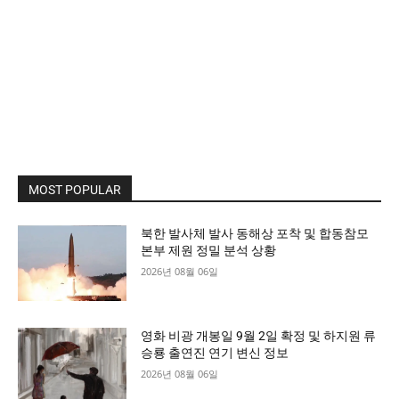
MOST POPULAR
북한 발사체 발사 동해상 포착 및 합동참모
본부 제원 정밀 분석 상황
2026년 08월 06일
영화 비광 개봉일 9월 2일 확정 및 하지원 류
승룡 출연진 연기 변신 정보
2026년 08월 06일