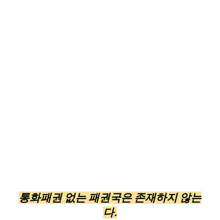
통화패권 없는 패권국은 존재하지 않는
다.