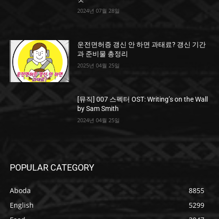
2024년 07월 28일
운전면허증 갱신 안 하면 과태료? 갱신 기간
과 준비물 총정리
2025년 04월 25일
[뮤직] 007 스펙터 OST: Writing’s on the Wall
by Sam Smith
2024년 04월 25일
POPULAR CATEGORY
Aboda
8855
English
5299