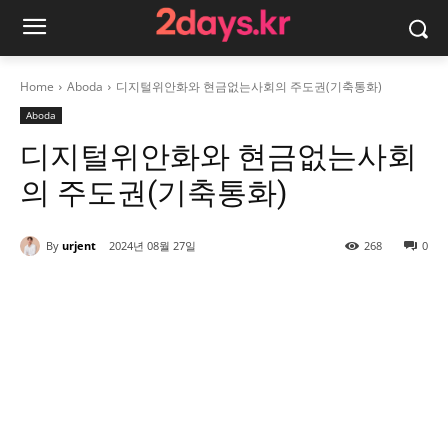
Home
Aboda
디지털위안화와 현금없는사회의 주도권(기축통화)
Aboda
디지털위안화와 현금없는사회
의 주도권(기축통화)
By
urjent
2024년 08월 27일
268
0