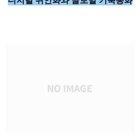
디지털 위안화와 글로벌 기축통화