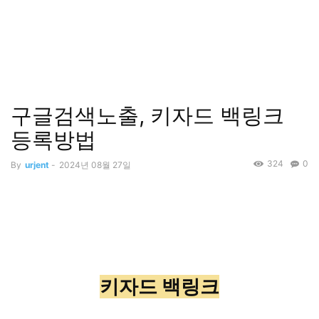
구글검색노출, 키자드 백링크
등록방법
324
0
By
urjent
-
2024년 08월 27일
키자드 백링크