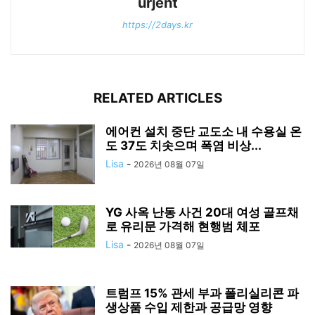
urjent
https://2days.kr
RELATED ARTICLES
에어컨 설치 중단 교도소 내 수용실 온
도 37도 치솟으며 폭염 비상...
Lisa
-
2026년 08월 07일
YG 사옥 난동 사건 20대 여성 골프채
로 유리문 가격해 현행범 체포
Lisa
-
2026년 08월 07일
트럼프 15% 관세 부과 폴리실리콘 파
생상품 수입 제한과 공급망 영향