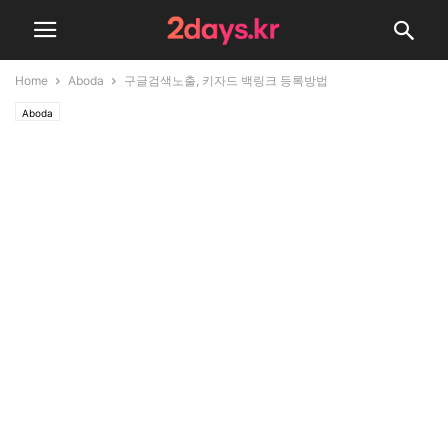
Home
Aboda
구글검색노출, 키자드 백링크 등록방법
Aboda