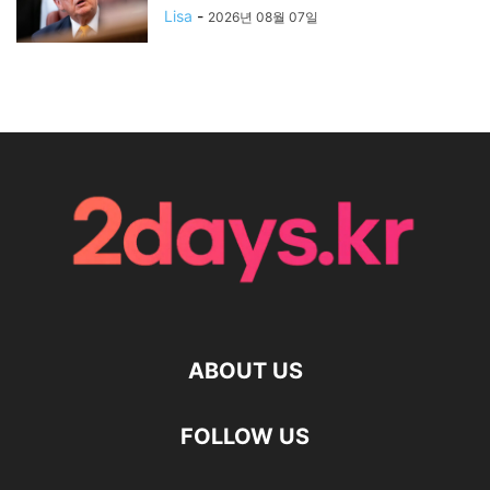
Lisa
-
2026년 08월 07일
ABOUT US
FOLLOW US