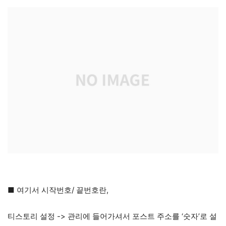
■ 여기서 시작번호/ 끝번호란,
티스토리 설정 -> 관리에 들어가셔서 포스트 주소를 ‘숫자’로 설