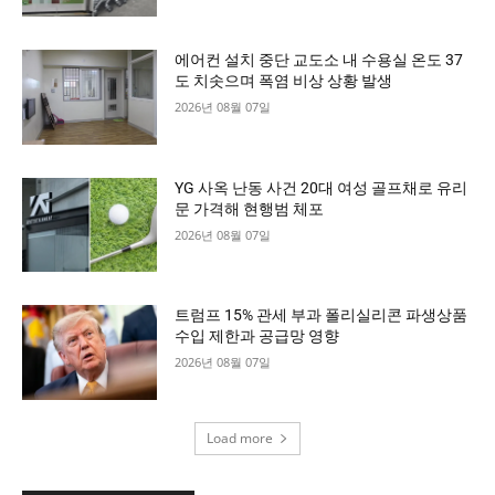
에어컨 설치 중단 교도소 내 수용실 온도 37
도 치솟으며 폭염 비상 상황 발생
2026년 08월 07일
YG 사옥 난동 사건 20대 여성 골프채로 유리
문 가격해 현행범 체포
2026년 08월 07일
트럼프 15% 관세 부과 폴리실리콘 파생상품
수입 제한과 공급망 영향
2026년 08월 07일
Load more