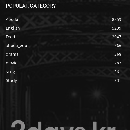
POPULAR CATEGORY
Aboda
8859
English
5299
Food
2047
aboda_edu
766
drama
368
movie
283
song
261
Study
231