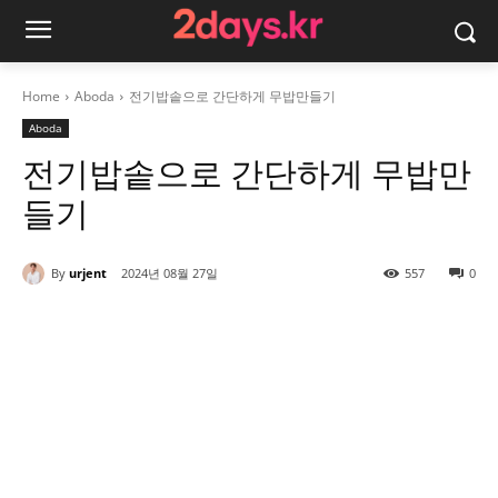
Home
Aboda
전기밥솥으로 간단하게 무밥만들기
Aboda
전기밥솥으로 간단하게 무밥만
들기
By
urjent
2024년 08월 27일
557
0