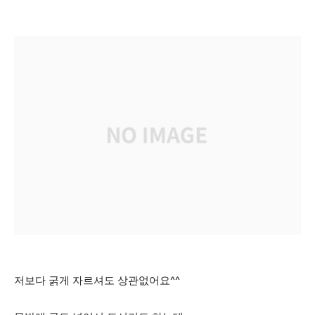
저보다 굵게 자르셔도 상관없어요^^