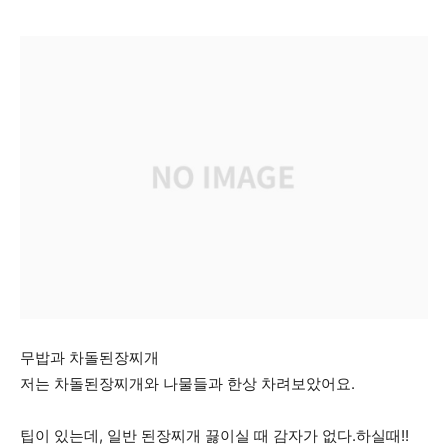
무밥과 차돌된장찌개
저는 차돌된장찌개와 나물들과 한상 차려보았어요.
팁이 있는데, 일반 된장찌개 끓이실 때 감자가 없다.하실때!!