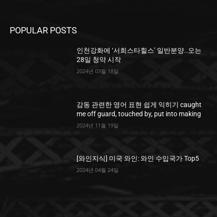
POPULAR POSTS
인천강화에 ‘서희스타힐스’ 일반분양..오는
28일 청약 시작
2024년 03월 18일
감동 관련한 영어 표현 쉽게 익히기 caught
me off guard, touched by, put into making
2024년 11월 19일
[와인지식] 미국 와인: 와인 수입국가 Top5
2024년 04월 24일