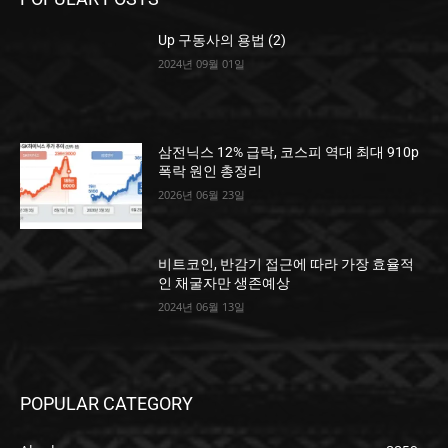
Up 구동사의 용법 (2)
2024년 09월 01일
삼전닉스 12% 급락, 코스피 역대 최대 910p
폭락 원인 총정리
2026년 06월 23일
비트코인, 반감기 접근에 따라 가장 효율적
인 채굴자만 생존예상
2024년 06월 13일
POPULAR CATEGORY