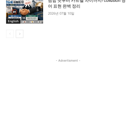
담합 뜻부터 카르텔 차이까지! collusion 영
어 표현 완벽 정리
2026년 07월 10일
English
- Advertisment -