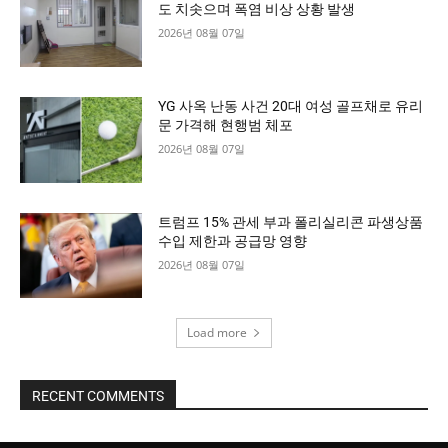
도 치솟으며 폭염 비상 상황 발생
2026년 08월 07일
YG 사옥 난동 사건 20대 여성 골프채로 유리
문 가격해 현행범 체포
2026년 08월 07일
트럼프 15% 관세 부과 폴리실리콘 파생상품
수입 제한과 공급망 영향
2026년 08월 07일
Load more
RECENT COMMENTS