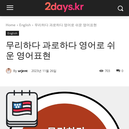
Home
English
무리하다 과로하다 영어로 쉬운 영어표현
English
무리하다 과로하다 영어로 쉬
운 영어표현
By
urjent
2023년 11월 26일
703
0