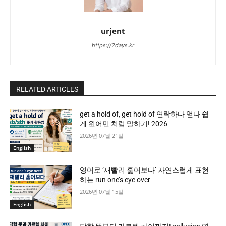
urjent
https://2days.kr
RELATED ARTICLES
get a hold of, get hold of 연락하다 얻다 쉽
게 원어민 처럼 말하기! 2026
2026년 07월 21일
English
영어로 ‘재빨리 훑어보다’ 자연스럽게 표현
하는 run one’s eye over
2026년 07월 15일
English