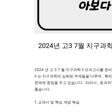
2024년 고3 7월 지구과
2024
년 고
3 7
월 지구과학
Ⅱ
모의고사를 준비
Ⅱ
는 지구과학의 심화된 주제들을 다루며
,
특히
문제에 중점을 두고 있습니다
.
따라서
,
효과적
좋습니다
.
1.
교과서 및 핵심 개념 복습