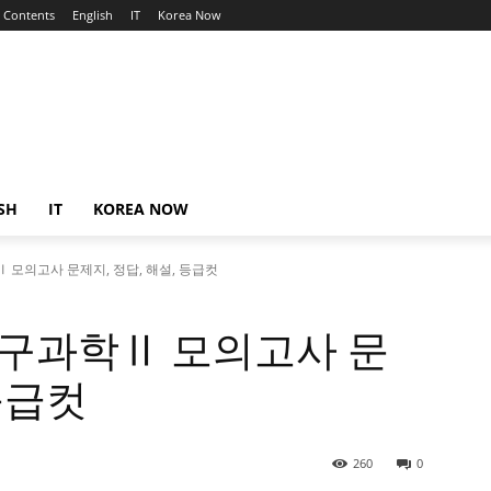
Contents
English
IT
Korea Now
SH
IT
KOREA NOW
Ⅱ 모의고사 문제지, 정답, 해설, 등급컷
 지구과학Ⅱ 모의고사 문
 등급컷
260
0