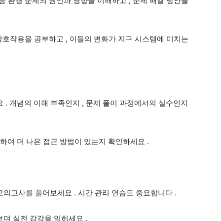
등 환경 문제의 원인과 영향을 이해하고
,
문제 해결 방안을
 상호작용을 공부하고
,
이들의 변화가 지구 시스템에 미치는
요
.
개념의 이해 부족인지
,
문제 풀이 과정에서의 실수인지
토하여 더 나은 접근 방법이 있는지 확인하세요
.
 모의고사를 풀어보세요
.
시간 관리 연습도 중요합니다
.
보며 실전 감각을 익히세요
.