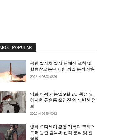
MOST POPULAR
북한 발사체 발사 동해상 포착 및
합동참모본부 제원 정밀 분석 상황
2026년 08월 06일
영화 비광 개봉일 9월 2일 확정 및
하지원 류승룡 출연진 연기 변신 정
보
2026년 08월 06일
영화 오디세이 흥행 기록과 크리스
토퍼 놀란 감독의 신작 분석 및 관
람평