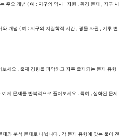
는 주요 개념
(
예
:
지구의 역사
,
자원
,
환경 문제
,
지구 시
어와 개념
(
예
:
지구의 지질학적 시간
,
광물 자원
,
기후 변
풀어보세요
.
출제 경향을 파악하고 자주 출제되는 문제 유형
 예제 문제를 반복적으로 풀어보세요
.
특히
,
심화된 문제
 문제와 분석 문제로 나뉩니다
.
각 문제 유형에 맞는 풀이 전