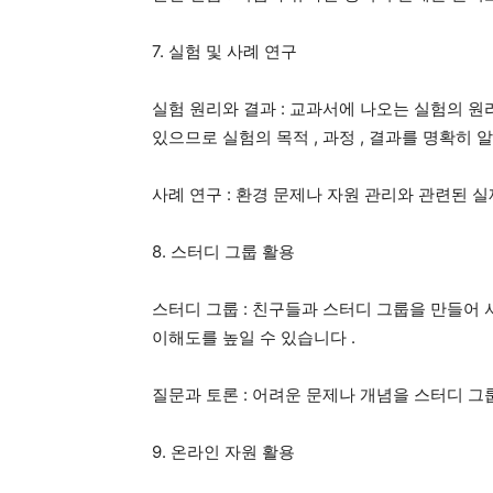
7.
실험 및 사례 연구
실험 원리와 결과
:
교과서에 나오는 실험의 원
있으므로 실험의 목적
,
과정
,
결과를 명확히 
사례 연구
:
환경 문제나 자원 관리와 관련된 
8.
스터디 그룹 활용
스터디 그룹
:
친구들과 스터디 그룹을 만들어
이해도를 높일 수 있습니다
.
질문과 토론
:
어려운 문제나 개념을 스터디 
9.
온라인 자원 활용