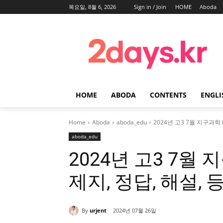
목요일, 8월 6, 2026
Sign in / Join
HOME
Aboda
HOME
ABODA
CONTENTS
ENGLI
Home
Aboda
aboda_edu
2024년 고3 7월 지구과학
aboda_edu
2024년 고3 7월
제지, 정답, 해설,
By
urjent
2024년 07월 26일