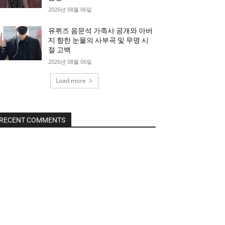
2026년 08월 06일
유퀴즈 음문석 가족사 공개와 아버
지 향한 눈물의 사부곡 및 무명 시
절 고백
2026년 08월 06일
Load more
RECENT COMMENTS