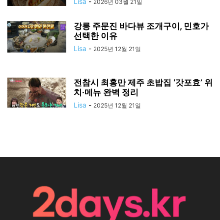
Lisa
-
2026년 03월 21일
강릉 주문진 바다뷰 조개구이, 민호가
선택한 이유
Lisa
-
2025년 12월 21일
전참시 최홍만 제주 초밥집 ‘갓포효’ 위
치·메뉴 완벽 정리
Lisa
-
2025년 12월 21일