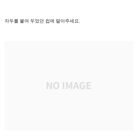
자두를 붙여 두었던 컵에 딸아주세요.