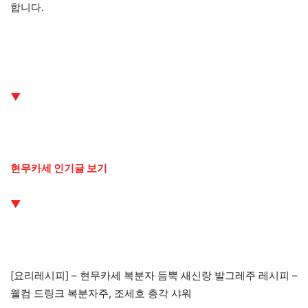
합니다.
▼
현무카세 인기글 보기
▼
[요리레시피] – 현무카세 복분자 듬뿍 새신랑 발그레주 레시피 –
웰컴 드링크 복분자주, 조세호 총각 샤워