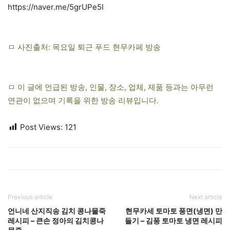
https://naver.me/5grUPe5I
ㅁ 사진출처: 목요일 퇴근 푸드 현무카페 방송
ㅁ 이 글에 언급된 방송, 인물, 장소, 업체, 제품 등과는 아무런
연관이 없으며 기록을 위한 방송 리뷰입니다.
Post Views:
121
Previous article
Next article
언니네 산지직송 김치 콩나물죽
현무카세 토마토 풍면(냉면) 만
레시피 – 큰손 정아의 김치콩나
들기 – 김풍 토마토 냉면 레시피