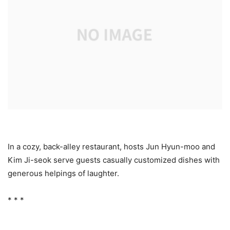
In a cozy, back-alley restaurant, hosts Jun Hyun-moo and
Kim Ji-seok serve guests casually customized dishes with
generous helpings of laughter.
* * *