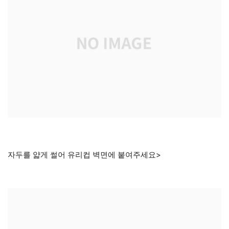
자두를 얇게 썰어 유리컵 벽면에 붙여주세요>