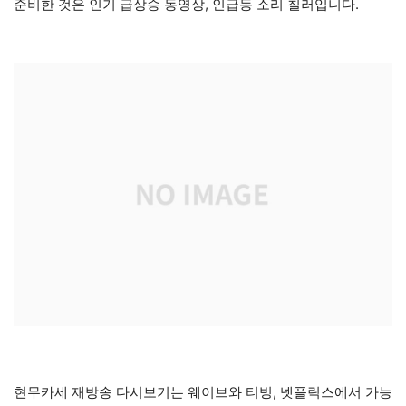
준비한 것은 인기 급상승 동영상, 인급동 소리 칠러입니다.
현무카세 재방송 다시보기는 웨이브와 티빙, 넷플릭스에서 가능