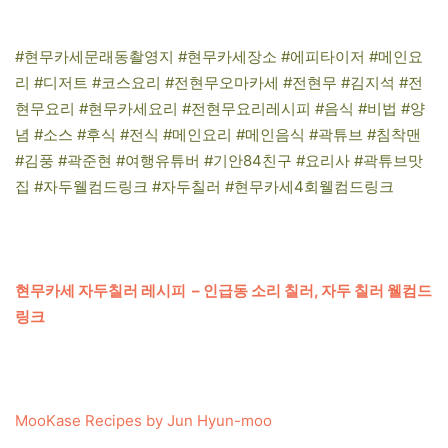
#현무카세문래동촬영지 #현무카세장소 #에피타이저 #메인요
리 #디저트 #코스요리 #전현무오마카세 #전현무 #김지석 #전
현무요리 #현무카세요리 #전현무요리레시피 #음식 #비법 #양
념 #소스 #후식 #전식 #메인요리 #메인음식 #곽튜브 #침착맨
#김풍 #곽준현 #여행유튜버 #기안84친구 #요리사 #곽튜브맛
집 #자두웰컴드링크 #자두칠러 #현무카세4회웰컴드링크
현무카세 자두칠러 레시피 – 인급동 소리 칠러, 자두 칠러 웰컴드
링크
MooKase Recipes by Jun Hyun-moo