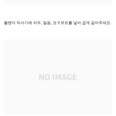
블렌더 믹서기에 자두, 얼음, 요구르트를 넣어 곱게 갈아주세요.