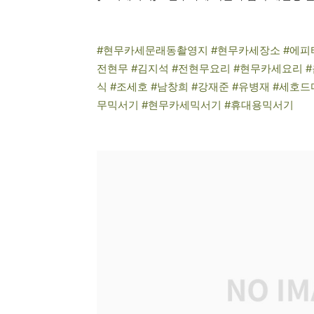
#현무카세문래동촬영지 #현무카세장소 #에피타
전현무 #김지석 #전현무요리 #현무카세요리 #음
식 #조세호 #남창희 #강재준 #유병재 #세호
무믹서기 #현무카세믹서기 #휴대용믹서기