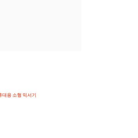
휴대용 소형 믹서기