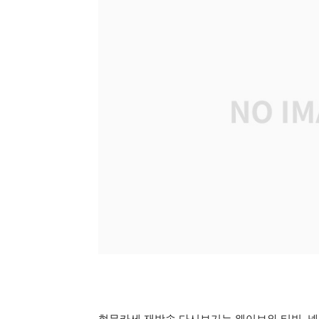
현무카세 재방송 다시보기는 웨이브와 티빙, 