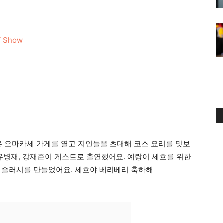
TV Show
 오마카세 가게를 열고 지인들을 초대해 코스 요리를 맛보
 유병재, 강재준이 게스트로 출연했어요. 예랑이 세호를 위한
 슬러시를 만들었어요. 세호야 베리베리 축하해