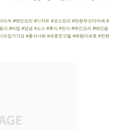
이저 #메인요리 #디저트 #코스요리 #전현무오마카세 #
식 #비법 #양념 #소스 #후식 #전식 #메인요리 #메인음
드디어장가가요 #총각샤워 #세호친구들 #예량이세호 #전현