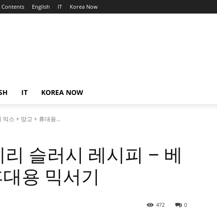
Contents
English
IT
Korea Now
SH
IT
KOREA NOW
스 + 망고 + 휴대용...
리 슬러시 레시피 – 베
 휴대용 믹서기
472
0