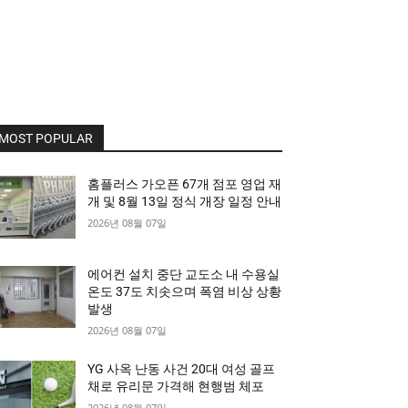
MOST POPULAR
홈플러스 가오픈 67개 점포 영업 재
개 및 8월 13일 정식 개장 일정 안내
2026년 08월 07일
에어컨 설치 중단 교도소 내 수용실
온도 37도 치솟으며 폭염 비상 상황
발생
2026년 08월 07일
YG 사옥 난동 사건 20대 여성 골프
채로 유리문 가격해 현행범 체포
2026년 08월 07일