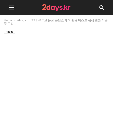
Home
Aboda
TTS 유튜브 음성 콘텐츠 제작 활용 텍스트 음성 변환 기술
및 추천...
Aboda