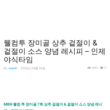
웰컴투 장미골 상추 겉절이 &
겉절이 소스 양념 레시피 – 인제
야식타임
442
0
By
urjent
-
2024년 09월 24일
MBN 웰컴 투 장미골 7회 상추 겉절이 & 겉절이 소스 양념 레시