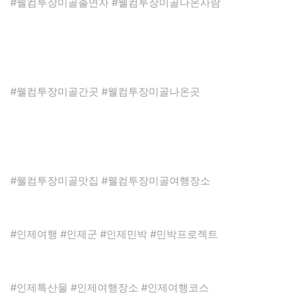
#웰컴투장미골출연자 #웰컴투장미골나온사람
#웰컴투장미골간곳 #웰컴투장미골나온곳
#웰컴투장미골맛집 #웰컴투장미골여행장소
#인제여행 #인제군 #인제민박 #민박프로젝트
#인제특산물 #인제여행장소 #인제여행코스