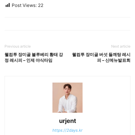
Post Views:
22
Previous article
Next article
웰컴투 장미골 블루베리 황태 강
웰컴투 장미골 버섯 들깨탕 레시
정 레시피 – 인제 야식타임
피 – 신메뉴발표회
urjent
https://2days.kr