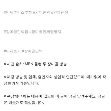
#인제촌캉스추천 #인제민박 #인제펜션
#장미골민박집 #장미골인제촬영지
#다시보기 #장미골민박
※ 사진 출처: MBN 웰컴 투 장미골 방송
※ 해당 방송 및 업체, 출연자와 상업적 연관없으며, 대가없이 작
성한 개인리뷰입니다.
※ 수정해야 하는 내용이 있으면 이 글에 댓글 남겨주세요. 댓글
은 비공개로 작성됩니다.