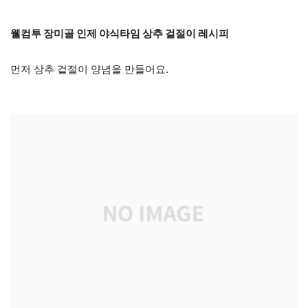
웰컴투 장미골 인제 야식타임 상추 겉절이 레시피
먼저 상추 겉절이 양념을 만들어요.