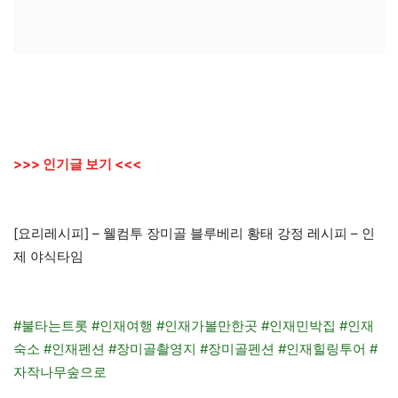
>>> 인기글 보기 <<<
[요리레시피] – 웰컴투 장미골 블루베리 황태 강정 레시피 – 인
제 야식타임
#불타는트롯 #인재여행 #인재가볼만한곳 #인재민박집 #인재
숙소 #인재펜션 #장미골촬영지 #장미골펜션 #인재힐링투어 #
자작나무숲으로