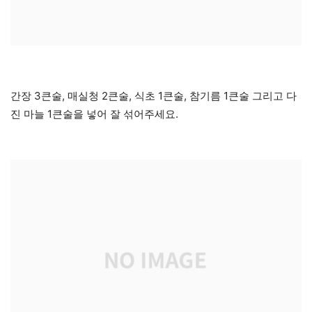
간장 3큰술, 매실청 2큰술, 식초 1큰술, 참기름 1큰술 그리고 다
진 마늘 1큰술을 넣어 잘 섞어주세요.