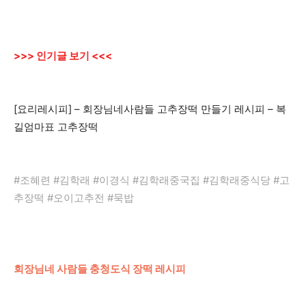
>>> 인기글 보기 <<<
[요리레시피] – 회장님네사람들 고추장떡 만들기 레시피 – 복
길엄마표 고추장떡
#조혜련 #김학래 #이경식 #김학래중국집 #김학래중식당 #고
추장떡 #오이고추전 #묵밥
회장님네 사람들 충청도식 장떡 레시피