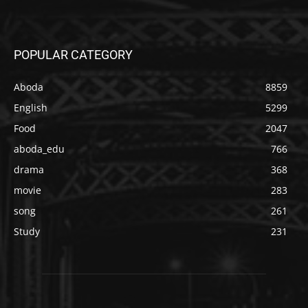
POPULAR CATEGORY
Aboda
8859
English
5299
Food
2047
aboda_edu
766
drama
368
movie
283
song
261
Study
231