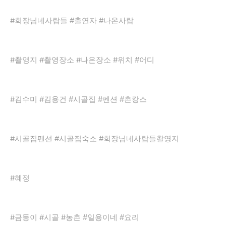
#회장님네사람들 #출연자 #나온사람
#촬영지 #촬영장소 #나온장소 #위치 #어디
#김수미 #김용건 #시골집 #펜션 #촌캉스
#시골집펜션 #시골집숙소 #회장님네사람들촬영지
#혜정
#금동이 #시골 #농촌 #일용이네 #요리