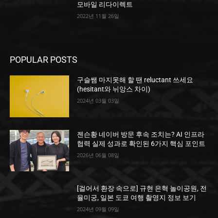
모바일 리다이렉트
2022년 11월 26일
POPULAR POSTS
구슬쌤 마지못해 할 땐 reluctant 쓰세요
(hesitant와 뉘앙스 차이)
2024년 03월 03일
젠슨황 네이버 방문 후속 조치는? AI 인프라
협력 실제 성과로 확인된 6가지 핵심 포인트
2026년 06월 08일
[걸어서 환장 속으로] 규현 은혁 놀이공원, 전
율미궁, 일본 도쿄 여행 촬영지 정보 보기
2024년 09월 09일