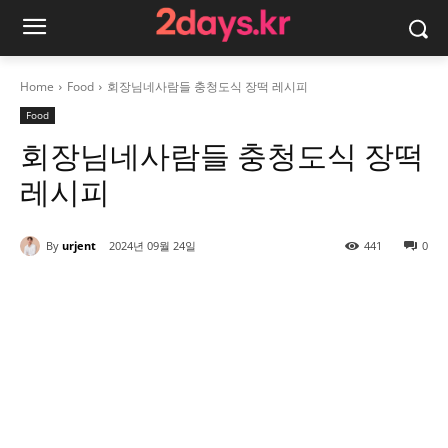
Home
Food
회장님네사람들 충청도식 장떡 레시피
Food
회장님네사람들 충청도식 장떡
레시피
By
urjent
2024년 09월 24일
441
0