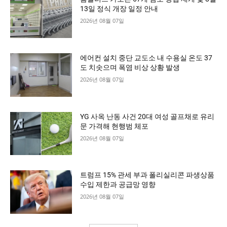
13일 정식 개장 일정 안내
2026년 08월 07일
에어컨 설치 중단 교도소 내 수용실 온도 37
도 치솟으며 폭염 비상 상황 발생
2026년 08월 07일
YG 사옥 난동 사건 20대 여성 골프채로 유리
문 가격해 현행범 체포
2026년 08월 07일
트럼프 15% 관세 부과 폴리실리콘 파생상품
수입 제한과 공급망 영향
2026년 08월 07일