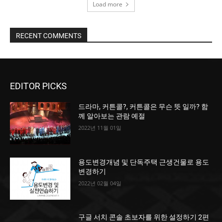
Load more
RECENT COMMENTS
EDITOR PICKS
드라마, 커튼콜?, 커튼콜은 무슨 뜻 일까? 함
께 알아보는 관람 예절
2022년 11월 01일
용도변경개념 및 단독주택 근생건물로 용도
변경하기
2022년 02월 04일
구글 서치 콘솔 초보자를 위한 설정하기 2편