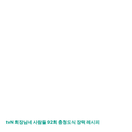
tvN 회장님네 사람들 92회 충청도식 장떡 레시피