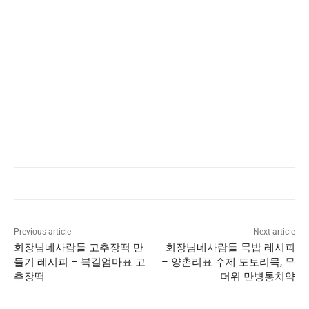
Previous article
Next article
회장님네사람들 고추장떡 만
회장님네사람들 묵밥 레시피
들기 레시피 – 복길엄마표 고
– 양촌리표 수제 도토리묵, 무
추장떡
더위 만병통치약