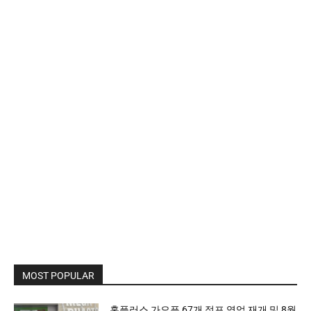
MOST POPULAR
홈플러스 가오픈 67개 점포 영업 재개 및 8월