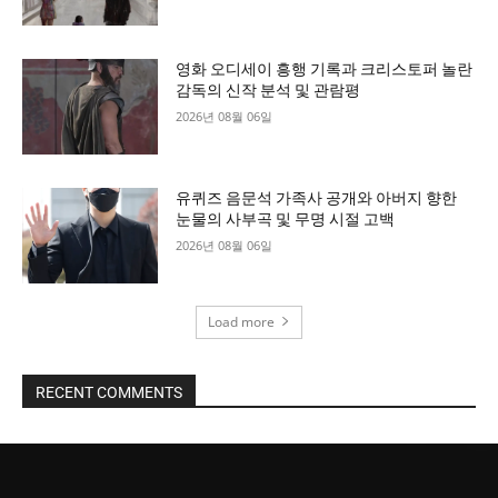
영화 오디세이 흥행 기록과 크리스토퍼 놀란
감독의 신작 분석 및 관람평
2026년 08월 06일
유퀴즈 음문석 가족사 공개와 아버지 향한
눈물의 사부곡 및 무명 시절 고백
2026년 08월 06일
Load more
RECENT COMMENTS