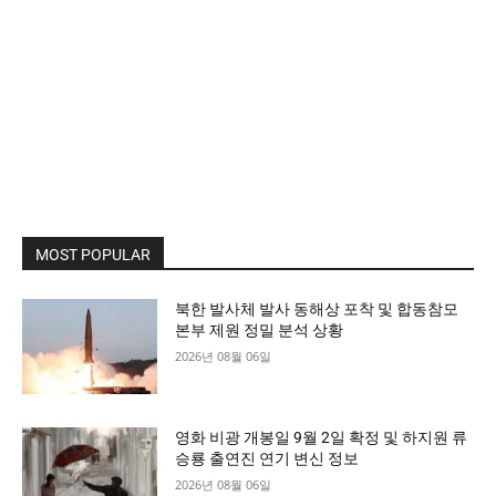
MOST POPULAR
북한 발사체 발사 동해상 포착 및 합동참모
본부 제원 정밀 분석 상황
2026년 08월 06일
영화 비광 개봉일 9월 2일 확정 및 하지원 류
승룡 출연진 연기 변신 정보
2026년 08월 06일