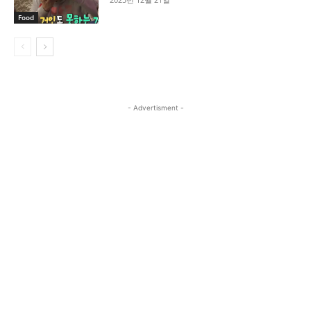
Food
- Advertisment -