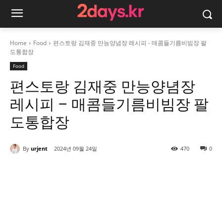
Home
Food
편스토랑 김재중 만능양념장 레시피 - 매콤들기름비빔장 팔
도통합장
Food
편스토랑 김재중 만능양념장
레시피 – 매콤들기름비빔장 팔
도통합장
By
urjent
2024년 09월 24일
470
0