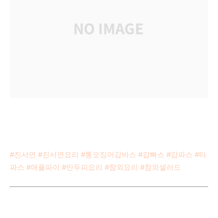
#진서연 #진서연요리 #통오징어감바스 #감빠스 #감파스 #타
파스 #애플파이 #만두피요리 #참외요리 #참외샐러드