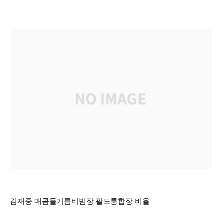
김재중 매콤들기름비빔장 팔도통합장 비율