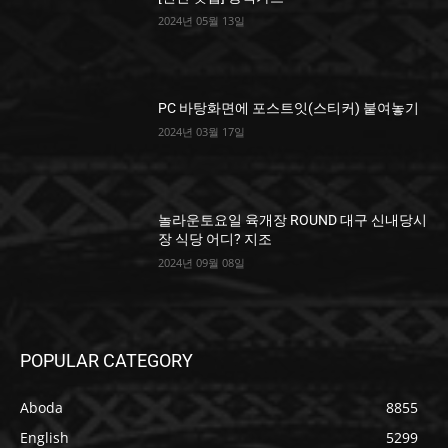
2024년 05월 13일
PC 바탕화면에 포스트잇(스티커) 붙여놓기
2024년 03월 17일
놀라운토요일 육개장 ROUND 대구 신내당시
장 식당 어디? 지조
2024년 09월 08일
POPULAR CATEGORY
Aboda
8855
English
5299