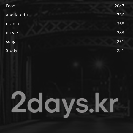
Food
2047
aboda_edu
766
drama
368
movie
283
song
261
Study
231