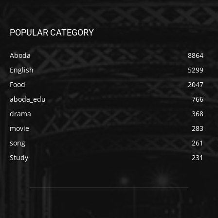
POPULAR CATEGORY
Aboda
8864
English
5299
Food
2047
aboda_edu
766
drama
368
movie
283
song
261
Study
231