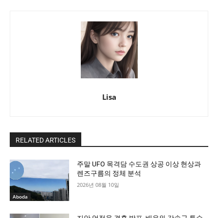
Lisa
RELATED ARTICLES
주말 UFO 목격담 수도권 상공 이상 현상과
렌즈구름의 정체 분석
2026년 08월 10일
Aboda