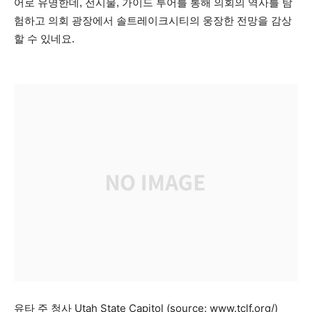
어로 유명한데, 전시물, 가이드 투어를 통해 의회의 역사를 탐
험하고 의회 광장에서 솔트레이크시티의 웅장한 전망을 감상
할 수 있네요.
유타 주 청사 Utah State Capitol (source: www.tclf.org/)