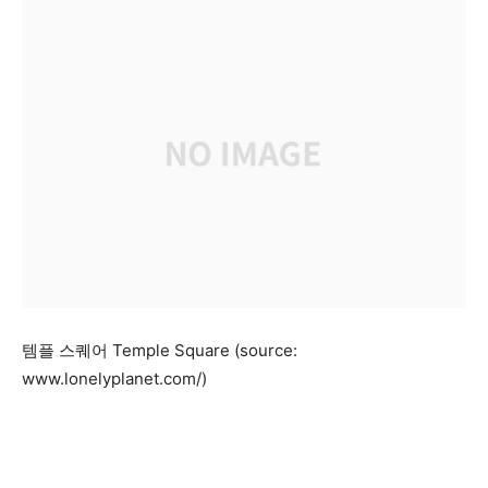
템플 스퀘어 Temple Square (source:
www.lonelyplanet.com/)