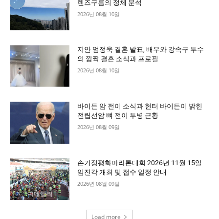
렌즈구름의 정체 분석
2026년 08월 10일
지안 엄정욱 결혼 발표, 배우와 강속구 투수
의 깜짝 결혼 소식과 프로필
2026년 08월 10일
바이든 암 전이 소식과 헌터 바이든이 밝힌
전립선암 뼈 전이 투병 근황
2026년 08월 09일
손기정평화마라톤대회 2026년 11월 15일
임진각 개최 및 접수 일정 안내
2026년 08월 09일
Load more