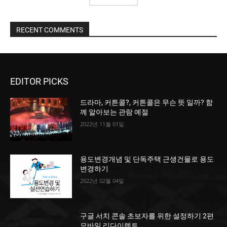
RECENT COMMENTS
EDITOR PICKS
드라마, 커튼콜?, 커튼콜은 무슨 뜻 일까? 함
께 알아보는 관람 예절
2022년 11월 01일
용도변경개념 및 단독주택 근생건물로 용도
변경하기
2022년 02월 04일
구글 서치 콘솔 초보자를 위한 설정하기 2편
모바일 리다이렉트