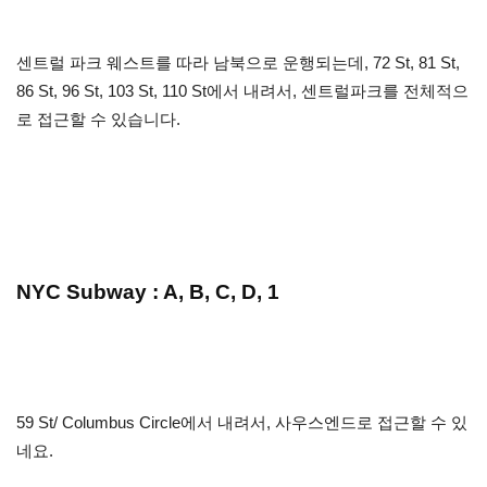
센트럴 파크 웨스트를 따라 남북으로 운행되는데, 72 St, 81 St,
86 St, 96 St, 103 St, 110 St에서 내려서, 센트럴파크를 전체적으
로 접근할 수 있습니다.
NYC Subway : A, B, C, D, 1
59 St/ Columbus Circle에서 내려서, 사우스엔드로 접근할 수 있
네요.