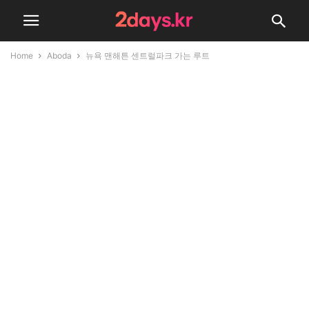
Home
Aboda
뉴욕 맨해튼 센트럴파크 가는 루트