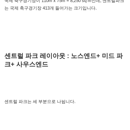
국제 축구경기장이 110m x 75m = 8,250 sq m인데, 센트럴파크
는 국제 축구경기장 413개 들어가는 크기입니다.
센트럴 파크 레이아웃 : 노스엔드+ 미드 파
크+ 사우스엔드
센트럴 파크는 세 부분으로 나뉩니다.