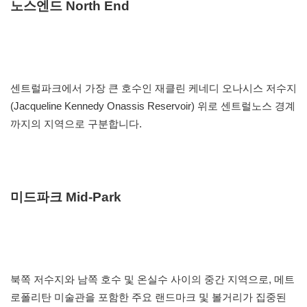
노스엔드 North End
센트럴파크에서 가장 큰 호수인 재클린 케네디 오나시스 저수지
(Jacqueline Kennedy Onassis Reservoir) 위로 센트럴노스 경계
까지의 지역으로 구분합니다.
미드파크 Mid-Park
북쪽 저수지와 남쪽 호수 및 온실수 사이의 중간 지역으로, 메트
로폴리탄 미술관을 포함한 주요 랜드마크 및 볼거리가 집중된