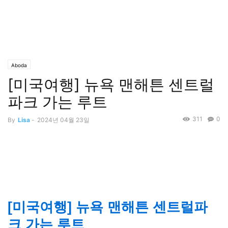
Aboda
[미국여행] 뉴욕 맨해튼 센트럴
파크 가는 루트
311
0
By
Lisa
-
2024년 04월 23일
[미국여행] 뉴욕 맨해튼 센트럴파
크 가는 루트