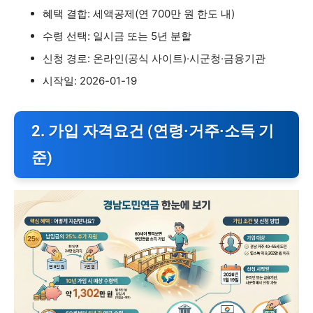
혜택 결합: 세액공제(연 700만 원 한도 내)
수령 선택: 일시금 또는 5년 분할
신청 경로: 온라인(공식 사이트)·시군청·금융기관
시작일: 2026-01-19
2. 가입 자격요건 (연령·거주·소득 기
준)