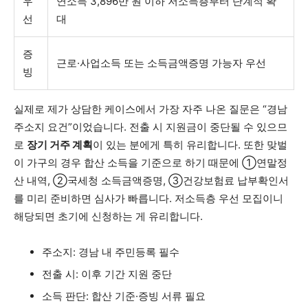
우
연소득 3,896만 원 이하 저소득층부터 단계적 확
선
대
증
근로·사업소득 또는 소득금액증명 가능자 우선
빙
실제로 제가 상담한 케이스에서 가장 자주 나온 질문은 “경남
주소지 요건”이었습니다. 전출 시 지원금이 중단될 수 있으므
로
장기 거주 계획
이 있는 분에게 특히 유리합니다. 또한 맞벌
이 가구의 경우 합산 소득을 기준으로 하기 때문에 ①연말정
산 내역, ②국세청 소득금액증명, ③건강보험료 납부확인서
를 미리 준비하면 심사가 빠릅니다. 저소득층 우선 모집이니
해당되면 초기에 신청하는 게 유리합니다.
주소지: 경남 내 주민등록 필수
전출 시: 이후 기간 지원 중단
소득 판단: 합산 기준·증빙 서류 필요