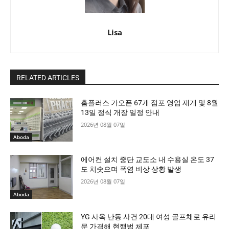
Lisa
RELATED ARTICLES
홈플러스 가오픈 67개 점포 영업 재개 및 8월
13일 정식 개장 일정 안내
2026년 08월 07일
Aboda
에어컨 설치 중단 교도소 내 수용실 온도 37
도 치솟으며 폭염 비상 상황 발생
2026년 08월 07일
Aboda
YG 사옥 난동 사건 20대 여성 골프채로 유리
문 가격해 현행범 체포