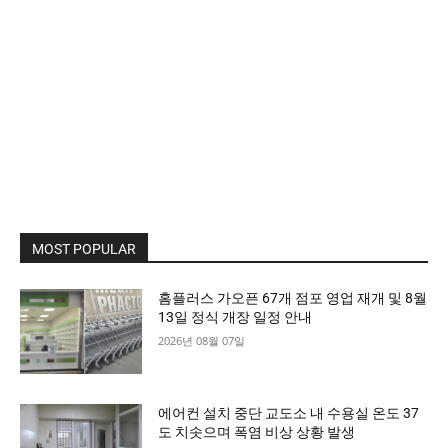
MOST POPULAR
홈플러스 가오픈 67개 점포 영업 재개 및 8월
13일 정식 개장 일정 안내
2026년 08월 07일
에어컨 설치 중단 교도소 내 수용실 온도 37
도 치솟으며 폭염 비상 상황 발생