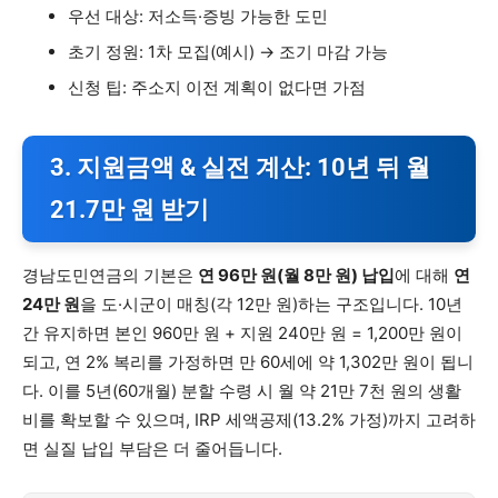
우선 대상: 저소득·증빙 가능한 도민
초기 정원: 1차 모집(예시) → 조기 마감 가능
신청 팁: 주소지 이전 계획이 없다면 가점
3. 지원금액 & 실전 계산: 10년 뒤 월
21.7만 원 받기
경남도민연금의 기본은
연 96만 원(월 8만 원) 납입
에 대해
연
24만 원
을 도·시군이 매칭(각 12만 원)하는 구조입니다. 10년
간 유지하면 본인 960만 원 + 지원 240만 원 = 1,200만 원이
되고, 연 2% 복리를 가정하면 만 60세에 약 1,302만 원이 됩니
다. 이를 5년(60개월) 분할 수령 시 월 약 21만 7천 원의 생활
비를 확보할 수 있으며, IRP 세액공제(13.2% 가정)까지 고려하
면 실질 납입 부담은 더 줄어듭니다.