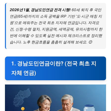
2026년 1월, 경남도민연금 전격 시행!
60세 퇴직 후 국민
연금(65세)까지의 소득 공백을 IRP 기반 ‘도·시군 매칭 지
원’으로 메워주는 전국 최초 지자체 연금입니다. 자격요
건, 신청·수령 절차, 지원금액, 세액공제, 유의사항까지 한
번에 이해할 수 있도록 실전 예시와 체크리스트로 정리했
습니다. 노후 현금흐름을 촘촘히 설계해 보세요. 😊
1. 경남도민연금이란? (전국 최초 지
자체 연금)