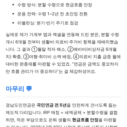
수령 방식: 분할 수령으로 현금흐름 안정
운용 전략: 수령 1~2년 전 초안정 전환
리밸런싱: 분기·반기 주기로 점검
실제로 제가 가계부 앱과 엑셀을 연동해 드린 분은, 분할 수령
개시 6개월 전부터 생활비·의료비·주거비 항목을 재배치했습
니다. 그 결과 ①월말 적자 해소, ②예비비(비상자금 6개월
치) 확충, ③여행·취미비 소액 배정, ④의료비 지출 급증 월에
대비한 완충재를 마련할 수 있었죠. “연금은 금액도 중요하지
만 흐름 관리가 더 중요하다”는 걸 체감하셨어요.
마무리 💬
경남도민연금은
국민연금 전 5년
을 안전하게 건너도록 돕는
제도적 다리입니다. IRP 매칭 + 세액공제 + 분할수령을 결합
하면, 적은 부담으로도 은퇴 생활의
현금흐름 안정
을 마련할