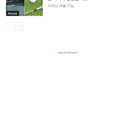
2026년 08월 07일
Aboda
- Advertisment -