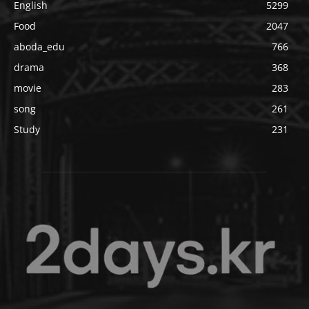
English
5299
Food
2047
aboda_edu
766
drama
368
movie
283
song
261
Study
231