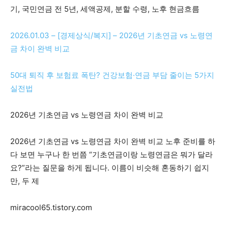
기, 국민연금 전 5년, 세액공제, 분할 수령, 노후 현금흐름
2026.01.03 – [경제상식/복지] – 2026년 기초연금 vs 노령연
금 차이 완벽 비교
50대 퇴직 후 보험료 폭탄? 건강보험·연금 부담 줄이는 5가지
실전법
2026년 기초연금 vs 노령연금 차이 완벽 비교
2026년 기초연금 vs 노령연금 차이 완벽 비교 노후 준비를 하
다 보면 누구나 한 번쯤 “기초연금이랑 노령연금은 뭐가 달라
요?”라는 질문을 하게 됩니다. 이름이 비슷해 혼동하기 쉽지
만, 두 제
miracool65.tistory.com