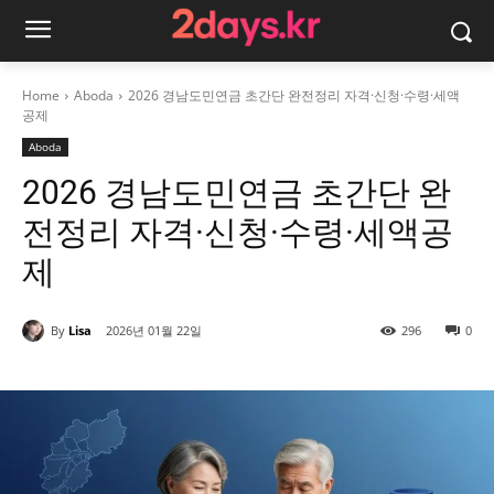
Home
Aboda
2026 경남도민연금 초간단 완전정리 자격·신청·수령·세액
공제
Aboda
2026 경남도민연금 초간단 완
전정리 자격·신청·수령·세액공
제
By
Lisa
2026년 01월 22일
296
0