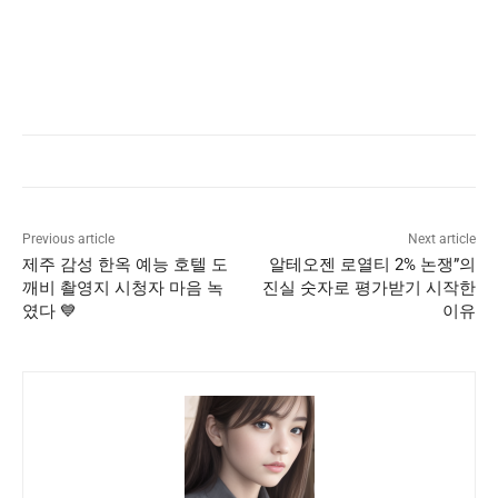
Previous article
Next article
제주 감성 한옥 예능 호텔 도
알테오젠 로열티 2% 논쟁”의
깨비 촬영지 시청자 마음 녹
진실 숫자로 평가받기 시작한
였다 💙
이유