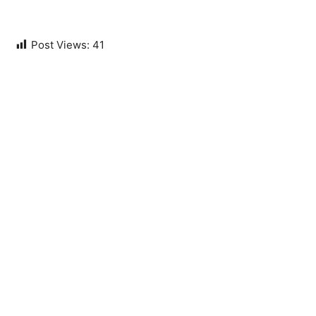
Post Views:
41