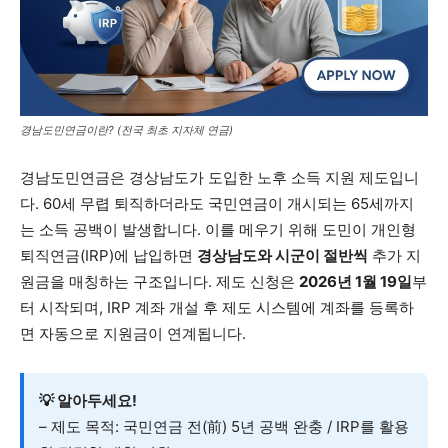
경남도민연금이란? (전국 최초 지자체 연금)
경남도민연금은 경상남도가 도입한 노후 소득 지원 제도입니
다. 60세 무렵 퇴직하더라도 국민연금이 개시되는 65세까지
는 소득 공백이 발생합니다. 이를 메우기 위해 도민이 개인형
퇴직연금(IRP)에 납입하면
경상남도와 시군이 절반씩
추가 지
원금을 매칭하는 구조입니다. 제도 신청은
2026년 1월 19일
부
터 시작되며, IRP 계좌 개설 후 제도 시스템에 계좌를 등록하
면 자동으로 지원금이 연계됩니다.
💡 알아두세요!
– 제도 목적: 국민연금 전(前) 5년 공백 완충 / IRP를 활용