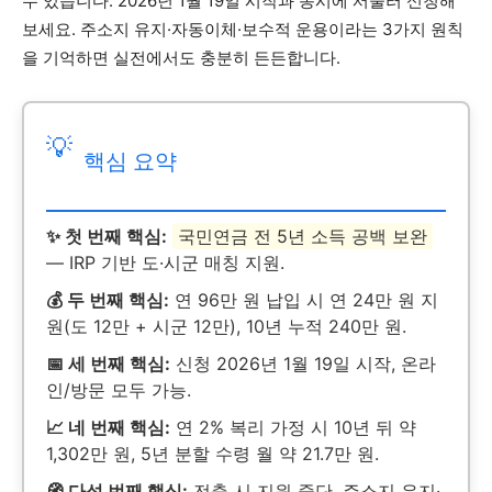
수 있습니다. 2026년 1월 19일 시작과 동시에 서둘러 신청해
보세요. 주소지 유지·자동이체·보수적 운용이라는 3가지 원칙
을 기억하면 실전에서도 충분히 든든합니다.
💡
핵심 요약
✨ 첫 번째 핵심:
국민연금 전 5년 소득 공백 보완
— IRP 기반 도·시군 매칭 지원.
💰 두 번째 핵심:
연 96만 원 납입 시 연 24만 원 지
원(도 12만 + 시군 12만), 10년 누적 240만 원.
📅 세 번째 핵심:
신청 2026년 1월 19일 시작, 온라
인/방문 모두 가능.
📈 네 번째 핵심:
연 2% 복리 가정 시 10년 뒤 약
1,302만 원, 5년 분할 수령 월 약 21.7만 원.
🧭 다섯 번째 핵심:
전출 시 지원 중단, 주소지 유지·