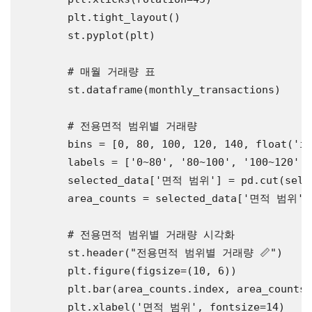
        plt.tight_layout()

        st.pyplot(plt)

# 매월 거래량 표
        st.dataframe(monthly_transactions)

# 전용면적 범위별 거래량
        bins = [0, 80, 100, 120, 140, 
float
(
'in
        labels = [
'0~80'
, 
'80~100'
, 
'100~120'
, 
        selected_data[
'면적 범위'
] = pd.cut(sele
        area_counts = selected_data[
'면적 범위'
]
# 전용면적 범위별 거래량 시각화
        st.header(
"전용면적 범위별 거래량 📏"
)

        plt.figure(figsize=(10, 6))

        plt.bar(area_counts.index, area_counts.
        plt.xlabel(
'면적 범위'
, fontsize=14)
