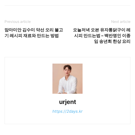
Previous article
Next article
맘마미안 김수미 약선 오리 불고
오늘저녁 오븐 유자통닭구이 레
기 레시피 재료와 만드는 방법
시피 만드는법 – 백반명인 이종
임 송년회 한상 요리
urjent
https://2days.kr