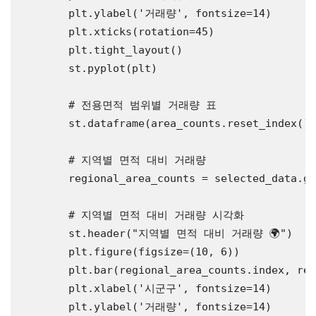
        plt.ylabel(
'거래량'
, fontsize=14)

        plt.xticks(rotation=45)

        plt.tight_layout()

        st.pyplot(plt)

# 전용면적 범위별 거래량 표
        st.dataframe(area_counts.reset_index().
# 지역별 면적 대비 거래량
        regional_area_counts = selected_data.gr
# 지역별 면적 대비 거래량 시각화
        st.header(
"지역별 면적 대비 거래량 🌍"
)

        plt.figure(figsize=(10, 6))

        plt.bar(regional_area_counts.index, re
        plt.xlabel(
'시군구'
, fontsize=14)

        plt.ylabel(
'거래량'
, fontsize=14)
