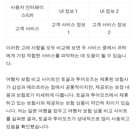
사용자 인터페이
UI 정보 1
UI 정보 2
스(UI)
고객 서비스 정보
고객 서비스 정보
고객 서비스
1
2
이러한 고려 사항을 모두 비교해 보면 두 서비스 중에서 귀하
에게 가장 적합한 서비스를 파악하는 데 도움이 될 수 있습니
다.
여행자 보험 비교 사이트인 토글과 투어모즈는 제휴된 보험사
가 삼성과 메리츠라는 점에서 공통적이지만, 제공되는 보장 내
용과 보험료가 미세하게 다릅니다. 토글과 투어모즈에서 제휴
하고 있는 보험사와 제공되는 보험 상품이 약간씩 차이가 있습
니다. 저는 일본 여행을 앞두고 여행자 보험 상품 비교 사이트
를 살펴본 결과, 토글과 투어모즈가 상대적으로 많이 사용되고
있음을 확인했습니다.