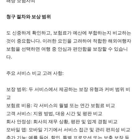
해당 보험사의
청구 절차와 보상 범위
도 신중하게 확인하고, 보험료가 예산에 부합하는지 비교하는
것이 중요합니다. 이러한 요인을 고려하여 적합한 해외여행자
보험을 선택하면 여행 중 안심과 편안함을 보장할 수 있습니
다.
주요 서비스 비교 고려 사항:
보장 범위: 두 서비스에서 제공하는 보장 유형과 커버 범위 비
교
보험료 비용: 각 서비스의 월별 또는 연간 보험료 비교
고객 서비스: 지원 방법, 대응 시간 및 평판 비교
회사 안정성: 회사의 재무 상황, 평판 및 업계 경험 비교
모바일 앱: 모바일 기기에서 서비스 접근 및 관리 편의성 비교
추가 기능: 예를 들어, 할인, 특별 프로모션 또는 보충 보장 등