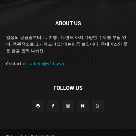
ABOUT US
일상의 궁금증부터 IT, 여행 , 트렌드 까지 다양한 주제를 부담 없
이, 객관적으로 소개해드려요! 아는만큼 보입니다. 투데이즈와 좋
은 글을 함께 나눠요
Contact us:
admin@y2days.kr
FOLLOW US