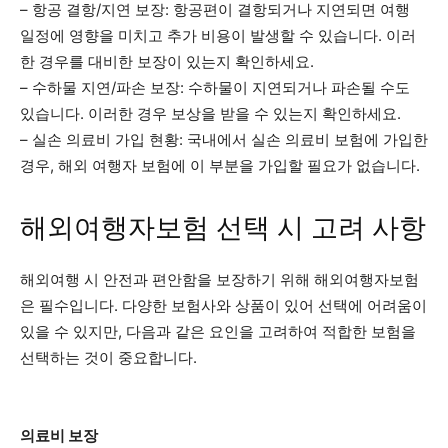
– 항공 결항/지연 보장: 항공편이 결항되거나 지연되면 여행
일정에 영향을 미치고 추가 비용이 발생할 수 있습니다. 이러
한 경우를 대비한 보장이 있는지 확인하세요.
– 수하물 지연/파손 보장: 수하물이 지연되거나 파손될 수도
있습니다. 이러한 경우 보상을 받을 수 있는지 확인하세요.
– 실손 의료비 가입 현황: 국내에서 실손 의료비 보험에 가입한
경우, 해외 여행자 보험에 이 부분을 가입할 필요가 없습니다.
해외여행자보험 선택 시 고려 사항
해외여행 시 안전과 편안함을 보장하기 위해 해외여행자보험
은 필수입니다. 다양한 보험사와 상품이 있어 선택에 어려움이
있을 수 있지만, 다음과 같은 요인을 고려하여 적합한 보험을
선택하는 것이 중요합니다.
의료비 보장