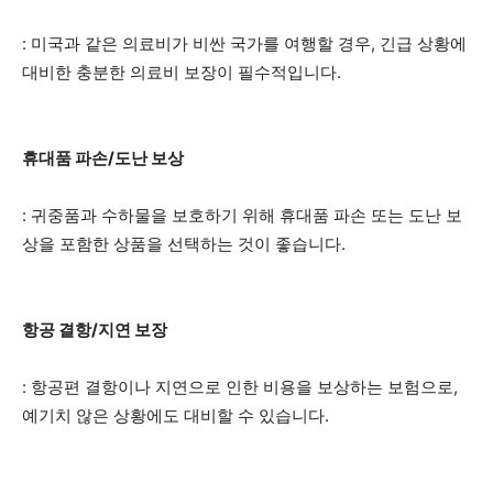
: 미국과 같은 의료비가 비싼 국가를 여행할 경우, 긴급 상황에
대비한 충분한 의료비 보장이 필수적입니다.
휴대품 파손/도난 보상
: 귀중품과 수하물을 보호하기 위해 휴대품 파손 또는 도난 보
상을 포함한 상품을 선택하는 것이 좋습니다.
항공 결항/지연 보장
: 항공편 결항이나 지연으로 인한 비용을 보상하는 보험으로,
예기치 않은 상황에도 대비할 수 있습니다.