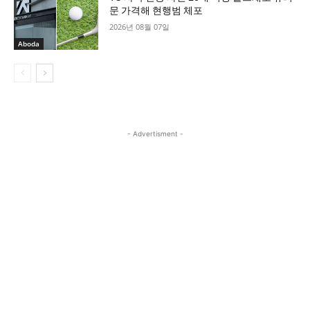
문 가격해 현행범 체포
2026년 08월 07일
Aboda
- Advertisment -