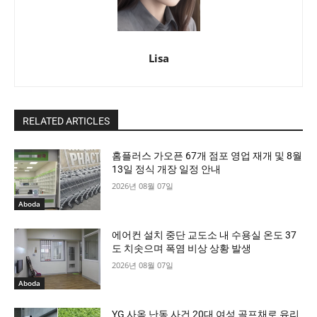
Lisa
RELATED ARTICLES
홈플러스 가오픈 67개 점포 영업 재개 및 8월
13일 정식 개장 일정 안내
2026년 08월 07일
Aboda
에어컨 설치 중단 교도소 내 수용실 온도 37
도 치솟으며 폭염 비상 상황 발생
2026년 08월 07일
Aboda
YG 사옥 난동 사건 20대 여성 골프채로 유리