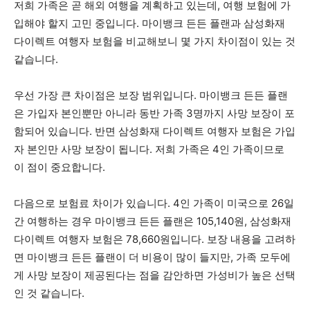
저희 가족은 곧 해외 여행을 계획하고 있는데, 여행 보험에 가
입해야 할지 고민 중입니다. 마이뱅크 든든 플랜과 삼성화재
다이렉트 여행자 보험을 비교해보니 몇 가지 차이점이 있는 것
같습니다.
우선 가장 큰 차이점은 보장 범위입니다. 마이뱅크 든든 플랜
은 가입자 본인뿐만 아니라 동반 가족 3명까지 사망 보장이 포
함되어 있습니다. 반면 삼성화재 다이렉트 여행자 보험은 가입
자 본인만 사망 보장이 됩니다. 저희 가족은 4인 가족이므로
이 점이 중요합니다.
다음으로 보험료 차이가 있습니다. 4인 가족이 미국으로 26일
간 여행하는 경우 마이뱅크 든든 플랜은 105,140원, 삼성화재
다이렉트 여행자 보험은 78,660원입니다. 보장 내용을 고려하
면 마이뱅크 든든 플랜이 더 비용이 많이 들지만, 가족 모두에
게 사망 보장이 제공된다는 점을 감안하면 가성비가 높은 선택
인 것 같습니다.