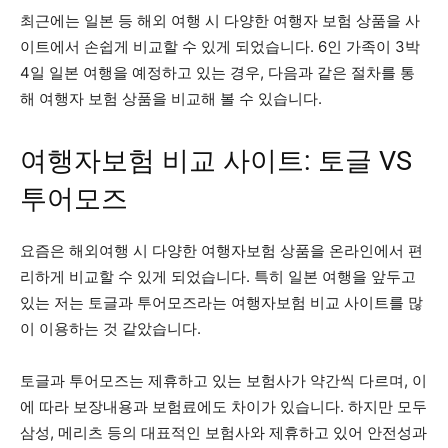
최근에는 일본 등 해외 여행 시 다양한 여행자 보험 상품을 사
이트에서 손쉽게 비교할 수 있게 되었습니다. 6인 가족이 3박
4일 일본 여행을 예정하고 있는 경우, 다음과 같은 절차를 통
해 여행자 보험 상품을 비교해 볼 수 있습니다.
여행자보험 비교 사이트: 토글 VS
투어모즈
요즘은 해외여행 시 다양한 여행자보험 상품을 온라인에서 편
리하게 비교할 수 있게 되었습니다. 특히 일본 여행을 앞두고
있는 저는 토글과 투어모즈라는 여행자보험 비교 사이트를 많
이 이용하는 것 같았습니다.
토글과 투어모즈는 제휴하고 있는 보험사가 약간씩 다르며, 이
에 따라 보장내용과 보험료에도 차이가 있습니다. 하지만 모두
삼성, 메리츠 등의 대표적인 보험사와 제휴하고 있어 안전성과