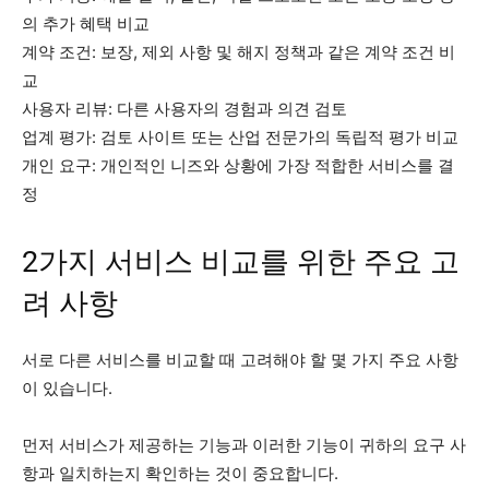
의 추가 혜택 비교
계약 조건: 보장, 제외 사항 및 해지 정책과 같은 계약 조건 비
교
사용자 리뷰: 다른 사용자의 경험과 의견 검토
업계 평가: 검토 사이트 또는 산업 전문가의 독립적 평가 비교
개인 요구: 개인적인 니즈와 상황에 가장 적합한 서비스를 결
정
2가지 서비스 비교를 위한 주요 고
려 사항
서로 다른 서비스를 비교할 때 고려해야 할 몇 가지 주요 사항
이 있습니다.
먼저 서비스가 제공하는 기능과 이러한 기능이 귀하의 요구 사
항과 일치하는지 확인하는 것이 중요합니다.