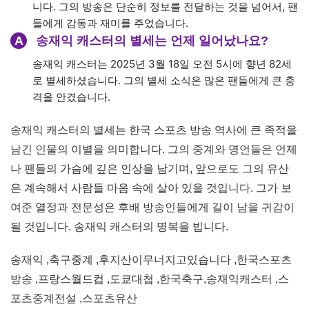
간을 갖기를 바랍니다.
빈소: 이대서울병원 장례식장
조문 가능일: 19일부터
발인: 21일
장지: 당진 대호지공설묘지
송재익 캐스터의 별세 소식 정
리
송재익 축구 캐스터 별세, 한국 스포츠 중계의 전설을 추모하며
Q
송재익 캐스터의 별세 원인은 무엇인가요?
송재익 캐스터는 지난 몇 년간 건강이 악화되었고, 2024년