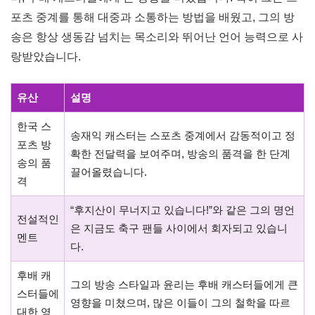
2025년 3월 18일, 향년 82세로 별세
팬들과 방송계의 추모
송재익 축구 캐스터 별세, 한국 스포츠 중계의 전설을 추모하며
송재익 캐스터의 별세 소식은 많은 팬들에게 충격과 슬픔을