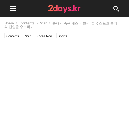
Home
Contents
Star
송재익 축구 캐스터 별세, 한국 스포츠 중계
의 전설을 추모하며
Contents
Star
Korea Now
sports