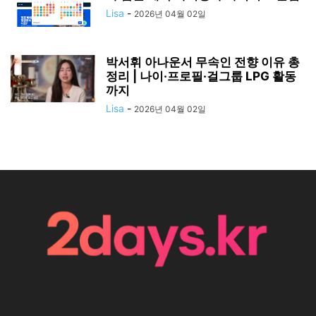
남긴 인물의 이별을 의미합니다. 그의 중계와 명언들은 언제
나 팬들의 가슴에 깊은 인상을 남기며, 앞으로도 그의 유산
은 계속해서 사람들 마음 속에 살아 있을 것입니다. 그가 보
여준 열정과 전문성은 후배 방송인들에게 길이 남을 귀감이
될 것입니다. 송재익 캐스터의 명복을 빕니다.
송재익 ,축구중계 ,후지산이무너지고있습니다 ,한국스포츠
방송 ,프랑스월드컵 ,도쿄대첩 ,한국축구,송재익캐스터 ,스
포츠중계전설 ,스포츠유산
2022.12.21 – [지금이순간] – GOAT 유래와 의미 알아봐요!
허정무 대한축구협회장 선거 후보 출마 선언 과연?!
Post Views:
74