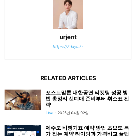
졌나요?
송재익 캐스터는 1970년 MBC에 입사하여 복싱과 농구 중
계를 맡으며 경력을 쌓았습니다. 이후 1986년 멕시코 월드
컵부터 축구 중계를 담당하며 명성을 떨쳤고, 2006년 독일
월드컵까지 6회 연속 월드컵 중계를 맡았습니다.
Q
송재익 캐스터는 어떤 식으로 팬들과 소통했나
요?
송재익 캐스터는 중계 중에 항상 팬들과의 소통을 중요시
하며, 감동적인 멘트와 유머로 팬들의 마음을 사로잡았습
니다. 그의 방송은 단순히 정보를 전달하는 것을 넘어서, 팬
들에게 감동과 재미를 주었습니다.
A
송재익 캐스터의 별세는 언제 일어났나요?
송재익 캐스터는 2025년 3월 18일 오전 5시에 향년 82세
로 별세하셨습니다. 그의 별세 소식은 많은 팬들에게 큰 충
격을 안겼습니다.
송재익 캐스터의 별세는 한국 스포츠 방송 역사에 큰 족적을