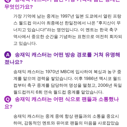
확한 전달력을 보여주며, 방송의 품격을 한 단계
송의 품
끌어올렸습니다.
격
“후지산이 무너지고 있습니다!”와 같은 그의 명언
전설적인
은 지금도 축구 팬들 사이에서 회자되고 있습니
멘트
다.
후배 캐
그의 방송 스타일과 윤리는 후배 캐스터들에게 큰
스터들에
영향을 미쳤으며, 많은 이들이 그의 철학을 따르
대한 영
며 방송을 이어가고 있습니다.
향
장례 절차 및 추모 행사
송재익 캐스터의 빈소는 이대서울병원 장례식장에 마련되
었습니다. 조문은 19일부터 가능하며, 발인은 21일에 이루
어집니다. 고인의 마지막 길을 함께하며, 그를 추모하는 시