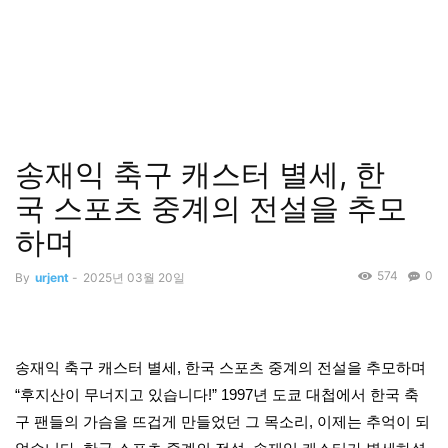
송재익 축구 캐스터 별세, 한
국 스포츠 중계의 전설을 추모
하며
574
0
By
urjent
-
2025년 03월 20일
송재익 축구 캐스터 별세, 한국 스포츠 중계의 전설을 추모하며
“후지산이 무너지고 있습니다!” 1997년 도쿄 대첩에서 한국 축
구 팬들의 가슴을 뜨겁게 만들었던 그 목소리, 이제는 추억이 되