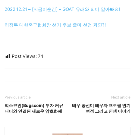
암 진단을 받은 뒤 투병 생활을 이어왔습니다. 그의 사망 원
인은 암 투병과 만성 질환이 복합적으로 영향을 미친 것으
로 보입니다.
A
그의 유산은 무엇인가요?
송재익 캐스터의 유산은 단순히 중계와 해설을 넘어서, 그
의 진지함과 열정이 방송계와 팬들에게 미친 영향입니다.
그는 한국 스포츠 방송의 품격을 높였으며, 후배들에게 많
은 귀감이 될 것입니다.
Q
송재익 캐스터가 남긴 가장 기억에 남는 중계는
무엇인가요?
가장 기억에 남는 중계는 1997년 일본 도쿄에서 열린 프랑
스 월드컵 아시아 최종예선 한일전에서 나온 “후지산이 무
너지고 있습니다!”라는 명언입니다. 이 멘트는 한국 축구
역사에서 중요한 순간을 기념하는 표현으로 여전히 회자되
고 있습니다.
A
송재익 캐스터는 어떤 방송 경로를 거쳐 유명해