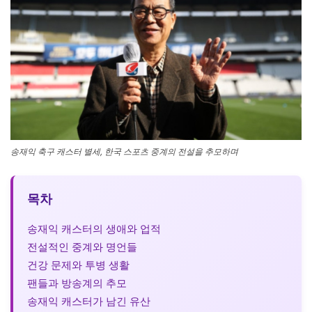
송재익 축구 캐스터 별세, 한국 스포츠 중계의 전설을 추모하며
목차
송재익 캐스터의 생애와 업적
전설적인 중계와 명언들
건강 문제와 투병 생활
팬들과 방송계의 추모
송재익 캐스터가 남긴 유산