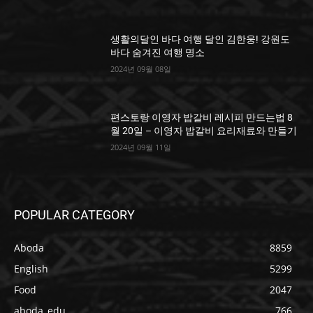
생활의달인 바다 여행 달인 김한웅! 강원도
바다 숨겨진 여행 명소
2024년 09월 08일
편스토랑 이영자 밥갈비 레시피 만드는법 8
월 20일 – 이영자 밥갈비 요리재료와 만들기
2024년 09월 11일
POPULAR CATEGORY
Aboda
8859
English
5299
Food
2047
aboda_edu
766