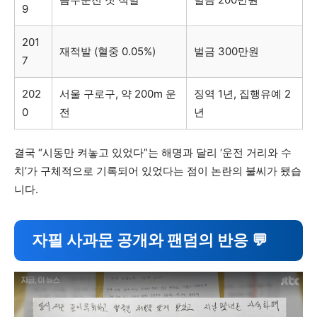
9
201
재적발 (혈중 0.05%)
벌금 300만원
7
202
서울 구로구, 약 200m 운
징역 1년, 집행유예 2
0
전
년
결국 “시동만 켜놓고 있었다”는 해명과 달리 ‘운전 거리와 수
치’가 구체적으로 기록되어 있었다는 점이 논란의 불씨가 됐습
니다.
자필 사과문 공개와 팬덤의 반응 💬