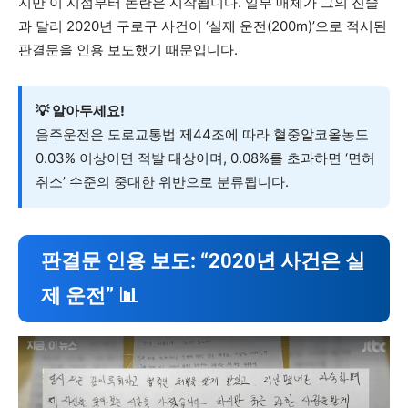
지만 이 시점부터 논란은 시작됩니다. 일부 매체가 그의 진술
과 달리 2020년 구로구 사건이 ‘실제 운전(200m)’으로 적시된
판결문을 인용 보도했기 때문입니다.
💡 알아두세요!
음주운전은 도로교통법 제44조에 따라 혈중알코올농도
0.03% 이상이면 적발 대상이며, 0.08%를 초과하면 ‘면허
취소’ 수준의 중대한 위반으로 분류됩니다.
판결문 인용 보도: “2020년 사건은 실
제 운전” 📊