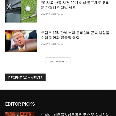
YG 사옥 난동 사건 20대 여성 골프채로 유리
문 가격해 현행범 체포
2026년 08월 07일
트럼프 15% 관세 부과 폴리실리콘 파생상품
수입 제한과 공급망 영향
2026년 08월 07일
Load more
RECENT COMMENTS
EDITOR PICKS
드라마, 커튼콜?, 커튼콜은 무슨 뜻 일까? 함