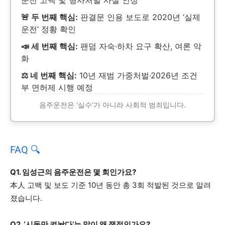
운전 고백 및 형사처벌 사실 인정
🚨 두 번째 핵심:
판결문 인용 보도로 2020년 ‘실제
운전’ 정황 확인
📣 세 번째 핵심:
팬덤 자숙·하차 요구 확산, 여론 악
화
⚖️ 네 번째 핵심:
10년 재범 가중처벌·2026년 조건
부 면허제 시행 예정
음주운전은 ‘실수’가 아니라 사회적 범죄입니다.
FAQ 🔍
Q1. 임성근의 음주운전은 몇 회인가요?
本人 고백 및 보도 기준 10년 동안 총 3회 적발된 것으로 알려
졌습니다.
Q2. ‘시동만 켜놨다’는 말이 왜 쟁점인가요?