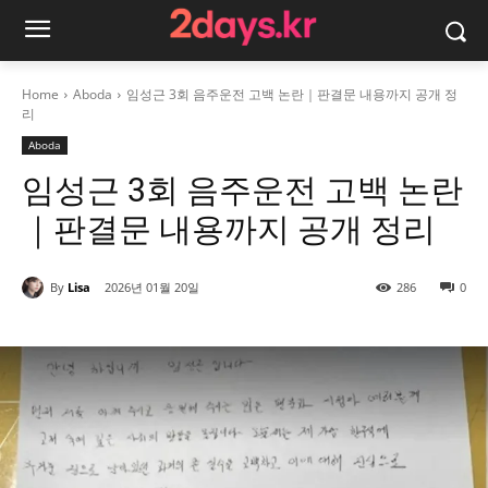
Home
Aboda
임성근 3회 음주운전 고백 논란｜판결문 내용까지 공개 정
리
Aboda
임성근 3회 음주운전 고백 논란
｜판결문 내용까지 공개 정리
By
Lisa
2026년 01월 20일
286
0