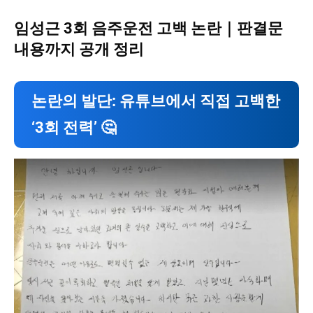
임성근 3회 음주운전 고백 논란｜판결문
내용까지 공개 정리
논란의 발단: 유튜브에서 직접 고백한
‘3회 전력’ 🤔