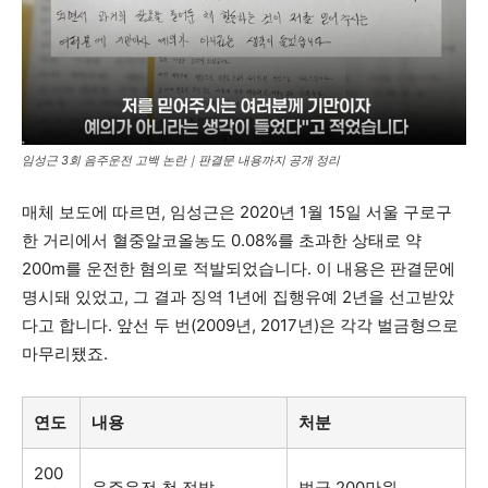
임성근 3회 음주운전 고백 논란｜판결문 내용까지 공개 정리
매체 보도에 따르면, 임성근은 2020년 1월 15일 서울 구로구
한 거리에서 혈중알코올농도 0.08%를 초과한 상태로 약
200m를 운전한 혐의로 적발되었습니다. 이 내용은 판결문에
명시돼 있었고, 그 결과 징역 1년에 집행유예 2년을 선고받았
다고 합니다. 앞선 두 번(2009년, 2017년)은 각각 벌금형으로
마무리됐죠.
연도
내용
처분
200
음주운전 첫 적발
벌금 200만원