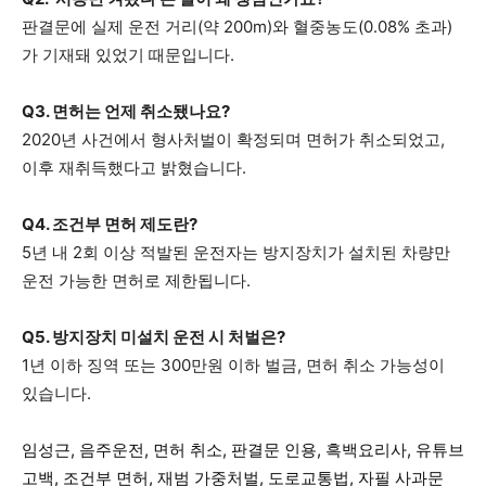
판결문에 실제 운전 거리(약 200m)와 혈중농도(0.08% 초과)
가 기재돼 있었기 때문입니다.
Q3. 면허는 언제 취소됐나요?
2020년 사건에서 형사처벌이 확정되며 면허가 취소되었고,
이후 재취득했다고 밝혔습니다.
Q4. 조건부 면허 제도란?
5년 내 2회 이상 적발된 운전자는 방지장치가 설치된 차량만
운전 가능한 면허로 제한됩니다.
Q5. 방지장치 미설치 운전 시 처벌은?
1년 이하 징역 또는 300만원 이하 벌금, 면허 취소 가능성이
있습니다.
임성근, 음주운전, 면허 취소, 판결문 인용, 흑백요리사, 유튜브
고백, 조건부 면허, 재범 가중처벌, 도로교통법, 자필 사과문