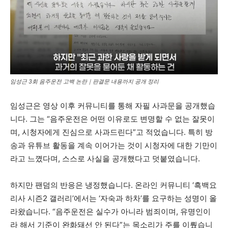
임성근 3회 음주운전 고백 논란｜판결문 내용까지 공개 정리
임성근은 영상 이후 커뮤니티를 통해 자필 사과문을 공개했습
니다. 그는 “음주운전은 어떤 이유로도 변명할 수 없는 잘못이
며, 시청자에게 진심으로 사과드린다”고 적었습니다. 특히 방
송과 유튜브 활동을 계속 이어가는 것이 시청자에 대한 기만이
라고 느꼈다며, 스스로 사실을 공개했다고 덧붙였습니다.
하지만 팬덤의 반응은 냉정했습니다. 온라인 커뮤니티 ‘흑백요
리사 시즌2 갤러리’에서는 ‘자숙과 하차’를 요구하는 성명이 올
라왔습니다. “음주운전은 실수가 아니라 범죄이며, 유명인이
라 해서 기준이 완화돼선 안 된다”는 목소리가 주를 이뤘습니