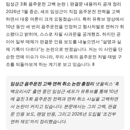
임성근 3회 음주운전 고백 논란｜판결문 내용까지 공개 정리
2026년 1월 중순, 셰프 임성근이 직접 음주운전 전력을 고백
하면서 대중 여론이 크게 요동쳤습니다. 특히 유튜브 영상에서
10년 동안 세 번의 음주운전을 인정하고 형사처벌로 면허가 취
소됐다고 밝히며, 스스로 자필 사과문을 공개했죠. 하지만 곧
이어 일부 매체가 판결문 인용 보도를 내놓으면서 “설명과 실
제 기록이 다르다”는 논란으로 번졌습니다. 저는 이 사안을 단
순한 연예 이슈가 아니라, 우리 사회의 음주운전 처벌·재범 구
조를 되돌아보게 하는 계기로 보고 있습니다. 🚦
임성근 음주운전 고백·면허 취소 논란 총정리
넷플릭스 ‘흑
백요리사2’ 출연 중인 임성근 셰프가 유튜브를 통해 10년
에 걸친 3회 음주운전 전력과 면허 취소 사실을 고백하면
서 논란이 커지고 있습니다. 본문에서는 그의 고백, 판결
문 인용 보도, 팬덤 반응, 그리고 2026년 도입될 ‘조건부
면허 제도’까지 정리했습니다.