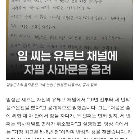
임성근 3회 음주운전 고백 논란｜판결문 내용까지 공개 정리
임성근 셰프는 자신의 유튜브 채널에서 “10년 전부터 세 번의
음주운전을 했다”고 공개적으로 밝혔습니다. 그는 “처음은 술
에 취한 채 차 안에서 잠을 자다가, 두 번째는 면허 정지, 세 번
째는 형사처벌로 면허가 취소됐다”고 설명했죠. 영상 속에서
는 “가장 최근은 5~6년 전”이라며 반성의 뜻을 전했습니다. 하