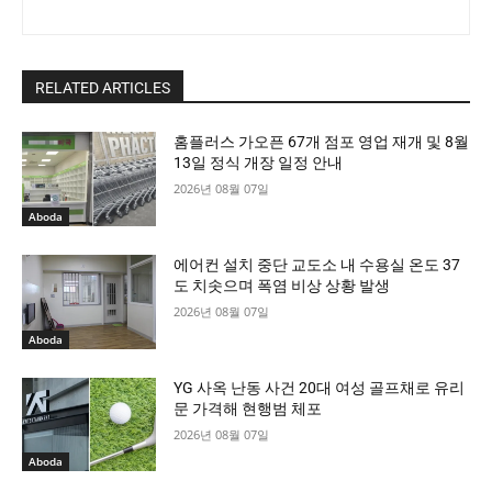
RELATED ARTICLES
홈플러스 가오픈 67개 점포 영업 재개 및 8월
13일 정식 개장 일정 안내
2026년 08월 07일
Aboda
에어컨 설치 중단 교도소 내 수용실 온도 37
도 치솟으며 폭염 비상 상황 발생
2026년 08월 07일
Aboda
YG 사옥 난동 사건 20대 여성 골프채로 유리
문 가격해 현행범 체포
2026년 08월 07일
Aboda