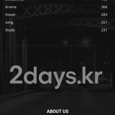
drama
368
movie
283
song
261
Study
231
ABOUT US