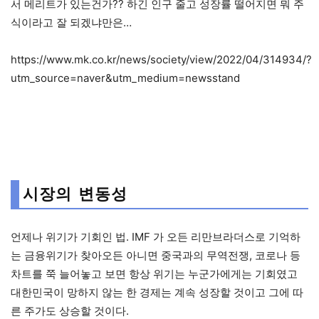
서 메리트가 있는건가?? 하긴 인구 줄고 성장률 떨어지면 뭐 주
식이라고 잘 되겠냐만은…
https://www.mk.co.kr/news/society/view/2022/04/314934/?
utm_source=naver&utm_medium=newsstand
시장의 변동성
언제나 위기가 기회인 법. IMF 가 오든 리만브라더스로 기억하
는 금융위기가 찾아오든 아니면 중국과의 무역전쟁, 코로나 등
차트를 쭉 늘어놓고 보면 항상 위기는 누군가에게는 기회였고
대한민국이 망하지 않는 한 경제는 계속 성장할 것이고 그에 따
른 주가도 상승할 것이다.