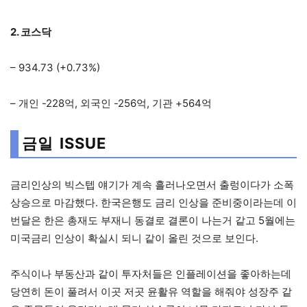
2. 코스닥
– 934.73 (+0.73%)
– 개인 -228억, 외국인 -256억, 기관 +564억
금일 ISSUE
금리인상의 빅스텝 얘기가 계속 흘러나오면서 출렁이다가 소폭
상승으로 마감했다. 한국은행도 금리 인상을 준비중이라는데 이
번달은 한은 총재도 부재니 동결로 결론이 나는거 같고 5월에는
미국금리 인상이 확실시 되니 같이 올린 것으로 보인다.
주식이나 부동산과 같이 투자처들은 인플레이션을 좋아하는데
당연히 돈이 풀려서 이곳 저곳 윤활유 역할을 해줘야 성장주 같