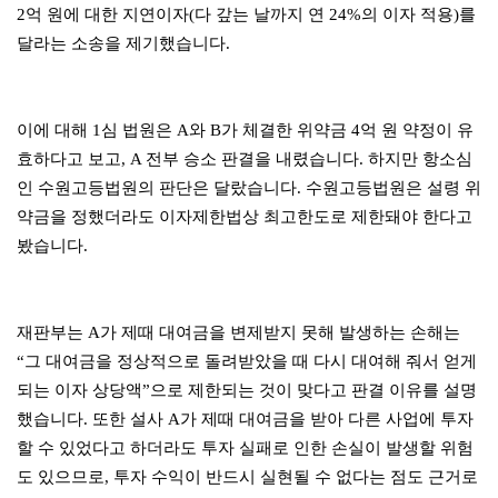
2억 원에 대한 지연이자(다 갚는 날까지 연 24%의 이자 적용)를
달라는 소송을 제기했습니다.
이에 대해 1심 법원은 A와 B가 체결한 위약금 4억 원 약정이 유
효하다고 보고, A 전부 승소 판결을 내렸습니다. 하지만 항소심
인 수원고등법원의 판단은 달랐습니다. 수원고등법원은 설령 위
약금을 정했더라도 이자제한법상 최고한도로 제한돼야 한다고
봤습니다.
재판부는 A가 제때 대여금을 변제받지 못해 발생하는 손해는
“그 대여금을 정상적으로 돌려받았을 때 다시 대여해 줘서 얻게
되는 이자 상당액”으로 제한되는 것이 맞다고 판결 이유를 설명
했습니다. 또한 설사 A가 제때 대여금을 받아 다른 사업에 투자
할 수 있었다고 하더라도 투자 실패로 인한 손실이 발생할 위험
도 있으므로, 투자 수익이 반드시 실현될 수 없다는 점도 근거로