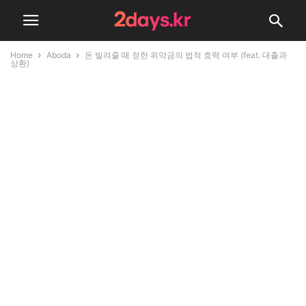
Home
Aboda
돈 빌려줄 때 정한 위약금의 법적 효력 여부 (feat. 대출과
상환)