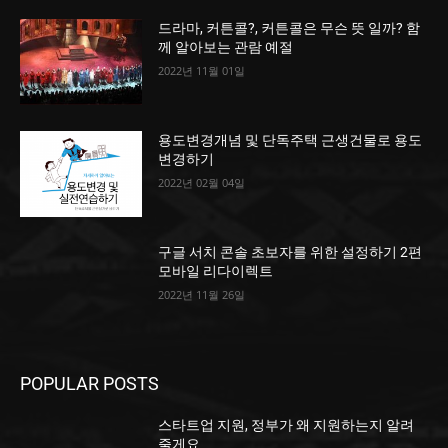
드라마, 커튼콜?, 커튼콜은 무슨 뜻 일까? 함
께 알아보는 관람 예절
2022년 11월 01일
용도변경개념 및 단독주택 근생건물로 용도
변경하기
2022년 02월 04일
구글 서치 콘솔 초보자를 위한 설정하기 2편
모바일 리다이렉트
2022년 11월 26일
POPULAR POSTS
스타트업 지원, 정부가 왜 지원하는지 알려
줄게요