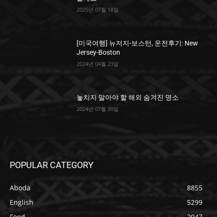
2025년 07월 18일
[미국여행] 뉴저지-보스턴, 운전후기: New
Jersey-Boston
2024년 04월 23일
놓치지 말아야 할 해외 숨겨진 명소
2024년 07월 30일
POPULAR CATEGORY
Aboda
8855
English
5299
Food
2047