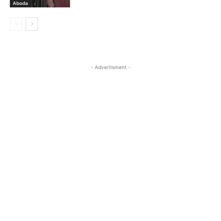
Aboda
- Advertisment -