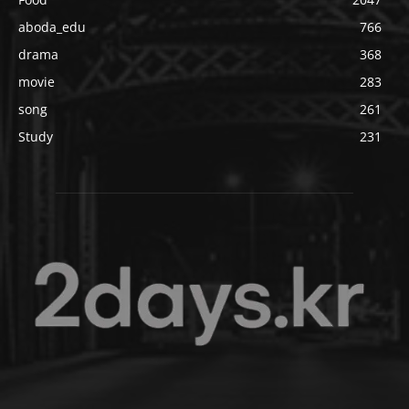
aboda_edu
766
drama
368
movie
283
song
261
Study
231