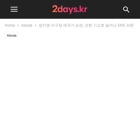
Home
Aboda
엄지영 야구장 애국가 논란, 과한 기교로 일어난 SNS 파문
Aboda