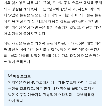
이후 엄지영은 다음 날인 17일, 큰그림 공식 유튜브 채널을 통해
사과 영상을 게재했다. 그는 “생각이 짧았다”며, 자신이 의도하
지 않았던 논란을 일으킨 점에 대해 사죄했다. 이 사과문은 논란
이 더욱 확산되기 전, 빠르게 대응한 것으로 평가된다. 하지만
이미 확산된 영상과 반응은 쉽게 수습되지 않았고, 여전히 다양
한 의견들이 쏟아지고 있다.
이번 사건은 단순한 가창력 논란이 아닌, 국가 상징에 대한 해석
과 표현 방식에 대한 논의로 번졌다. 특히 야구장이라는 공간의
특수성과 대중의 감정이 맞물리며, 논란의 파장이 더욱 커졌다
는 점이 주목된다.
💡 핵심 포인트
엄지영은 창원NC파크에서 애국가를 부르며 과한 기교로
논란을 일으켰고, 하루 만에 사과 영상을 올렸다. 그의 창
법은 야구장 애국가의 전통적인 스타일과는 차별화되어 논
란이 됐다.