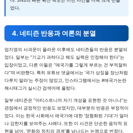
다. SNS의 빠른 확산 속도는 이번 사건을 더욱 크게 만들
었다.
4. 네티즌 반응과 여론의 분열
엄지영의 사과문이 올라온 이후에도 네티즌들의 반응은 분열되
었다. 일부는 “기교가 과하다고 해도 실력은 인정해야 한다”는
입장이었고, 다른 이들은 “애국가를 그렇게 부르는 건 부적절하
다”며 비판했다. 특히 유튜브 댓글에서는 ‘국가 상징을 장난처럼
다루지 말라’는 주장이 많았고, 인스타그램에서는 #애국가논란
해시태그가 실시간 검색어에 올랐다.
일부 네티즌은 “아티스트니까 자기 개성을 표현한 것 아니냐”는
관점에서 긍정적인 반응도 보였지만, 대부분의 반응은 부정적이
었다. 이는 한국 사회에서 애국가에 대한 ‘정형화된 기대’가 얼마
나 강한지를 보여주는 사례다. 또한 이 사건은 단순한 음악적 표
현을 넘어, ‘문화와 정치의 경계’를 넘나드는 논쟁으로 번졌다.