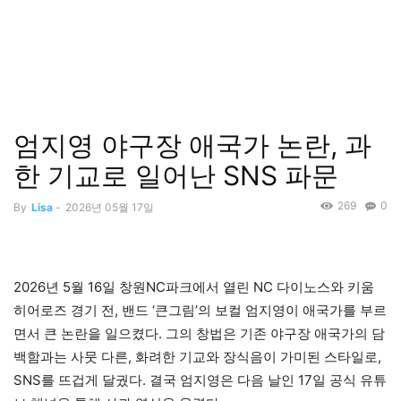
엄지영 야구장 애국가 논란, 과
한 기교로 일어난 SNS 파문
269
0
By
Lisa
-
2026년 05월 17일
2026년 5월 16일 창원NC파크에서 열린 NC 다이노스와 키움
히어로즈 경기 전, 밴드 ‘큰그림’의 보컬 엄지영이 애국가를 부르
면서 큰 논란을 일으켰다. 그의 창법은 기존 야구장 애국가의 담
백함과는 사뭇 다른, 화려한 기교와 장식음이 가미된 스타일로,
SNS를 뜨겁게 달궜다. 결국 엄지영은 다음 날인 17일 공식 유튜