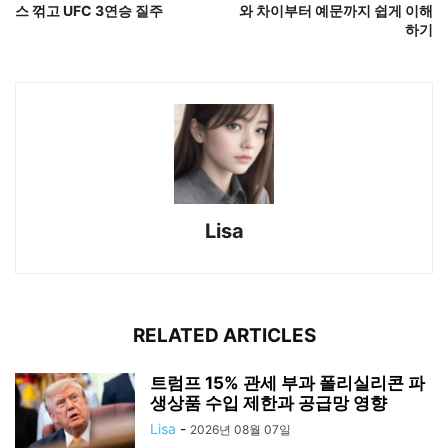
스 꺾고 UFC 3연승 질주
와 차이부터 예문까지 쉽게 이해
하기
Lisa
RELATED ARTICLES
트럼프 15% 관세 부과 폴리실리콘 파
생상품 수입 제한과 공급망 영향
Lisa
-
2026년 08월 07일