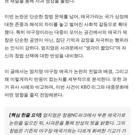
브 채널을 통해 사과 영상을 올렸다.
이번 논란은 단순한 창법 문제를 넘어, 애국가라는 국가 상징에
대한 존중과 해석의 차이를 놓고 벌어진 사회적 갈등으로 확대
됐다. 특히 야구장이라는 대중이 모이는 공간에서의 애국가 제
창은 단순한 공연이 아닌, 집단 기억과 감정을 자극하는 행위라
는 인식이 강하다. 엄지영은 사과문에서 “생각이 짧았다”며 자
신의 창법 선택에 대한 반성을 내비쳤다.
이 글에서는 엄지영 야구장 애국가 논란의 전말과 배경, 그리고
왜 이렇게까지 반응이 컸는지를 세부적으로 분석한다. 또한 과
거 유사 사례와 비교하며, 이번 사건이 KBO 리그와 대중문화에
어떤 영향을 줄지 전망해본다.
[핵심 한줄 요약]
엄지영은 창원NC파크에서 부른 애국가로
논란을 일으킨 뒤, 사과문을 통해 반성의 뜻을 밝혔다. 그의
창법은 기존의 야구장 애국가와는 다르게 화려한 기교가 가