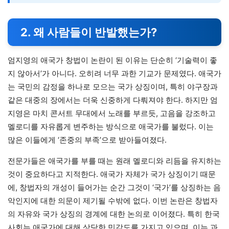
2. 왜 사람들이 반발했는가?
엄지영의 애국가 창법이 논란이 된 이유는 단순히 ‘기술력이 좋
지 않아서’가 아니다. 오히려 너무 과한 기교가 문제였다. 애국가
는 국민의 감정을 하나로 모으는 국가 상징이며, 특히 야구장과
같은 대중의 장에서는 더욱 신중하게 다뤄져야 한다. 하지만 엄
지영은 마치 콘서트 무대에서 노래를 부르듯, 고음을 강조하고
멜로디를 자유롭게 변주하는 방식으로 애국가를 불렀다. 이는
많은 이들에게 ‘존중의 부족’으로 받아들여졌다.
전문가들은 애국가를 부를 때는 원래 멜로디와 리듬을 유지하는
것이 중요하다고 지적한다. 애국가 자체가 국가 상징이기 때문
에, 창법자의 개성이 들어가는 순간 그것이 ‘국가’를 상징하는 음
악인지에 대한 의문이 제기될 수밖에 없다. 이번 논란은 창법자
의 자유와 국가 상징의 경계에 대한 논의로 이어졌다. 특히 한국
사회는 애국가에 대해 상당한 민감도를 가지고 있으며, 이는 과