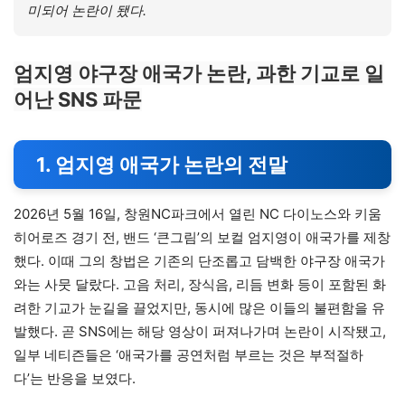
미되어 논란이 됐다.
엄지영 야구장 애국가 논란, 과한 기교로 일
어난 SNS 파문
1. 엄지영 애국가 논란의 전말
2026년 5월 16일, 창원NC파크에서 열린 NC 다이노스와 키움
히어로즈 경기 전, 밴드 ‘큰그림’의 보컬 엄지영이 애국가를 제창
했다. 이때 그의 창법은 기존의 단조롭고 담백한 야구장 애국가
와는 사뭇 달랐다. 고음 처리, 장식음, 리듬 변화 등이 포함된 화
려한 기교가 눈길을 끌었지만, 동시에 많은 이들의 불편함을 유
발했다. 곧 SNS에는 해당 영상이 퍼져나가며 논란이 시작됐고,
일부 네티즌들은 ‘애국가를 공연처럼 부르는 것은 부적절하
다’는 반응을 보였다.