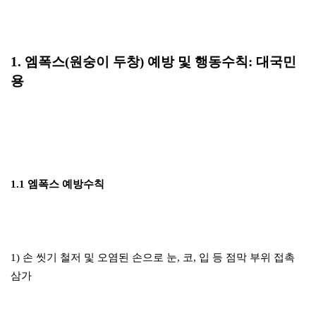
1. 엠폭스(원숭이 두창) 예방 및 행동수칙: 대국민
용
1.1 엠폭스 예방수칙
1) 손 씻기 철저 및 오염된 손으로 눈, 코, 입 등 점막 부위 접촉
삼가