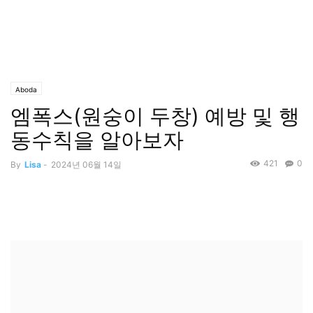
Aboda
엠폭스(원숭이 두창) 예방 및 행
동수칙을 알아보자
421
0
By
Lisa
-
2024년 06월 14일