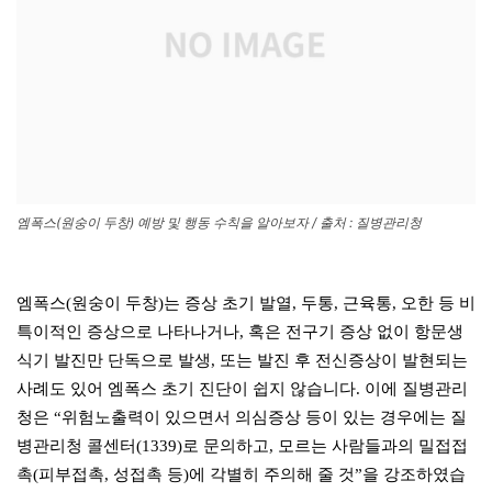
엠폭스(원숭이 두창) 예방 및 행동 수칙을 알아보자 / 출처 : 질병관리청
엠폭스(원숭이 두창)는 증상 초기 발열, 두통, 근육통, 오한 등 비
특이적인 증상으로 나타나거나, 혹은 전구기 증상 없이 항문생
식기 발진만 단독으로 발생, 또는 발진 후 전신증상이 발현되는
사례도 있어 엠폭스 초기 진단이 쉽지 않습니다. 이에 질병관리
청은 “위험노출력이 있으면서 의심증상 등이 있는 경우에는 질
병관리청 콜센터(1339)로 문의하고, 모르는 사람들과의 밀접접
촉(피부접촉, 성접촉 등)에 각별히 주의해 줄 것”을 강조하였습