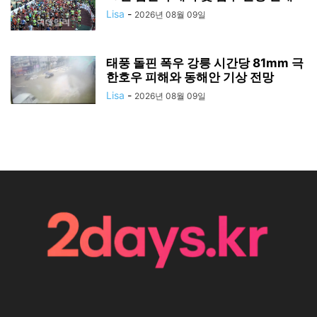
Lisa
-
2026년 08월 09일
태풍 돌핀 폭우 강릉 시간당 81mm 극
한호우 피해와 동해안 기상 전망
Lisa
-
2026년 08월 09일