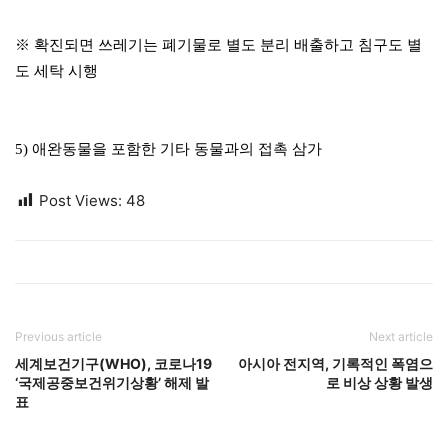
※ 확진되면 쓰레기는 폐기물로 별도 분리 배출하고 침구도 별
도 세탁 시행
5) 애완동물을 포함한 기타 동물과의 접촉 삼가
Post Views:
48
Previous article
Next article
세계보건기구(WHO), 코로나19
아시아 전지역, 기록적인 폭염으
‘국제공중보건위기상황’ 해제 발
로 비상 상황 발생
표