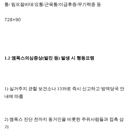
통/ 림프절비대/요통/근육통/이급후증/무기력증 등
728×90
1.2 엠폭스의심증상(발진 등) 발생 시 행동요령
1) 실거주지 관할 보건소나 1339로 즉시 신고하고 방역당국 안
내에 따름
2) 엠폭스 진단 전까지 동거인을 비롯한 주위사람들과 접촉 삼
가