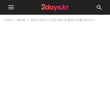
Home
Aboda
엠폭스(원숭이 두창) 예방 및 행동수칙을 알아보자