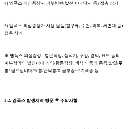
4) 엠폭스 의심증상자 피부병변(발진이나 딱지 등) 접촉 삼가
5) 엠폭스 의심증상자 사용 물품(침구류, 수건, 의복, 세면대 등)
접촉 삼가
※ 엠폭스 의심증상 : 항문직장, 생식기, 구강, 결막, 요도 등의
피부점막의 발진이나 궤양/항문직장, 생식기 등의 통증/발열/두
통/ 림프절비대/요통/근육통/이급후증/무기력증 등
2.2. 엠폭스 발생지역 방문 후 주의사항