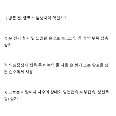
1) 방문 전, 엠폭스 발생지역 확인하기
2) 손 씻기 철저 및 오염된 손으로 눈, 코, 입 등 점막 부위 접촉
삼가
※ 의심증상자 접촉 후 비누와 물 사용 손 씻기 또는 알코올 성
분 손소독제 사용
3) 모르는 사람이나 다수의 상대와 밀접접촉(피부접촉, 성접촉
등) 삼가