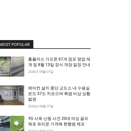
MOST POPULAR
홈플러스 가오픈 67개 점포 영업 재
개 및 8월 13일 정식 개장 일정 안내
2026년 08월 07일
에어컨 설치 중단 교도소 내 수용실
온도 37도 치솟으며 폭염 비상 상황
발생
2026년 08월 07일
YG 사옥 난동 사건 20대 여성 골프
채로 유리문 가격해 현행범 체포
2026년 08월 07일