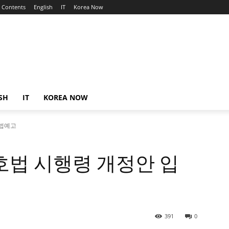
Contents
English
IT
Korea Now
SH
IT
KOREA NOW
입법예고
호법 시행령 개정안 입
391
0