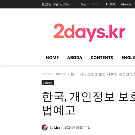
토요일, 8월 8, 2026
Sign in / Join
HOME
Aboda
HOME
ABODA
CONTENTS
ENGLI
Home
Aboda
한국, 개인정보 보호법 시행령 개정안 
Aboda
한국, 개인정보 보
법예고
By
Lisa
2024년 06월 14일