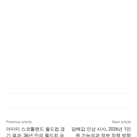
Previous article
Next article
아이티 스코틀랜드 월드컵 경
담배값 인상 시사, 2026년 1만
기 결과: 36년 만의 월드컵 승
원 가능성과 정부 정책 방향