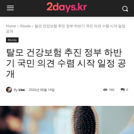
Home
Aboda
탈모 건강보험 추진 정부 하반기 국민 의견 수렴 시작 일정
공개
Aboda
탈모 건강보험 추진 정부 하반
기 국민 의견 수렴 시작 일정 공
개
By
Lisa
2026년 06월 14일
186
0