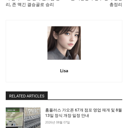
리, 존 맥긴 결승골로 승리
총정리
Lisa
RELATED ARTICLES
홈플러스 가오픈 67개 점포 영업 재개 및 8월
13일 정식 개장 일정 안내
2026년 08월 07일