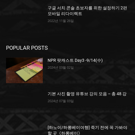
구글 서치 콘솔 초보자를 위한 설정하기 2편
모바일 리다이렉트
2022년 11월 26일
POPULAR POSTS
NPR 팟캐스트 Day3 -9/14(수)
2024년 03월 02일
기본 사진 촬영 유튜브 강의 모음 – 총 48 강
2024년 07월 03일
[하노이/하롱베이여행] 죽기 전에 꼭 가봐야
할 곳《하롱베이》