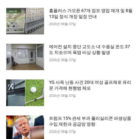
홈플러스 가오픈 67개 점포 영업 재개 및 8월
13일 정식 개장 일정 안내
2026년 08월 07일
에어컨 설치 중단 교도소 내 수용실 온도 37
도 치솟으며 폭염 비상 상황 발생
2026년 08월 07일
YG 사옥 난동 사건 20대 여성 골프채로 유리
문 가격해 현행범 체포
2026년 08월 07일
트럼프 15% 관세 부과 폴리실리콘 파생상품
수입 제한과 공급망 영향
2026년 08월 07일