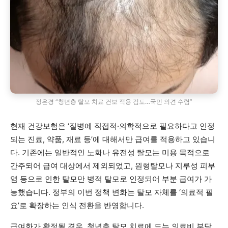
정은경 “청년층 탈모 치료 건보 적용 검토…국민 의견 수렴”
현재 건강보험은 ‘질병에 직접적·의학적으로 필요하다고 인정
되는 진료, 약품, 재료 등’에 대해서만 급여를 적용하고 있습니
다. 기존에는 일반적인 노화나 유전성 탈모는 미용 목적으로
간주되어 급여 대상에서 제외되었고, 원형탈모나 지루성 피부
염 등으로 인한 탈모만 병적 탈모로 인정되어 부분 급여가 가
능했습니다. 정부의 이번 정책 변화는 탈모 자체를 ‘의료적 필
요’로 확장하는 인식 전환을 반영합니다.
급여화가 확정될 경우, 청년층 탈모 치료에 드는 의료비 부담