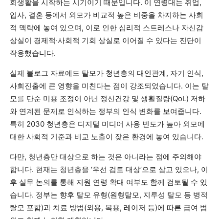
회생활을 시작하는 시기이기 때문입니다. 이 연령대는 취업,
입사, 결혼 등에서 외모가 비교적 높은 비중을 차지하는 사회
적 맥락에 놓여 있으며, 이로 인한 심리적 스트레스나 자신감
상실이 경제적·사회적 기회 상실로 이어질 수 있다는 진단이
작용했습니다.
실제 블로그 자료에도 탈모가 청년층의 대인관계, 자기 인식,
사회진출에 큰 영향을 미친다는 점이 강조되었습니다. 이는 탈
모를 단순 미용 조정이 아닌 정신건강 및 생활질량(QoL) 저하
와 연계된 문제로 인식하는 정부의 인식 변화를 보여줍니다.
특히 2030 청년층은 디지털 미디어 사용 빈도가 높아 외모에
대한 사회적 기준과 비교 노출이 잦은 환경에 놓여 있습니다.
다만, 청년층만 대상으로 하는 것은 아니라는 점에 주의해야
합니다. 현재는 청년층을 ‘우선 검토 대상’으로 삼고 있으나, 이
후 실무 논의를 통해 지원 연령 확대 여부도 함께 검토될 수 있
습니다. 정부는 향후 탈모 유형(원형탈모, 지루성 탈모 등 병적
탈모 포함)과 치료 방법(외용, 복용, 레이저 등)에 따른 급여 범