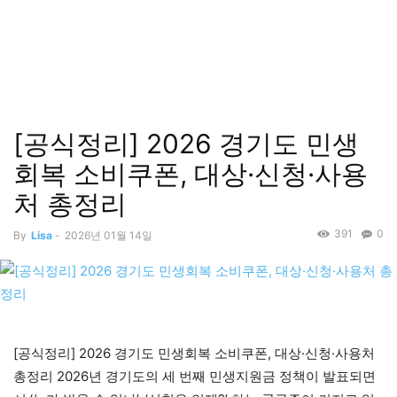
[공식정리] 2026 경기도 민생
회복 소비쿠폰, 대상·신청·사용
처 총정리
391
0
By
Lisa
-
2026년 01월 14일
[공식정리] 2026 경기도 민생회복 소비쿠폰, 대상·신청·사용처
총정리 2026년 경기도의 세 번째 민생지원금 정책이 발표되면