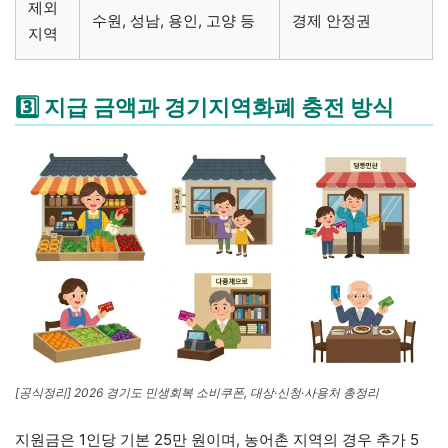
제외
수원, 성남, 용인, 고양 등
경제 안정권
지역
3️⃣ 지급 금액과 경기지역화폐 충전 방식
[공식정리] 2026 경기도 민생회복 소비쿠폰, 대상·신청·사용처 총정리
지원금은 1인당 기본 25만 원이며, 농어촌 지역의 경우 추가 5