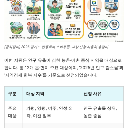
[공식정리] 2026 경기도 민생회복 소비쿠폰, 대상·신청·사용처 총정리
이번 지원은 인구 유출이 심한 농촌·어촌 중심 지역을 대상으로
합니다. 총 12개 읍·면이 주요 대상이며, ‘2025년 인구 감소율’과
‘지역경제 회복 지수’를 기준으로 선정되었습니다.
구분
대상 지역
선정 사유
주요
가평, 양평, 여주, 안성 외
인구 유출률 상위,
대상
곽, 이천 일부
농촌 중심