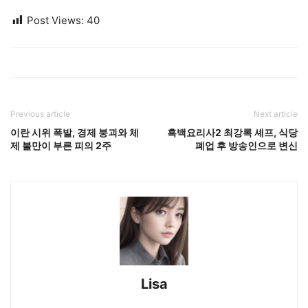
Post Views:
40
Previous article
Next article
이란 시위 폭발, 경제 붕괴와 체
흑백요리사2 최강록 셰프, 식당
제 불만이 부른 피의 2주
폐업 후 방송인으로 변신
Lisa