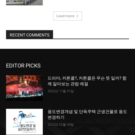
Load more
RECENT COMMENTS
EDITOR PICKS
드라마, 커튼콜?, 커튼콜은 무슨 뜻 일까? 함
께 알아보는 관람 예절
2022년 11월 01일
용도변경개념 및 단독주택 근생건물로 용도
변경하기
2022년 02월 04일