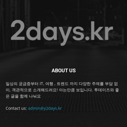
ABOUT US
일상의 궁금증부터 IT, 여행 , 트렌드 까지 다양한 주제를 부담 없
이, 객관적으로 소개해드려요! 아는만큼 보입니다. 투데이즈와 좋
은 글을 함께 나눠요
Contact us:
admin@y2days.kr