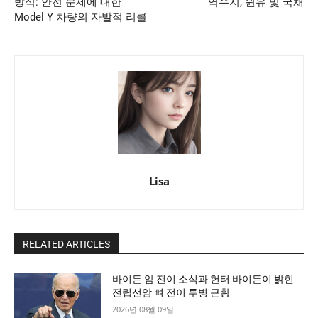
방식: 안전 문제에 대한
역수지, 원유 및 국채
Model Y 차량의 자발적 리콜
Lisa
RELATED ARTICLES
바이든 암 전이 소식과 헌터 바이든이 밝힌
전립선암 뼈 전이 투병 근황
2026년 08월 09일