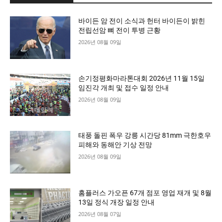
바이든 암 전이 소식과 헌터 바이든이 밝힌
전립선암 뼈 전이 투병 근황
2026년 08월 09일
손기정평화마라톤대회 2026년 11월 15일
임진각 개최 및 접수 일정 안내
2026년 08월 09일
태풍 돌핀 폭우 강릉 시간당 81mm 극한호우
피해와 동해안 기상 전망
2026년 08월 09일
홈플러스 가오픈 67개 점포 영업 재개 및 8월
13일 정식 개장 일정 안내
2026년 08월 07일