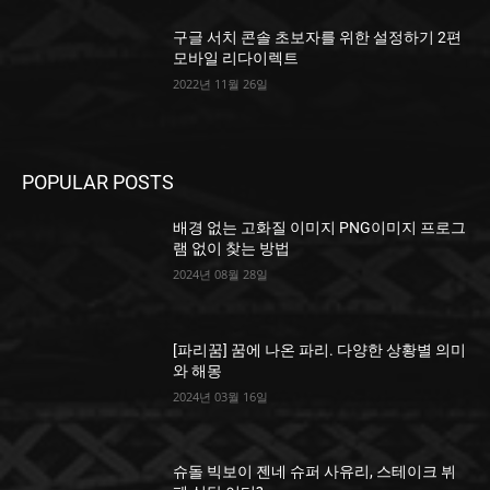
구글 서치 콘솔 초보자를 위한 설정하기 2편
모바일 리다이렉트
2022년 11월 26일
POPULAR POSTS
배경 없는 고화질 이미지 PNG이미지 프로그
램 없이 찾는 방법
2024년 08월 28일
[파리꿈] 꿈에 나온 파리. 다양한 상황별 의미
와 해몽
2024년 03월 16일
슈돌 빅보이 젠네 슈퍼 사유리, 스테이크 뷔