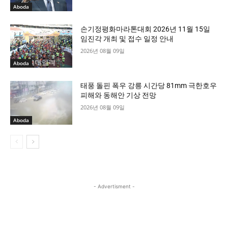
Aboda
손기정평화마라톤대회 2026년 11월 15일
임진각 개최 및 접수 일정 안내
2026년 08월 09일
Aboda
태풍 돌핀 폭우 강릉 시간당 81mm 극한호우
피해와 동해안 기상 전망
2026년 08월 09일
Aboda
- Advertisment -