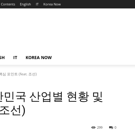
Contents
English
IT
Korea Now
SH
IT
KOREA NOW
 포인트 (feat. 조선)
한민국 산업별 현황 및
 조선)
299
0