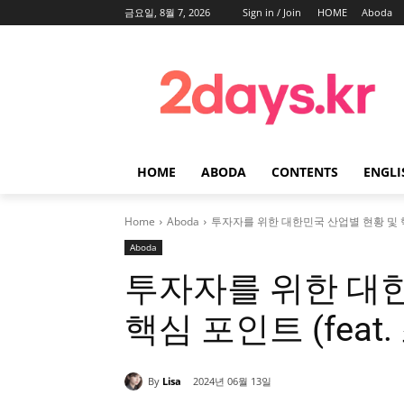
금요일, 8월 7, 2026
Sign in / Join
HOME
Aboda
HOME
ABODA
CONTENTS
ENGLI
Home
Aboda
투자자를 위한 대한민국 산업별 현황 및 핵심
Aboda
투자자를 위한 대
핵심 포인트 (feat.
By
Lisa
2024년 06월 13일