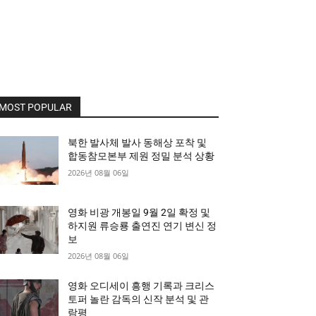
MOST POPULAR
북한 발사체 발사 동해상 포착 및
합동참모본부 제원 정밀 분석 상황
2026년 08월 06일
영화 비광 개봉일 9월 2일 확정 및
하지원 류승룡 출연진 연기 변신 정
보
2026년 08월 06일
영화 오디세이 흥행 기록과 크리스
토퍼 놀란 감독의 신작 분석 및 관
람평