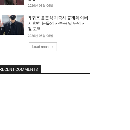
2026년 08월 06일
유퀴즈 음문석 가족사 공개와 아버
지 향한 눈물의 사부곡 및 무명 시
절 고백
2026년 08월 06일
Load more
RECENT COMMENTS