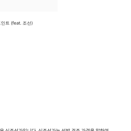
 (feat. 조선)
은 신조선가입니다. 신조선가는 선박 건조 가격을 말하며,