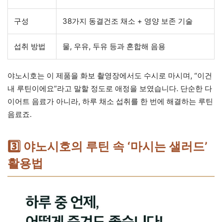
구성
38가지 동결건조 채소 + 영양 보존 기술
섭취 방법
물, 우유, 두유 등과 혼합해 음용
야노시호는 이 제품을 화보 촬영장에서도 수시로 마시며, “이건
내 루틴이에요”라고 말할 정도로 애정을 보였습니다. 단순한 다
이어트 음료가 아니라, 하루 채소 섭취를 한 번에 해결하는 루틴
음료죠.
3️⃣ 야노시호의 루틴 속 ‘마시는 샐러드’
활용법