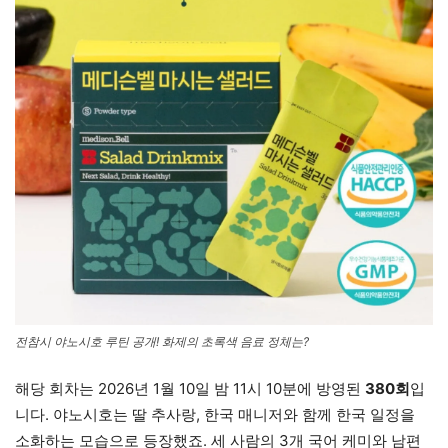
전참시 야노시호 루틴 공개! 화제의 초록색 음료 정체는?
해당 회차는 2026년 1월 10일 밤 11시 10분에 방영된
380회
입
니다. 야노시호는 딸 추사랑, 한국 매니저와 함께 한국 일정을
소화하는 모습으로 등장했죠. 세 사람의 3개 국어 케미와 남편