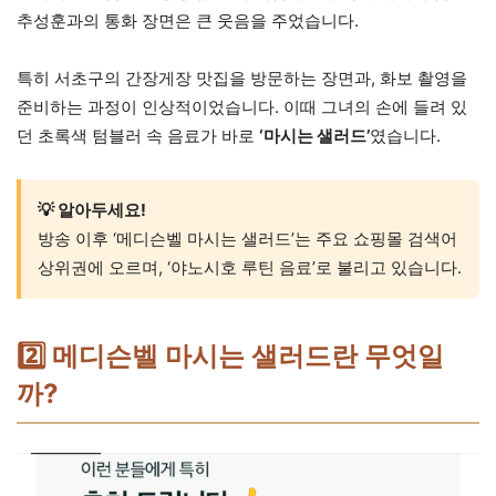
추성훈과의 통화 장면은 큰 웃음을 주었습니다.
특히 서초구의 간장게장 맛집을 방문하는 장면과, 화보 촬영을
준비하는 과정이 인상적이었습니다. 이때 그녀의 손에 들려 있
던 초록색 텀블러 속 음료가 바로
‘마시는 샐러드’
였습니다.
💡 알아두세요!
방송 이후 ‘메디슨벨 마시는 샐러드’는 주요 쇼핑몰 검색어
상위권에 오르며, ‘야노시호 루틴 음료’로 불리고 있습니다.
2️⃣ 메디슨벨 마시는 샐러드란 무엇일
까?