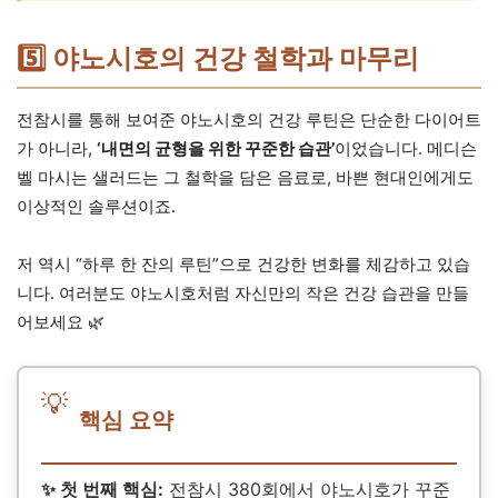
5️⃣ 야노시호의 건강 철학과 마무리
전참시를 통해 보여준 야노시호의 건강 루틴은 단순한 다이어트
가 아니라,
‘내면의 균형을 위한 꾸준한 습관’
이었습니다. 메디슨
벨 마시는 샐러드는 그 철학을 담은 음료로, 바쁜 현대인에게도
이상적인 솔루션이죠.
저 역시 “하루 한 잔의 루틴”으로 건강한 변화를 체감하고 있습
니다. 여러분도 야노시호처럼 자신만의 작은 건강 습관을 만들
어보세요 🌿
💡
핵심 요약
✨ 첫 번째 핵심:
전참시 380회에서 야노시호가 꾸준