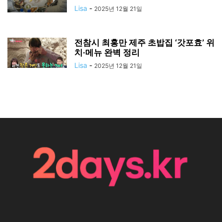
Lisa
-
2025년 12월 21일
전참시 최홍만 제주 초밥집 ‘갓포효’ 위
치·메뉴 완벽 정리
Lisa
-
2025년 12월 21일