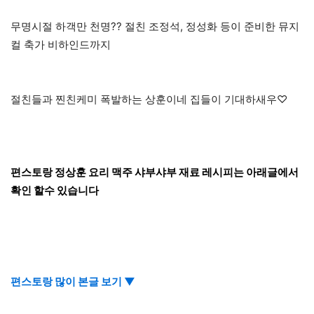
무명시절 하객만 천명?? 절친 조정석, 정성화 등이 준비한 뮤지
컬 축가 비하인드까지
절친들과 찐친케미 폭발하는 상훈이네 집들이 기대하새우♡
편스토랑 정상훈 요리 맥주 샤부샤부 재료 레시피는 아래글에서
확인 할수 있습니다
편스토랑 많이 본글 보기 ▼