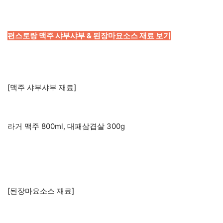
편스토랑 맥주 샤부샤부 & 된장마요소스 재료 보기
[맥주 샤부샤부 재료]
라거 맥주 800ml, 대패삼겹살 300g
[된장마요소스 재료]