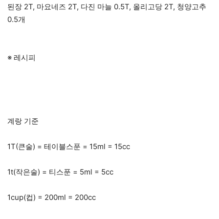
된장 2T, 마요네즈 2T, 다진 마늘 0.5T, 올리고당 2T, 청양고추
0.5개
※ 레시피
계랑 기준
1T(큰술) = 테이블스푼 = 15ml = 15cc
1t(작은술) = 티스푼 = 5ml = 5cc
1cup(컵) = 200ml = 200cc