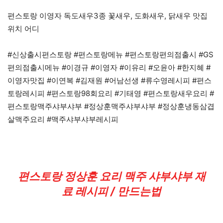
편스토랑 이영자 독도새우3종 꽃새우, 도화새우, 닭새우 맛집
위치 어디
#신상출시편스토랑 #편스토랑메뉴 #편스토랑편의점출시 #GS
편의점출시메뉴 #이경규 #이영자 #이유리 #오윤아 #한지혜 #
이영자맛집 #이연복 #김재원 #어남선생 #류수영레시피 #편스
토랑레시피 #편스토랑98회요리 #기태영 #편스토랑새우요리 #
편스토랑맥주샤부샤부 #정상훈맥주샤부샤부 #정상훈냉동삼겹
살맥주요리 #맥주샤부샤부레시피
편스토랑 정상훈 요리 맥주 샤부샤부 재
료 레시피 / 만드는법