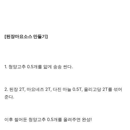
[된장마요소스 만들기]
1. 청양고추 0.5개를 얇게 송송 썬다.
2. 된장 2T, 마요네즈 2T, 다진 마늘 0.5T, 올리고당 2T를 섞어
준다.
이후 썰어둔 청양고추 0.5개를 올려주면 완성!