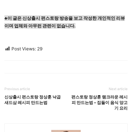
♣이 글은 신상출시 편스토랑 방송을 보고 작성한 개인적인 리뷰
이며 업체와 아무런 관련이 없습니다.
Post Views:
29
Previous article
Next article
신상출시 편스토랑 정상훈 낙곱
편스토랑 정상훈 램크라운 레시
새드삼 레시피 만드는법
피 만드는법 – 집들이 음식 양고
기 요리