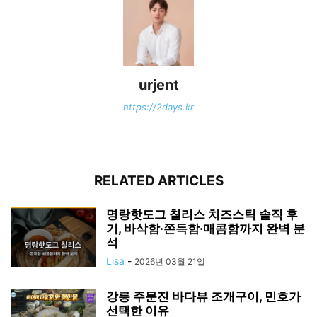
urjent
https://2days.kr
RELATED ARTICLES
명랑핫도그 칠리스 치즈스틱 솔직 후
기, 바삭함·쫀득함·매콤함까지 완벽 분
석
Lisa
-
2026년 03월 21일
강릉 주문진 바다뷰 조개구이, 민호가
선택한 이유