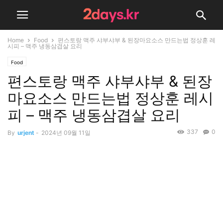
Home
Food
편스토랑 맥주 샤부샤부 & 된장마요소스 만드는법 정상훈 레
시피 – 맥주 냉동삼겹살 요리
Food
편스토랑 맥주 샤부샤부 & 된장
마요소스 만드는법 정상훈 레시
피 – 맥주 냉동삼겹살 요리
337
0
By
urjent
-
2024년 09월 11일