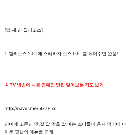
[맵.새.단 칠리소스]
1. 칠리소스 2.5T에 스리라차 소스 0.5T를 섞어주면 완성!
↓ TV 방송에 나온 연예인 맛집 알아보는 지도 보기
http://naver.me/5lZ7Flxd
연예계 소문난 맛,잘,알 맛을 잘 아는 스타들이 혼자 먹기에 아
까운 필살의 메뉴를 공개