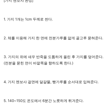
[가지 멘보샤 완성]
1. 가지 1개는 1cm 두께로 썬다.
2. 체를 이용해 가지 한 면에 전분가루를 얇게 골고루 묻혀준다.
3. 가지의 위에 새우 반죽을 도톰하게 올린 후 가지를 덮어준다.
(전분을 묻힌 면이 바깥쪽을 향하도록 한다.)
4. 가지 멘보샤 겉면에 달걀물, 빵가루를 순서대로 입혀준다.
5. 140~150도 온도에서 6분간 노릇하게 튀겨준다.