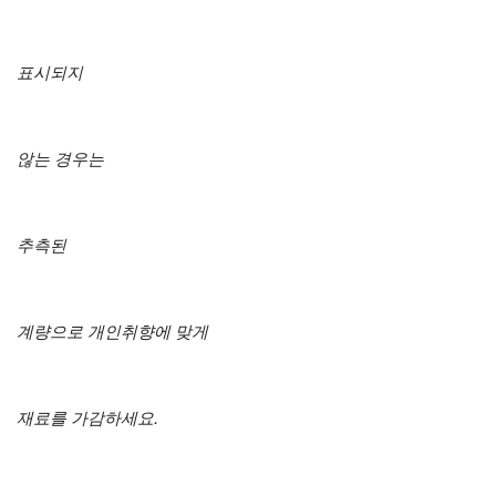
표시되지
않는 경우는
추측된
계량으로 개인취향에 맞게
재료를 가감하세요.