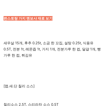
편스토랑 가지 멘보샤 재료 보기
새우살 15개, 후추 0.25t, 소금 한 꼬집, 설탕 0.25t, 식용유
0.5T, 전분 1t, 레몬즙 1t, 가지 1개, 전분가루 한 컵, 달걀 1개, 빵
가루 한 컵, 튀김유
[맵.새.단 칠리 소스]
칠리소스 2.5T, 스리라차 소스 0.5T