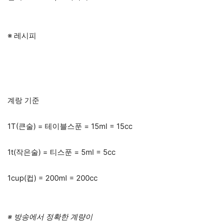
※ 레시피
계랑 기준
1T(큰술) = 테이블스푼 = 15ml = 15cc
1t(작은술) = 티스푼 = 5ml = 5cc
1cup(컵) = 200ml = 200cc
※ 방송에서 정확한 계량이