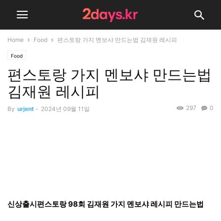
Home
Food
편스토랑 가지 멘보샤 만드는법 김재원 레시피
Food
편스토랑 가지 멘보샤 만드는법
김재원 레시피
297
0
By
urjent
-
2024년 09월 11일
신상출시편스토랑 98회 김재원 가지 멘보샤 레시피 만드는법