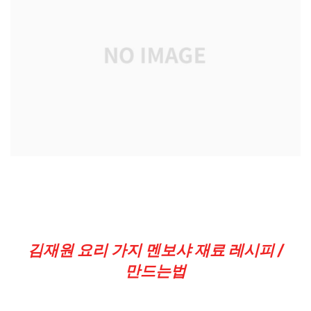
김재원 요리 가지 멘보샤 재료 레시피 /
만드는법