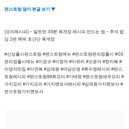
편스토랑 많이 본글 보기 ▼
[요리레시피] – 알토란 30분 육개장 레시피 만드는 법 – 추석 밥
상 2편 뚝딱 초간단 육개장
#신상출시편스토랑 #편스토랑메뉴 #편스토랑편의점출시 #GS
편의점출시메뉴 #이경규 #이영자 #이유리 #오윤아 #한지혜 #
이영자맛집 #이연복 #김재원 #어남선생 #류수영레시피 #편스
토랑레시피 #편스토랑98회요리 #기태영 #편스토랑새우요리 #
가지요리 #가지요리 #가지멘보샤레시피 #김재원가지멘보샤 #
편스토랑가지멘보샤