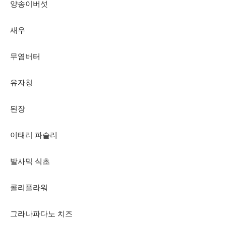
양송이버섯
새우
무염버터
유자청
된장
이태리 파슬리
발사믹 식초
콜리플라워
그라나파다노 치즈