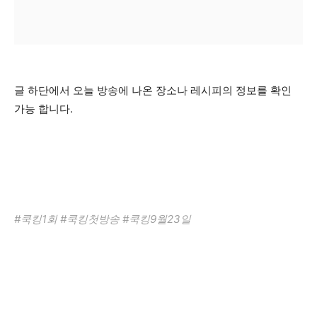
글 하단에서 오늘 방송에 나온 장소나 레시피의 정보를 확인
가능 합니다.
#쿡킹1회 #쿡킹첫방송 #쿡킹9월23일