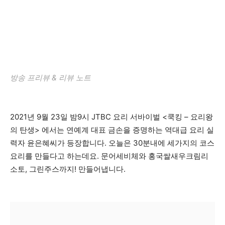
방송 프리뷰 & 리뷰 노트
2021년 9월 23일 밤9시 JTBC 요리 서바이벌 <쿡킹 – 요리왕
의 탄생> 에서는 연예계 대표 금손을 증명하는 역대급 요리 실
력자 윤은혜씨가 등장합니다. 오늘은 30분내에 세가지의 코스
요리를 만들다고 하는데요. 문어세비체와 홍국쌀새우크림리
소토, 그린주스까지! 만들어냅니다.