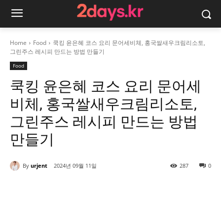
Home
Food
쿡킹 윤은혜 코스 요리 문어세비체, 홍국쌀새우크림리소토,
그린주스 레시피 만드는 방법 만들기
Food
쿡킹 윤은혜 코스 요리 문어세
비체, 홍국쌀새우크림리소토,
그린주스 레시피 만드는 방법
만들기
By
urjent
2024년 09월 11일
287
0