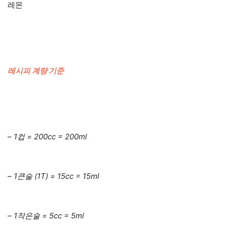
레몬
레시피 계량 기준
– 1컵 = 200cc = 200ml
– 1큰술 (1T) = 15cc = 15ml
– 1작은술 = 5cc = 5ml