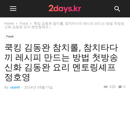
Home
Food
쿡킹 김동완 참치롤, 참치타다끼 레시피 만드는 방법 첫방송
신화 김동완 요리 멘토링셰프...
Food
쿡킹 김동완 참치롤, 참치타다
끼 레시피 만드는 방법 첫방송
신화 김동완 요리 멘토링셰프
정호영
329
0
By
urjent
-
2024년 09월 11일