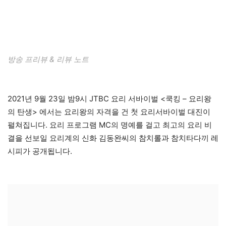
방송 프리뷰 & 리뷰 노트
2021년 9월 23일 밤9시 JTBC 요리 서바이벌 <쿡킹 – 요리왕
의 탄생> 에서는 요리왕의 자격을 건 첫 요리서바이벌 대진이
펼쳐집니다. 요리 프로그램 MC의 명예를 걸고 최고의 요리 비
결을 선보일 요리계의 신화 김동완씨의 참치롤과 참치타다끼 레
시피가 공개됩니다.