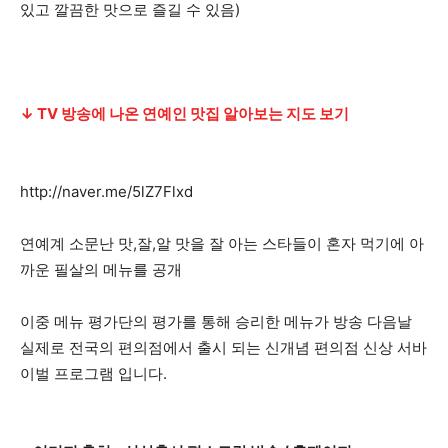
있고 깔끔한 맛으로 즐길 수 있음)
↓ TV 방송에 나온 연예인 맛집 알아보는 지도 보기
http://naver.me/5lZ7Flxd
연예계 소문난 맛,잘,알 맛을 잘 아는 스타들이 혼자 먹기에 아
까운 필살의 메뉴를 공개
이중 메뉴 평가단의 평가를 통해 승리한 메뉴가 방송 다음날
실제로 전국의 편의점에서 출시 되는 신개념 편의점 신상 서바
이벌 프로그램 입니다.