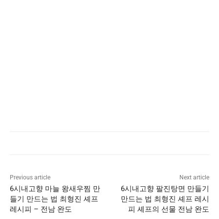
Previous article
Next article
6시내고향 마늘 왕새우찜 만
6시내고향 팔진탕면 만들기
들기 만드는 법 최형진 셰프
만드는 법 최형진 셰프 레시
레시피 – 전남 완도
피 셰프의 선물 전남 완도