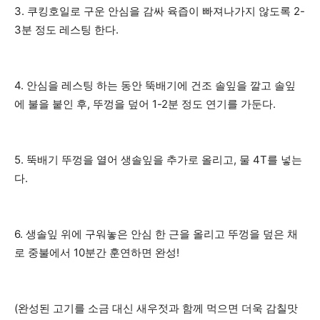
3. 쿠킹호일로 구운 안심을 감싸 육즙이 빠져나가지 않도록 2-
3분 정도 레스팅 한다.
4. 안심을 레스팅 하는 동안 뚝배기에 건조 솔잎을 깔고 솔잎
에 불을 붙인 후, 뚜껑을 덮어 1-2분 정도 연기를 가둔다.
5. 뚝배기 뚜껑을 열어 생솔잎을 추가로 올리고, 물 4T를 넣는
다.
6. 생솔잎 위에 구워놓은 안심 한 근을 올리고 뚜껑을 덮은 채
로 중불에서 10분간 훈연하면 완성!
(완성된 고기를 소금 대신 새우젓과 함께 먹으면 더욱 감칠맛