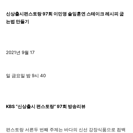
신상출시편스토랑 97회 이민영 솔잎훈연 스테이크 레시피 굽
는법 만들기
2021년 9월 17
일 금요일 밤 9시 40
KBS “신상출시 편스토랑” 97회 방송리뷰
편스토랑 서른두 번째 주제는 바다의 신선 강장식품으로 컴백