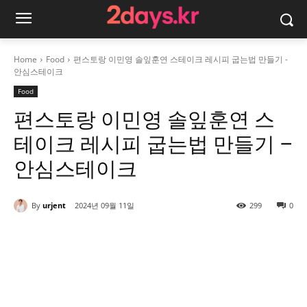
Home
Food
편스토랑 이민영 솔잎훈연 스테이크 레시피 굽는법 만들기 -
안심스테이크
Food
편스토랑 이민영 솔잎훈연 스
테이크 레시피 굽는법 만들기 –
안심스테이크
By
urjent
2024년 09월 11일
299
0