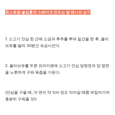
편스토랑 솔잎훈연 스테이크 만드는 법 레시피 보기
1. 소고기 안심 한 근에 소금과 후추를 뿌려 밑간을 한 후, 올리
브유를 발라 30분간 숙성시킨다.
2. 올리브유를 두른 프라이팬에 소고기 안심 앞뒷면과 양 옆면
을 노릇하게 구워 육즙을 가둔다.
(안심을 구울 때, 각 면이 약 1cm 정도 익어갈 때쯤 뒤집어가며
충분히 구워줄 것!)