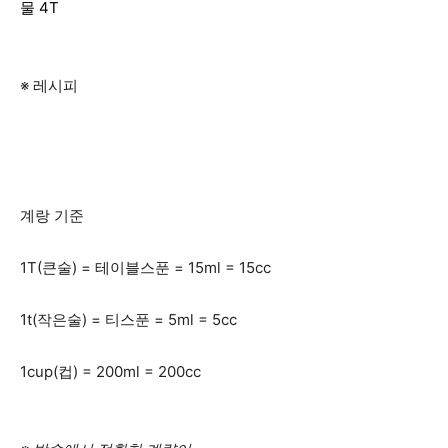
물 4T
※ 레시피
계랑 기준
1T(큰술) = 테이블스푼 = 15ml = 15cc
1t(작은술) = 티스푼 = 5ml = 5cc
1cup(컵) = 200ml = 200cc