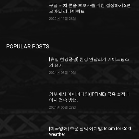
구글 서치 콘솔 초보자를 위한 설정하기 2편
모바일 리다이렉트
2022년 11월 26일
POPULAR POSTS
[휴일 한강풍경] 한강 연날리기 키이트윙스
의 묘기
2024년 05월 10일
외부에서 아이피타임(IPTIME) 공유 설정 페
이지 접속 방법.
2024년 06월 28일
[미국영어] 추운 날씨 이디엄: Idiom for Cold
Weather