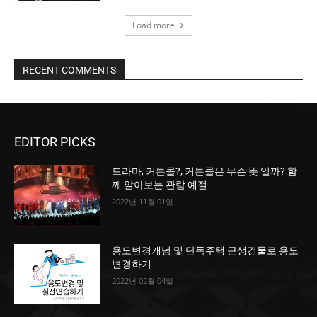
Load more
RECENT COMMENTS
EDITOR PICKS
드라마, 커튼콜?, 커튼콜은 무슨 뜻 일까? 함
께 알아보는 관람 예절
2022년 11월 01일
용도변경개념 및 단독주택 근생건물로 용도
변경하기
2022년 02월 04일