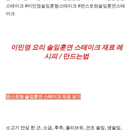
스테이크 #이민영솔잎훈형스테이크 #편스토랑솔잎훈연스테
이크
이민영 요리 솔잎훈연 스테이크 재료 레
시피 / 만드는법
편스토랑 솔잎훈연 스테이크 재료 보기
소고기 안심 한 근, 소금, 후추, 올리브유, 건조 솔잎, 생솔잎,