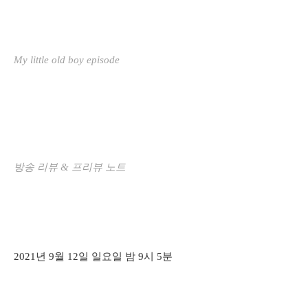
My little old boy episode
방송 리뷰 & 프리뷰 노트
2021년 9월 12일 일요일 밤 9시 5분