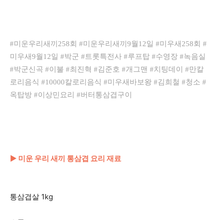
#미운우리새끼258회 #미운우리새끼9월12일 #미우새258회 #
미우새9월12일 #박군 #트롯특전사 #루프탑 #수영장 #녹음실
#박군신곡 #이불 #최진혁 #김준호 #개그맨 #치팅데이 #만칼
로리음식 #10000칼로리음식 #미우새바보왕 #김희철 #청소 #
옥탑방 #이상민요리 #버터통삼겹구이
▶ 미운 우리 새끼 통삼겹 요리 재료
통삼겹살 1kg