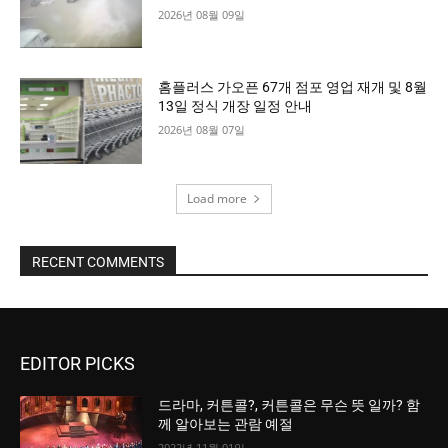
2026년 08월 09일
홈플러스 가오픈 67개 점포 영업 재개 및 8월
13일 정식 개장 일정 안내
2026년 08월 07일
Load more
RECENT COMMENTS
EDITOR PICKS
드라마, 커튼콜?, 커튼콜은 무슨 뜻 일까? 함
께 알아보는 관람 예절
2022년 11월 01일