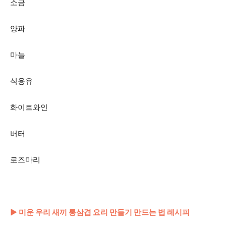
소금
양파
마늘
식용유
화이트와인
버터
로즈마리
▶ 미운 우리 새끼 통삼겹 요리 만들기 만드는 법 레시피