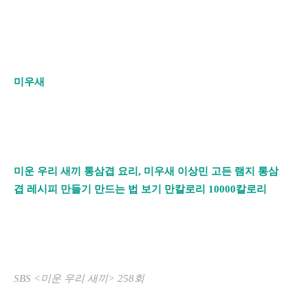
미우새
미운 우리 새끼 통삼겹 요리, 미우새 이상민 고든 램지 통삼
겹 레시피 만들기 만드는 법 보기 만칼로리 10000칼로리
SBS <미운 우리 새끼> 258회