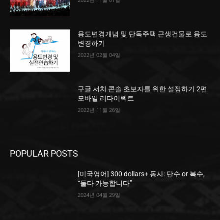
용도변경개념 및 단독주택 근생건물로 용도
변경하기
2022년 02월 04일
구글 서치 콘솔 초보자를 위한 설정하기 2편
모바일 리다이렉트
2022년 11월 26일
POPULAR POSTS
[미국영어] 300 dollars+ 동사: 단수 or 복수,
“둘다 가능합니다”
2024년 04월 29일