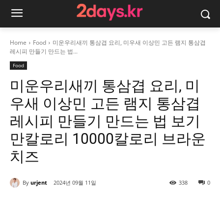
Home
Food
미운우리새끼 통삼겹 요리, 미우새 이상민 고든 램지 통삼겹
레시피 만들기 만드는 법...
Food
미운우리새끼 통삼겹 요리, 미
우새 이상민 고든 램지 통삼겹
레시피 만들기 만드는 법 보기
만칼로리 10000칼로리 브라운
치즈
By
urjent
2024년 09월 11일
338
0