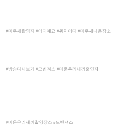
#미우새촬영지 #어디예요 #위치어디 #미우새나온장소
#방송다시보기 #모벤져스 #미운우리새끼출연자
#미운우리새끼촬영장소 #모벤져스