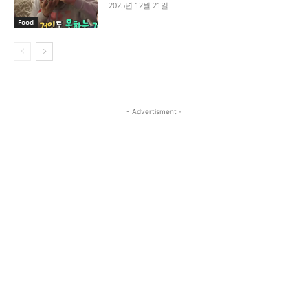
2025년 12월 21일
Food
- Advertisment -