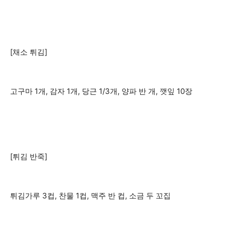
[채소 튀김]
고구마 1개, 감자 1개, 당근 1/3개, 양파 반 개, 깻잎 10장
[튀김 반죽]
튀김가루 3컵, 찬물 1컵, 맥주 반 컵, 소금 두 꼬집