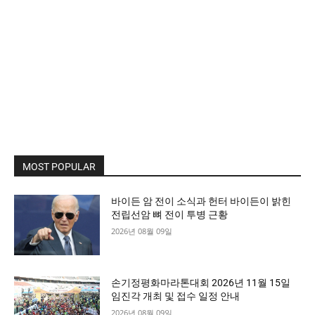
MOST POPULAR
바이든 암 전이 소식과 헌터 바이든이 밝힌
전립선암 뼈 전이 투병 근황
2026년 08월 09일
손기정평화마라톤대회 2026년 11월 15일
임진각 개최 및 접수 일정 안내
2026년 08월 09일