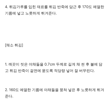
4. 튀김가루를 입힌 재료를 튀김 반죽에 담근 후 170도 예열한
기름에 넣고 노릇하게 튀겨준다.
[채소 튀김]
1. 깨끗이 씻은 야채들을 0.7cm 두께로 길게 채 썬 후 볼에 담
고 튀김 반죽이 겉면에 묻도록 적당량 넣어 잘 버무린다.
2. 160도 예열한 기름에 야채들을 뭉쳐 넣은 후 노릇하게 튀겨
준다.