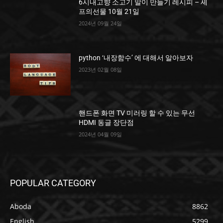
6시내고향 소고기 말이 만들기 레시피 – 셰
프의선물 10월 21일
2024년 09월 24일
python ‘내장함수’ 에 대해서 알아보자
2023년 02월 08일
핸드폰 화면 TV 미러링 할 수 있는 무선
HDMI 동글 장단점
2024년 04월 09일
POPULAR CATEGORY
Aboda
8862
English
5299