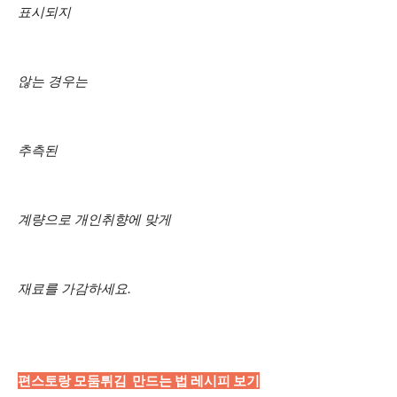
표시되지
않는 경우는
추측된
계량으로 개인취향에 맞게
재료를 가감하세요.
편스토랑 모둠튀김 만드는 법 레시피 보기