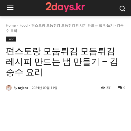
Home
Food
편스토랑 모둠튀김 모듬튀김 레시피 만드는 법 만들기 - 김승
수 요리
Food
편스토랑 모둠튀김 모듬튀김
레시피 만드는 법 만들기 – 김
승수 요리
By
urjent
2024년 09월 11일
331
0