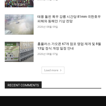
태풍 돌핀 폭우 강릉 시간당 81mm 극한호우
피해와 동해안 기상 전망
2026년 08월 09일
홈플러스 가오픈 67개 점포 영업 재개 및 8월
13일 정식 개장 일정 안내
2026년 08월 07일
Load more
RECENT COMMENTS