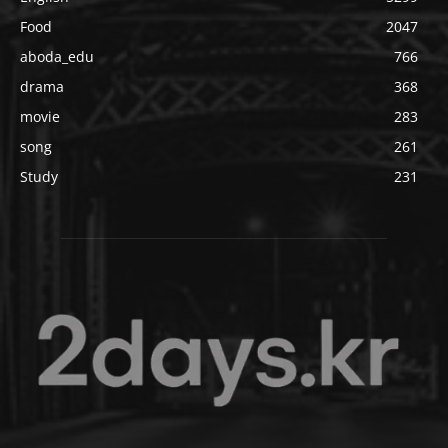
Food
2047
aboda_edu
766
drama
368
movie
283
song
261
Study
231