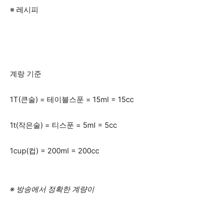
※ 레시피
계랑 기준
1T(큰술) = 테이블스푼 = 15ml = 15cc
1t(작은술) = 티스푼 = 5ml = 5cc
1cup(컵) = 200ml = 200cc
※ 방송에서 정확한 계량이