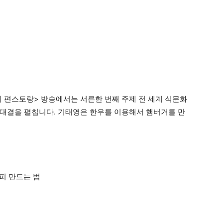
상출시 편스토랑> 방송에서는 서른한 번째 주제 전 세계 식문화
리대결을 펼칩니다. 기태영은 한우를 이용해서 햄버거를 만
피 만드는 법