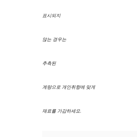
표시되지
않는 경우는
추측된
계량으로 개인취향에 맞게
재료를 가감하세요.