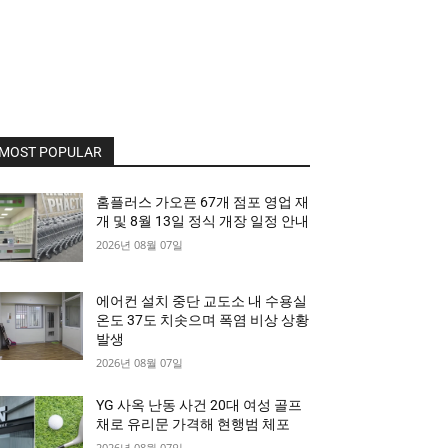
MOST POPULAR
홈플러스 가오픈 67개 점포 영업 재
개 및 8월 13일 정식 개장 일정 안내
2026년 08월 07일
에어컨 설치 중단 교도소 내 수용실
온도 37도 치솟으며 폭염 비상 상황
발생
2026년 08월 07일
YG 사옥 난동 사건 20대 여성 골프
채로 유리문 가격해 현행범 체포
2026년 08월 07일