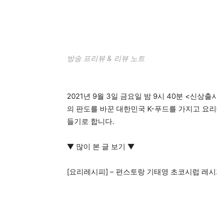
방송 프리뷰 & 리뷰 노트
2021년 9월 3일 금요일 밤 9시 40분 <신
의 판도를 바꾼 대한민국 K-푸드를 가지고 요
들기로 합니다.
▼ 많이 본 글 보기 ▼
[요리레시피] – 편스토랑 기태영 초코시럽 레시