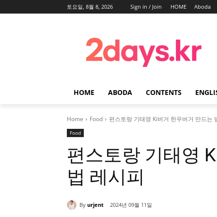
토요일, 8월 8, 2026
Sign in / Join
HOME
Aboda
HOME
ABODA
CONTENTS
ENGLI
Home
Food
편스토랑 기태영 Ki버거 한우버거 만드는 
Food
편스토랑 기태영 K
법 레시피
By
urjent
2024년 09월 11일