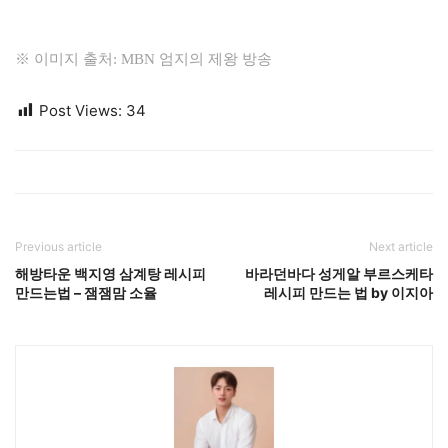
※ 이미지 출처: MBN 엄지의 제왕 방송
Post Views:
34
Previous article
Next article
해방타운 백지영 삼계탕 레시피
바라던바다 성게알 부르스케타
만드는법 – 잼잼맘 소율
레시피 만드는 법 by 이지아