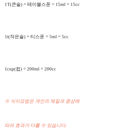
1T(큰술) = 테이블스푼 = 15ml = 15cc
1t(작은술) = 티스푼 = 5ml = 5cc
1cup(컵) = 200ml = 200cc
※ 식이요법은 개인의 체질과 증상에
따라 효과가 다를 수 있습니다.