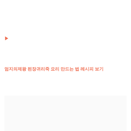
▶
엄지의제왕 된장귀리죽 요리 만드는 법 레시피 보기