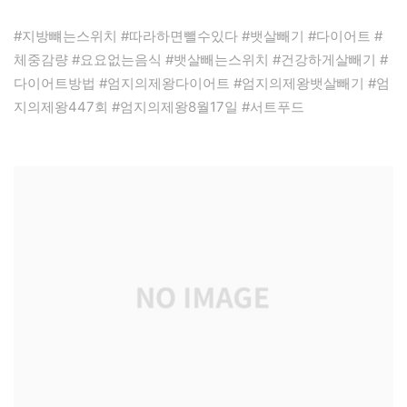
#지방뺴는스위치 #따라하면뺄수있다 #뱃살빼기 #다이어트 #
체중감량 #요요없는음식 #뱃살빼는스위치 #건강하게살빼기 #
다이어트방법 #엄지의제왕다이어트 #엄지의제왕뱃살빼기 #엄
지의제왕447회 #엄지의제왕8월17일 #서트푸드