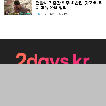
전참시 최홍만 제주 초밥집 ‘갓포효’ 위
치·메뉴 완벽 정리
Lisa
-
2025년 12월 21일
ABOUT US
FOLLOW US