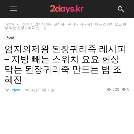
Home
Food
엄지의제왕 된장귀리죽 레시피 – 지방 빼는 스위치 요요 현
상 막는 된장귀리죽 만드는...
Food
엄지의제왕 된장귀리죽 레시피
– 지방 빼는 스위치 요요 현상
막는 된장귀리죽 만드는 법 조
혜진
326
0
By
urjent
-
2024년 09월 11일