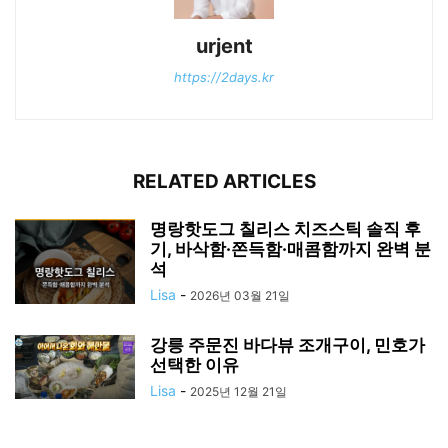
urjent
https://2days.kr
RELATED ARTICLES
명랑핫도그 칠리스 치즈스틱 솔직 후
기, 바삭함·쫀득함·매콤함까지 완벽 분
석
Lisa
-
2026년 03월 21일
강릉 주문진 바다뷰 조개구이, 민호가
선택한 이유
Lisa
-
2025년 12월 21일