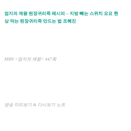
엄지의 제왕 된장귀리죽 레시피 – 지방 빼는 스위치 요요 현
상 막는 된장귀리죽 만드는 법 조혜진
MBN <엄지의 제왕> 447회
방송 미리보기 & 다시보기 노트