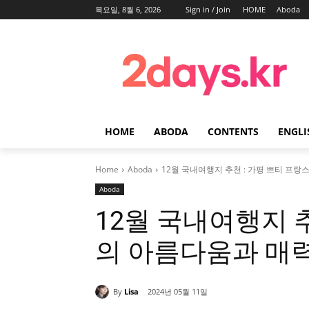
목요일, 8월 6, 2026
Sign in / Join
HOME
Aboda
HOME
ABODA
CONTENTS
ENGLI
Home
Aboda
12월 국내여행지 추천 : 가평 쁘티 프
Aboda
12월 국내여행지 추
의 아름다움과 매
By
Lisa
2024년 05월 11일