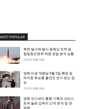
MOST POPULAR
북한 발사체 발사 동해상 포착 및
합동참모본부 제원 정밀 분석 상황
2026년 08월 06일
영화 비광 개봉일 9월 2일 확정 및
하지원 류승룡 출연진 연기 변신 정
보
2026년 08월 06일
영화 오디세이 흥행 기록과 크리스
토퍼 놀란 감독의 신작 분석 및 관
람평