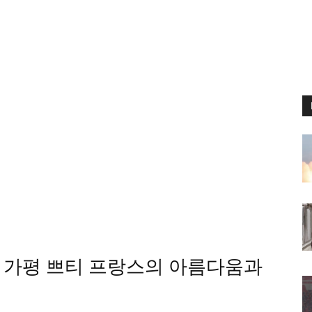
 : 가평 쁘티 프랑스의 아름다움과