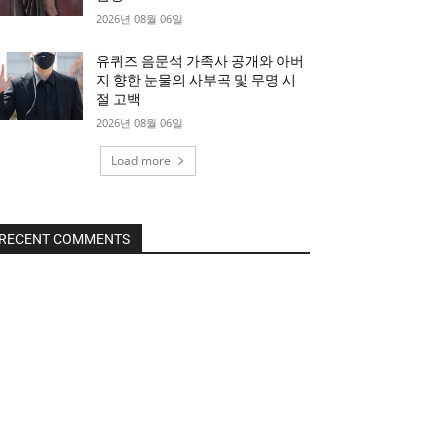
2026년 08월 06일
유퀴즈 음문석 가족사 공개와 아버
지 향한 눈물의 사부곡 및 무명 시
절 고백
2026년 08월 06일
Load more
RECENT COMMENTS