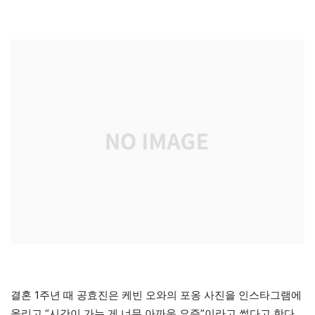
결혼 1주년 때 공효진은 케빈 오와의 포옹 사진을 인스타그램에
올리고 “시간이 가는 게 너무 아까운 요즘”이라고 썼다고 한다.