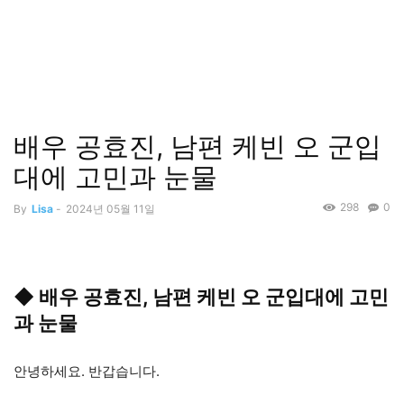
배우 공효진, 남편 케빈 오 군입
대에 고민과 눈물
298
0
By
Lisa
-
2024년 05월 11일
◆ 배우 공효진, 남편 케빈 오 군입대에 고민
과 눈물
안녕하세요. 반갑습니다.