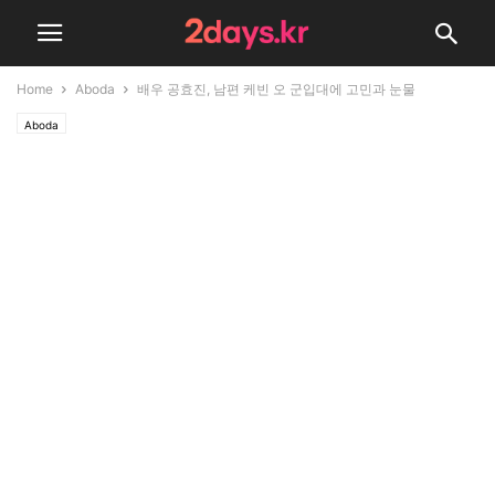
Home
Aboda
배우 공효진, 남편 케빈 오 군입대에 고민과 눈물
Aboda