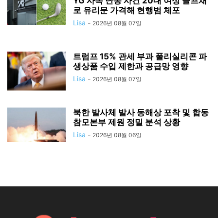
YG 사옥 난동 사건 20대 여성 골프채
로 유리문 가격해 현행범 체포
Lisa
-
2026년 08월 07일
트럼프 15% 관세 부과 폴리실리콘 파
생상품 수입 제한과 공급망 영향
Lisa
-
2026년 08월 07일
북한 발사체 발사 동해상 포착 및 합동
참모본부 제원 정밀 분석 상황
Lisa
-
2026년 08월 06일