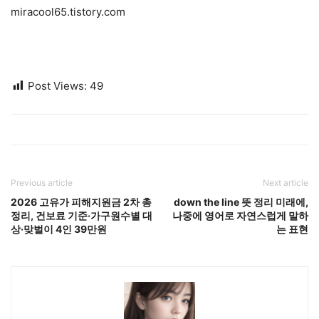
miracool65.tistory.com
Post Views:
49
Previous article
Next article
2026 고유가 피해지원금 2차 총
down the line 뜻 정리 미래에,
정리, 건보료 기준·가구원수별 대
나중에 영어로 자연스럽게 말하
상·맞벌이 4인 39만원
는 표현