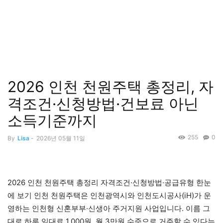
2026 인천 천원주택 총정리, 자
격조건·신청방법·건보료 아닌
소득기준까지
255
0
By
Lisa
-
2026년 05월 11일
2026 인천 천원주택 총정리 자격조건·신청방법·공급유형 한눈
에 보기 인천 천원주택은 인천광역시와 인천도시공사(iH)가 운
영하는 인천형 신혼부부·신생아 주거지원 사업입니다. 이름 그
대로 하루 임대료 1,000원, 월 3만원 수준으로 거주할 수 있다는