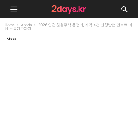
Home
Aboda
2026 인천 천원주택 총정리, 자격조건·신청방법·건보료 아
닌 소득기준까지
Aboda