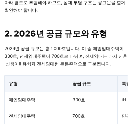
따라 별도로 부담해야 하므로, 실제 부담 구조는 공고문을 함께
확인해야 합니다.
2. 2026년 공급 규모와 유형
2026년 공급 규모는 총 1,000호입니다. 이 중 매입임대주택이
300호, 전세임대주택이 700호로 나뉘며, 전세임대는 다시 신혼
·신생아Ⅱ 유형과 전세임대형 든든주택으로 구분됩니다.
유형
공급 규모
특징
매입임대주택
300호
iH 
전세임대주택
700호
민간