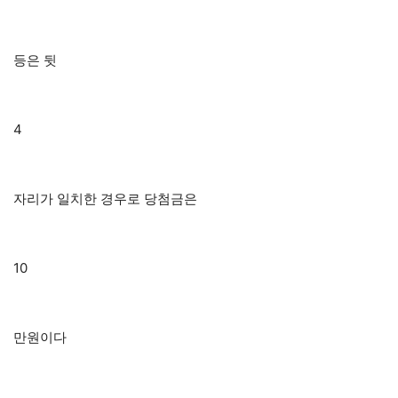
등은 뒷
4
자리가 일치한 경우로 당첨금은
10
만원이다