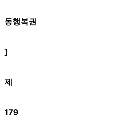
동행복권
]
제
179