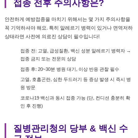
접종 전후 주의사항은?
안전하게 예방접종을 마치기 위해서는 몇 가지 주의사항을
꼭 기억하셔야 해요. 특히 알레르기 병력이 있거나 면역저하
상태라면 사전에 의료진 상담이 필수입니다!
접종 전: 고열, 급성질환, 백신 성분 알레르기 병력자 →
접종 금지 또는 전문의 상담
접종 후: 20~30분 병원 대기, 이상 반응 관찰 필수
고열, 호흡곤란, 심한 두드러기 등 증상 발생 시 즉시 병
원 방문
코로나19 백신과 동시 접종 가능 (단, 컨디션 충분히 확
인 후 진행)
질병관리청의 당부 & 백신 수