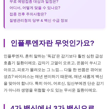
무료 예방접종 대상과 일정은?
어디서, 어떻게 맞을 수 있나요?
접종 전후 주의사항은?
질병관리청의 당부 & 백신 수급 정보
인플루엔자란 무엇인가요?
인플루엔자, 흔히 말하는 ‘독감’은 감기보다 훨씬 심한 급성
호흡기 질환이에요. 갑자기 고열이 오르고, 온몸이 쑤시고
아프고, 피로가 몰려오는 그 느낌… 다들 한 번쯤은 겪어보
셨죠? 바이러스는 매년 변이하기 때문에, 매년 새롭게 백신
을 맞아야 합니다. 특히 아이, 어르신, 임산부에겐 단순 감기
가 아니라 생명을 위협할 수도 있는 무서운 질환이에요.
4가 백신에서 3가 백신으로,