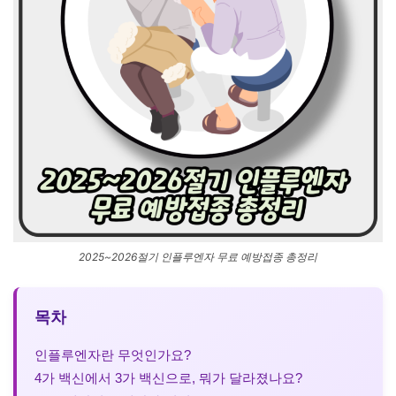
2025~2026절기 인플루엔자 무료 예방접종 총정리
목차
인플루엔자란 무엇인가요?
4가 백신에서 3가 백신으로, 뭐가 달라졌나요?