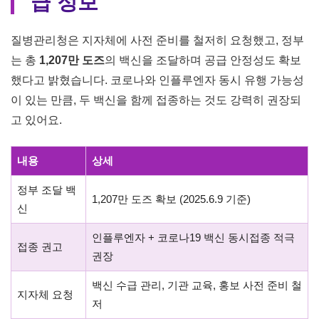
급 정보
질병관리청은 지자체에 사전 준비를 철저히 요청했고, 정부
는 총
1,207만 도즈
의 백신을 조달하며 공급 안정성도 확보
했다고 밝혔습니다. 코로나와 인플루엔자 동시 유행 가능성
이 있는 만큼, 두 백신을 함께 접종하는 것도 강력히 권장되
고 있어요.
내용
상세
정부 조달 백
1,207만 도즈 확보 (2025.6.9 기준)
신
인플루엔자 + 코로나19 백신 동시접종 적극
접종 권고
권장
백신 수급 관리, 기관 교육, 홍보 사전 준비 철
지자체 요청
저