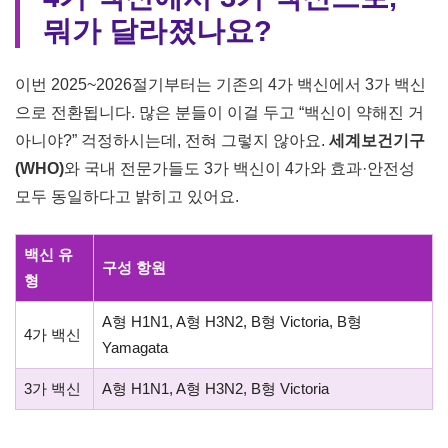
뭐가 달라졌나요?
이번 2025~2026절기부터는 기존의 4가 백신에서 3가 백신
으로 전환됩니다. 많은 분들이 이걸 두고 “백신이 약해진 거
아니야?” 걱정하시는데, 전혀 그렇지 않아요.
세계보건기구
(WHO)
와 국내 전문가들도 3가 백신이 4가와 효과·안전성
모두 동일하다고 밝히고 있어요.
백신 유
구성 항원
형
A형 H1N1, A형 H3N2, B형 Victoria, B형
4가 백신
Yamagata
3가 백신
A형 H1N1, A형 H3N2, B형 Victoria