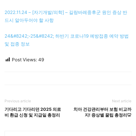
2022.11.24 – [자기개발/의학] – 길랑바레중후군 원인 증상 반
드시 알아두어야 할 사항
24&#8242;-25&#8242; 하반기 코로나19 예방접종 예약 방법
및 접종 정보
Post Views:
49
Previous article
Next article
기다리고 기다리던 2025 의료
치아 건강관리부터 보험 비교까
비 환급 신청 및 지급일 총정리
지! 증상별 꿀팁 총정리🦷