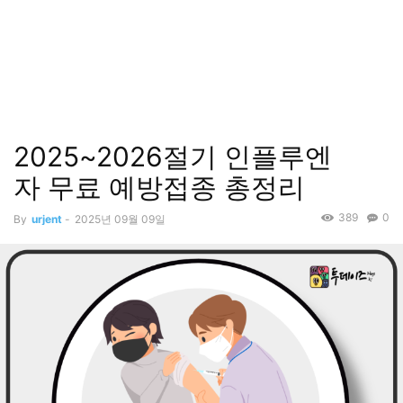
2025~2026절기 인플루엔
자 무료 예방접종 총정리
389
0
By
urjent
-
2025년 09월 09일