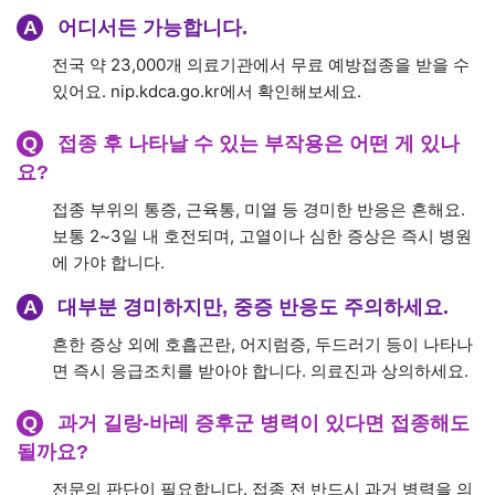
A
어디서든 가능합니다.
전국 약 23,000개 의료기관에서 무료 예방접종을 받을 수
있어요. nip.kdca.go.kr에서 확인해보세요.
Q
접종 후 나타날 수 있는 부작용은 어떤 게 있나
요?
접종 부위의 통증, 근육통, 미열 등 경미한 반응은 흔해요.
보통 2~3일 내 호전되며, 고열이나 심한 증상은 즉시 병원
에 가야 합니다.
A
대부분 경미하지만, 중증 반응도 주의하세요.
흔한 증상 외에 호흡곤란, 어지럼증, 두드러기 등이 나타나
면 즉시 응급조치를 받아야 합니다. 의료진과 상의하세요.
Q
과거 길랑-바레 증후군 병력이 있다면 접종해도
될까요?
전문의 판단이 필요합니다. 접종 전 반드시 과거 병력을 의