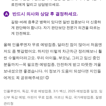
료진에게 알리고 상담받으세요.
A
반드시 의사와 상담 후 결정하세요.
길랑-바레 증후군 병력이 있다면 일반 접종보다 더 신중하
게 판단해야 합니다. 자기 판단보단 전문가 의견을 따르는
게 안전해요.
올해 인플루엔자 무료 예방접종, 달라진 점이 많아서 처음엔
저도 좀 헷갈렸어요. 하지만 이렇게 차근차근 정리해보니 훨
씬 수월하더라고요. 우리 아이들, 부모님, 그리고 임신 중인
분들까지—꼭 필요한 예방접종, 안전하게 받고 따뜻한 겨울
보내셨으면 좋겠습니다. 이 정보가 도움이 되셨다면 지인들
에게도 꼭 공유해주세요! 😊
인플루엔자, 독감, 무료 예방접종, 3가 백신, 2025 예방접종 일정, 임
신부 독감 예방, 어린이 무료 접종, 어르신 독감, 국가예방접종, 질병
관리청