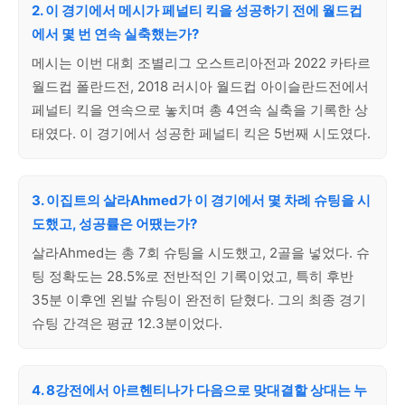
2. 이 경기에서 메시가 페널티 킥을 성공하기 전에 월드컵
에서 몇 번 연속 실축했는가?
메시는 이번 대회 조별리그 오스트리아전과 2022 카타르
월드컵 폴란드전, 2018 러시아 월드컵 아이슬란드전에서
페널티 킥을 연속으로 놓치며 총 4연속 실축을 기록한 상
태였다. 이 경기에서 성공한 페널티 킥은 5번째 시도였다.
3. 이집트의 살라Ahmed가 이 경기에서 몇 차례 슈팅을 시
도했고, 성공률은 어땠는가?
살라Ahmed는 총 7회 슈팅을 시도했고, 2골을 넣었다. 슈
팅 정확도는 28.5%로 전반적인 기록이었고, 특히 후반
35분 이후엔 왼발 슈팅이 완전히 닫혔다. 그의 최종 경기
슈팅 간격은 평균 12.3분이었다.
4. 8강전에서 아르헨티나가 다음으로 맞대결할 상대는 누