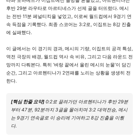
타파 모하메드가 이집트에선 골망을 흔들었고, 아르헨티나는
후반 29분 라우타로 마르티네스가 선제 골을 터뜨렸다. 메시
는 전반 11분 페널티킥을 넣었고, 이로써 월드컵에서 9경기 연
속 득점을 기록했다. 최종 스코어는 3:2로, 이집트는 8강 진출
에 실패했다.
이 글에서는 이 경기의 경과, 메시의 기량, 이집트의 공격 특성,
역전 극장의 배경, 월드컵 역사 속 비유, 그리고 다음 라운드 전
망까지 다뤄본다. 특히 ‘벼랑 끝에서 울린 메시의 눈물’이 담긴
순간, 그리고 아르헨티나가 2연패를 노리는 상황을 생생히 전
한다.
[핵심 한줄 요약]
0:2로 끌려가던 아르헨티나가 후반 29분
부터 47분, 92분까지 3골을 몰아치며 3:2 대역전승, 메시
는 9경기 연속골로 이 승리에 기여하고 8강 진출을 이뤘
다.