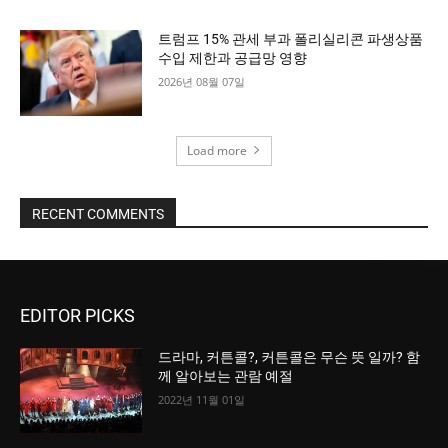
트럼프 15% 관세 부과 폴리실리콘 파생상품
수입 제한과 공급망 영향
2026년 08월 07일
Load more
RECENT COMMENTS
EDITOR PICKS
드라마, 커튼콜?, 커튼콜은 무슨 뜻 일까? 함
께 알아보는 관람 예절
2022년 11월 01일