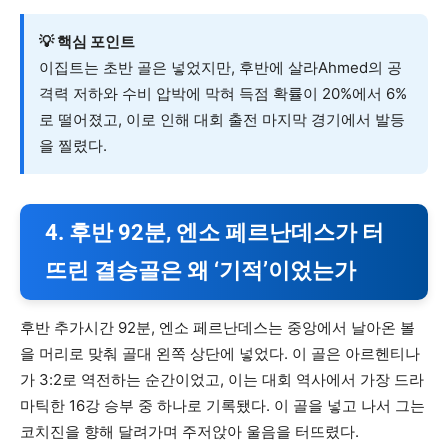
💡 핵심 포인트
이집트는 초반 골은 넣었지만, 후반에 살라Ahmed의 공
격력 저하와 수비 압박에 막혀 득점 확률이 20%에서 6%
로 떨어졌고, 이로 인해 대회 출전 마지막 경기에서 발등
을 찔렸다.
4. 후반 92분, 엔소 페르난데스가 터
뜨린 결승골은 왜 ‘기적’이었는가
후반 추가시간 92분, 엔소 페르난데스는 중앙에서 날아온 볼
을 머리로 맞춰 골대 왼쪽 상단에 넣었다. 이 골은 아르헨티나
가 3:2로 역전하는 순간이었고, 이는 대회 역사에서 가장 드라
마틱한 16강 승부 중 하나로 기록됐다. 이 골을 넣고 나서 그는
코치진을 향해 달려가며 주저앉아 울음을 터뜨렸다.