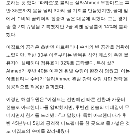
도하는 듯 했다. ‘파라오’로 불리는 살라Ahmed 무함마드는 후
반 35분까지 몸을 날려 3차례 골 기회를 만들었지만, 골대 앞
에서 수비와 골키퍼의 집중력 높은 대응에 막혔다. 그는 경기
중 총 7회 슈팅을 기록했지만 2골 외엔 성공률이 14%에 불과
했다.
이집트의 공격은 초반엔 아르헨티나 수비의 빈 공간을 정확히
노렸지만, 후반 30분 이후부터는 반복된 삼각 패스와 측면 볼
유지에 실패하며 점유율이 32%로 급락했다. 특히 살라
Ahmed가 후반 40분 이후엔 왼발 슈팅이 완전히 멈췄고, 이는
아르헨티나 수비가 ‘살라Ahmed 왼발 강력 슈팅 차단 전략’을
성공적으로 적용한 결과였다.
이경진 해설위원은 “이집트는 전반에선 빠른 전환과 카운터
전술로 아르헨티나를 압박했지만, 후반엔 전술의 디테일이 무
너지면서 한계를 드러냈다”고 말했다. 특히 아르헨티나가 후
반 45분부터 5명의 공격적 미드필더를 한 곳으로 몰아넣은 것
도 이집트의 수비를 갈라세웠다.