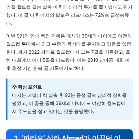
라질 월드컵 결승 실축 이후의 심리적 무게를 풀어냈다고 평가
했다. 이 골 이후 메시의 팔로우 러프니스는 72%로 급상승했
다.
이번 9경기 연속 득점 기록은 메시가 39세의 나이에도 여전히
월드컵 무대에서 최고 수준의 몸상태를 유지하고 있음을 입증
한다. 과거 2022 카타르 월드컵에서 그는 7골을 기록했고, 올
해 대회에서 이미 5골을 터뜨렸다. 이는 2010 남아공 대회 이
후 최장 기간 연속 골 기록이기도 하다.
💡 핵심 포인트
메시는 페널티 킥 실축 후 92분 동점 골로 심리적 장벽을
넘었고, 이 골을 통해 39세의 나이에도 여전히 월드컵에
서 주도권을 잡고 있다는 것을 증명했다.
3. ‘파라오’ 살라 Ahmed가 이끌던 이