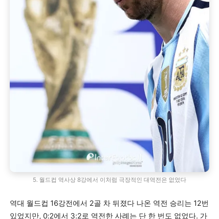
5. 월드컵 역사상 8강에서 이처럼 극장적인 대역전은 없었다
역대 월드컵 16강전에서 2골 차 뒤졌다 나온 역전 승리는 12번
있었지만, 0:2에서 3:2로 역전한 사례는 단 한 번도 없었다. 가