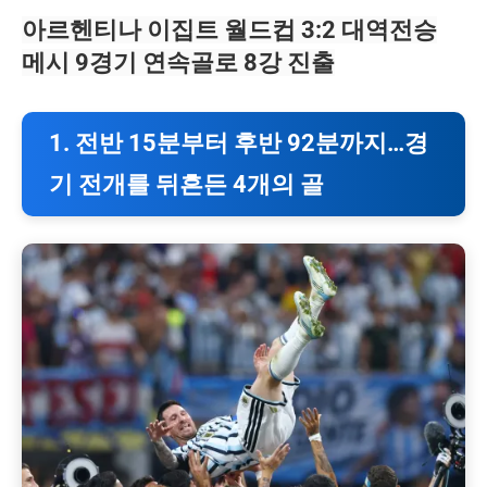
아르헨티나 이집트 월드컵 3:2 대역전승
메시 9경기 연속골로 8강 진출
1. 전반 15분부터 후반 92분까지…경
기 전개를 뒤흔든 4개의 골