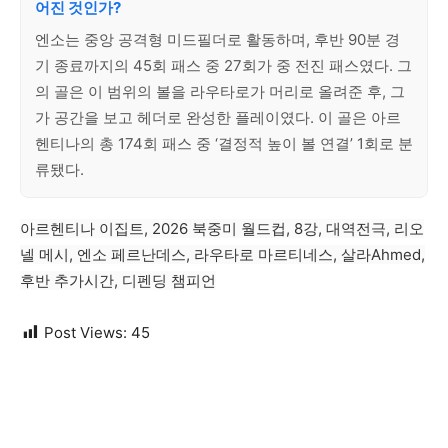
어진 것인가?
엔소는 중앙 공격형 미드필더로 활동하며, 후반 90분 경
기 종료까지의 45회 패스 중 27회가 중 전진 패스였다. 그
의 골은 이 범위의 볼을 라우타로가 머리로 올려준 후, 그
가 공간을 보고 헤더로 완성한 플레이였다. 이 골은 아르
헨티나의 총 174회 패스 중 ‘결정적 높이 볼 연결’ 1회로 분
류됐다.
아르헨티나 이집트, 2026 북중미 월드컵, 8강, 대역전극, 리오
넬 메시, 엔소 페르난데스, 라우타로 마르티네스, 살라Ahmed,
후반 추가시간, 디펜딩 챔피언
Post Views:
45