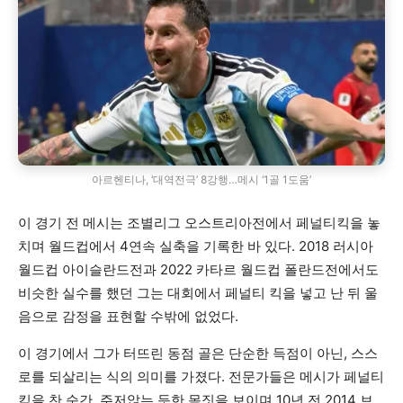
아르헨티나, ‘대역전극’ 8강행…메시 ‘1골 1도움’
이 경기 전 메시는 조별리그 오스트리아전에서 페널티킥을 놓
치며 월드컵에서 4연속 실축을 기록한 바 있다. 2018 러시아
월드컵 아이슬란드전과 2022 카타르 월드컵 폴란드전에서도
비슷한 실수를 했던 그는 대회에서 페널티 킥을 넣고 난 뒤 울
음으로 감정을 표현할 수밖에 없었다.
이 경기에서 그가 터뜨린 동점 골은 단순한 득점이 아닌, 스스
로를 되살리는 식의 의미를 가졌다. 전문가들은 메시가 페널티
킥을 찬 순간, 주저앉는 듯한 몸짓을 보이며 10년 전 2014 브