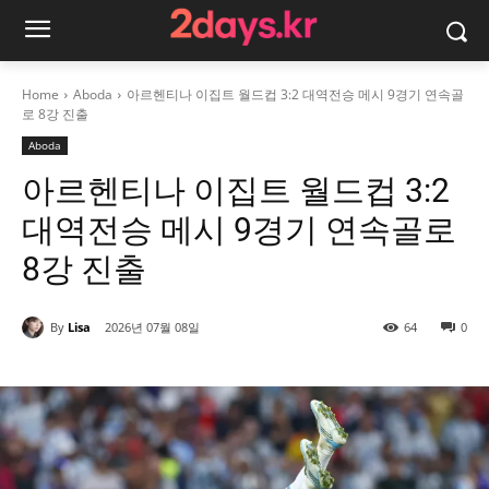
Home
Aboda
아르헨티나 이집트 월드컵 3:2 대역전승 메시 9경기 연속골
로 8강 진출
Aboda
아르헨티나 이집트 월드컵 3:2
대역전승 메시 9경기 연속골로
8강 진출
By
Lisa
2026년 07월 08일
64
0