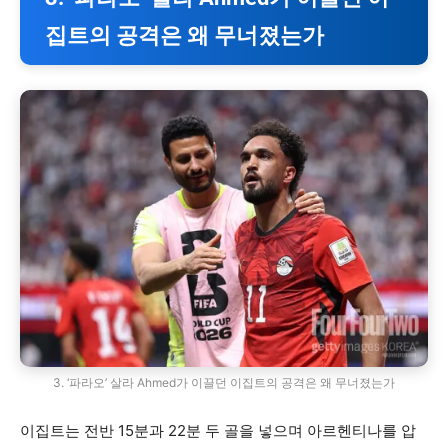
집트의 공격은 왜 무너졌는가
3. ‘파라오’ 살라 Ahmed가 이끌던 이집트의 공격은 왜 무너졌는가
이집트는 전반 15분과 22분 두 골을 넣으며 아르헨티나를 압