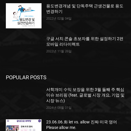
용도변경개념 및 단독주택 근생건물로 용도
변경하기
2022년 02월 04일
구글 서치 콘솔 초보자를 위한 설정하기 2편
모바일 리다이렉트
2022년 11월 26일
POPULAR POSTS
서학개미 수익 보장을 위한 3월 둘째 주 핵심
이슈 브리핑 (feat. 글로벌 시장 개요, 기업 및
시장 뉴스)
2024년 08월 01일
23.06.06.화 let vs. allow 진짜 미국 영어
Please allow me.