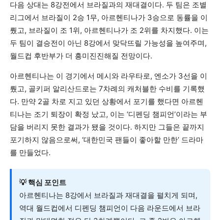
다음 상대는 8강전에서 브라질과의 재대결이다. 두 팀은 조별
리그에서 브라질이 2승 1무, 아르헨티나가 3승으로 동률을 이
뤘고, 브라질이 조 1위, 아르헨티나가 조 2위를 차지했다. 이는
두 팀이 결승전이 아닌 8강에서 맞닥뜨릴 가능성을 높여주며,
월드컵 후반부가 더 흥미진진해질 전망이다.
아르헨티나는 이 경기에서 메시와 라우타로, 엔소가 3선을 이
뤘고, 골키퍼 알리산드로는 7차례의 캐처블한 수비를 기록했
다. 만약 2골 차로 지고 있던 상황에서 포기를 했다면 아르헨
티나는 조기 퇴장이 확정 났고, 이는 ‘디펜딩 챔피언’이라는 부
담을 버리지 못한 결과가 됐을 것이다. 하지만 그들은 끝까지
포기하지 않음으로써, ‘대한민국 팬들이 좋아할 만한’ 드라마
를 만들었다.
💡 핵심 포인트
아르헨티나는 8강에서 브라질과 재대결을 펼치게 되며,
역대 월드컵에서 디펜딩 챔피언이 다음 라운드에서 브라