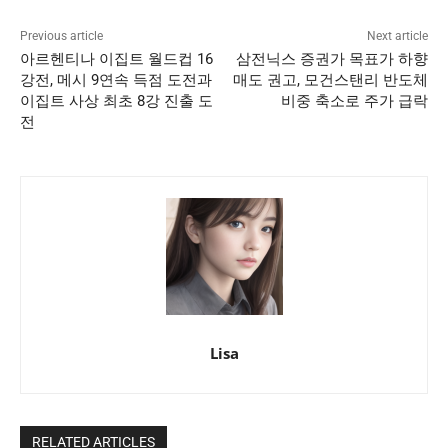
Previous article
Next article
아르헨티나 이집트 월드컵 16
삼전닉스 증권가 목표가 하향
강전, 메시 9연속 득점 도전과
매도 권고, 모건스탠리 반도체
이집트 사상 최초 8강 진출 도
비중 축소로 주가 급락
전
Lisa
RELATED ARTICLES