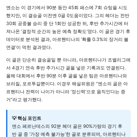
엔소는 이 경기에서 90분 동안 45회 패스에 7회 슈팅을 시도
했지만, 이 결승골 이전엔 0골 0도움이었다. 그의 헤더는 전반
30회 공중볼 승리 중 단 1회만 성공한 뒤, 후반 추가시간에 터
져나온 ‘결정적 순간의 높은 예측 정확도’였다. 이 골은 경기 후
데이터로 분석된 결과, 아르헨티나의 ‘확률 0.3%의 장거리 볼
연결’이 먹힌 결과였다.
이 골은 단순히 결승골일 뿐 아니라, 아르헨티나가 조별리그에
서 4경기 연속 후반 추가시간 골을 넣은 기록과도 연결된다.
올해 대회에서 후반 90분 이후 골을 넣은 팀은 아르헨티나와
브라질, 포르투갈뿐이다. 이경우 해설위원은 “엔소의 골은 아
르헨티나 전력이 나이가 아니라 ‘정신력’으로 움직인다는 증
거”라고 평가했다.
💡 핵심 포인트
엔소 페르난데스의 92분 헤더 골은 90%가량의 경기 후
반 골 중 ‘가장 예측 불가능’한 골로 분류되며, 아르헨티나