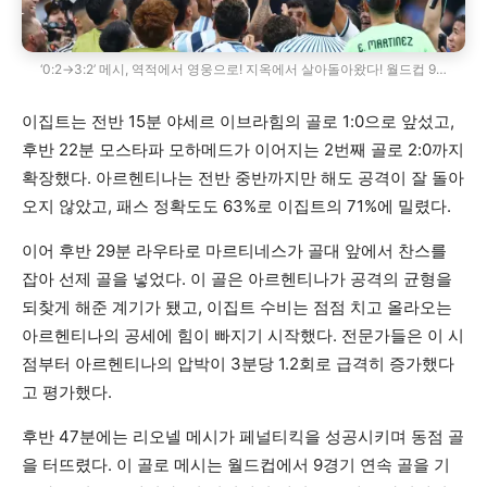
‘0:2→3:2’ 메시, 역적에서 영웅으로! 지옥에서 살아돌아왔다! 월드컵 9…
이집트는 전반 15분 야세르 이브라힘의 골로 1:0으로 앞섰고,
후반 22분 모스타파 모하메드가 이어지는 2번째 골로 2:0까지
확장했다. 아르헨티나는 전반 중반까지만 해도 공격이 잘 돌아
오지 않았고, 패스 정확도도 63%로 이집트의 71%에 밀렸다.
이어 후반 29분 라우타로 마르티네스가 골대 앞에서 찬스를
잡아 선제 골을 넣었다. 이 골은 아르헨티나가 공격의 균형을
되찾게 해준 계기가 됐고, 이집트 수비는 점점 치고 올라오는
아르헨티나의 공세에 힘이 빠지기 시작했다. 전문가들은 이 시
점부터 아르헨티나의 압박이 3분당 1.2회로 급격히 증가했다
고 평가했다.
후반 47분에는 리오넬 메시가 페널티킥을 성공시키며 동점 골
을 터뜨렸다. 이 골로 메시는 월드컵에서 9경기 연속 골을 기