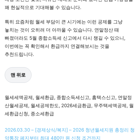
꽤 현실적으로 기대해볼 수 있습니다.
특히 요즘처럼 월세 부담이 큰 시기에는 이런 공제를 그냥
놓치는 것이 오히려 더 아까울 수 있습니다. 연말정산 때
빠졌더라도 5월 종합소득세 신고에서 다시 챙길 수 있으니,
이번에는 꼭 확인해서 환급까지 연결해보시는 것을
추천드립니다.
맨 위로
월세세액공제, 월세환급, 종합소득세신고, 홈택스신고, 연말정
산월세공제, 월세공제한도, 2026세금환급, 무주택세액공제, 월
세환급신청, 종소세환급
2026.03.30 – [경제상식/복지] – 2026 청년월세지원 총정리 청
약통장 폐지부터 최대 480만 원 신청 조건까지