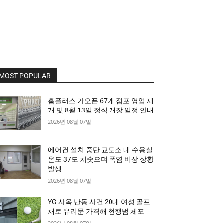
MOST POPULAR
홈플러스 가오픈 67개 점포 영업 재
개 및 8월 13일 정식 개장 일정 안내
2026년 08월 07일
에어컨 설치 중단 교도소 내 수용실
온도 37도 치솟으며 폭염 비상 상황
발생
2026년 08월 07일
YG 사옥 난동 사건 20대 여성 골프
채로 유리문 가격해 현행범 체포
2026년 08월 07일