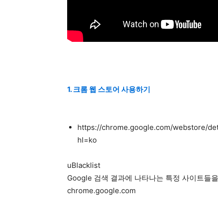
1. 크롬 웹 스토어 사용하기
https://chrome.google.com/webstore/det
hl=ko
uBlacklist
Google 검색 결과에 나타나는 특정 사이트들
chrome.google.com