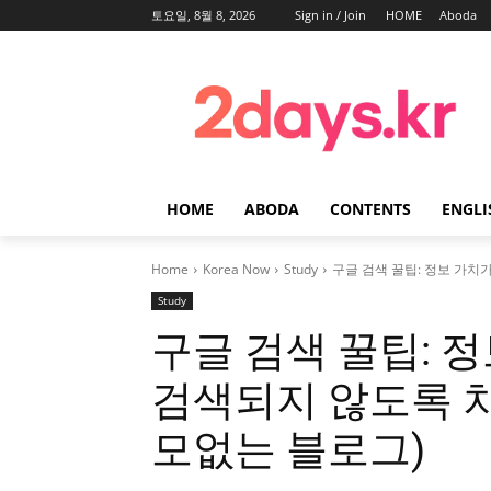
토요일, 8월 8, 2026
Sign in / Join
HOME
Aboda
HOME
ABODA
CONTENTS
ENGLI
Home
Korea Now
Study
구글 검색 꿀팁: 정보 가치가
Study
구글 검색 꿀팁: 
검색되지 않도록 차
모없는 블로그)