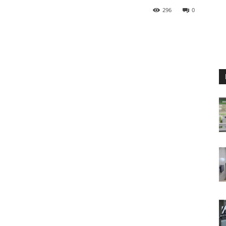
296
0