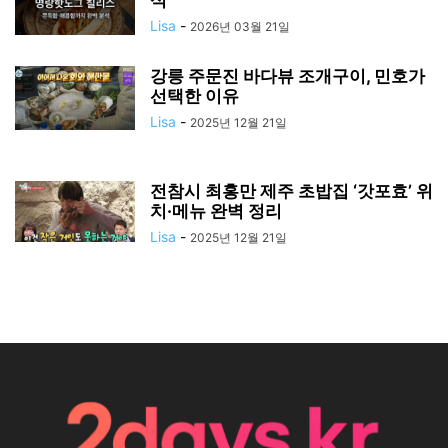
Lisa
-
2026년 03월 21일
강릉 주문진 바다뷰 조개구이, 민호가
선택한 이유
Lisa
-
2025년 12월 21일
전참시 최홍만 제주 초밥집 ‘갓포효’ 위
치·메뉴 완벽 정리
Lisa
-
2025년 12월 21일