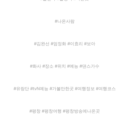
#나온사람
#김완선 #엄정화 #이효리 #보아
#화사 #장소 #위치 #예능 #댄스가수
#유랑단 #tvN예능 #가볼만한곳 #여행정보 #여행코스
#평창 #평창여행 #평창방송에나온곳