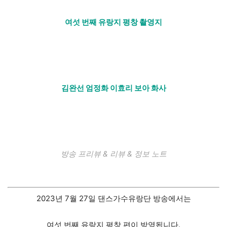
여섯 번째 유랑지 평창 촬영지
김완선 엄정화 이효리 보아 화사
방송 프리뷰 & 리뷰 & 정보 노트
2023년 7월 27일 댄스가수유랑단 방송에서는
여섯 번째 유랑지 평창 편이 방영됩니다.