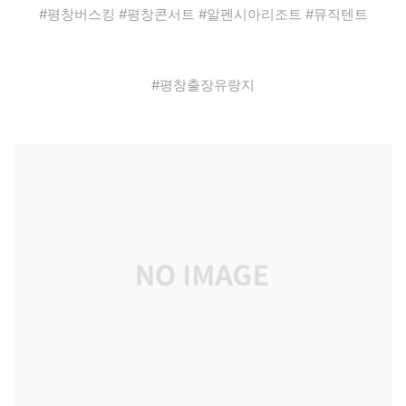
#평창버스킹 #평창콘서트 #알펜시아리조트 #뮤직텐트
#평창출장유랑지