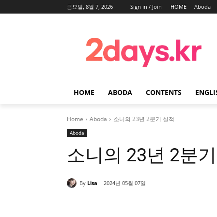
금요일, 8월 7, 2026
Sign in / Join
HOME
Aboda
HOME
ABODA
CONTENTS
ENGLI
Home
Aboda
소니의 23년 2분기 실적
Aboda
소니의 23년 2분기
By
Lisa
2024년 05월 07일