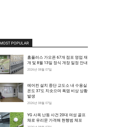
MOST POPULAR
홈플러스 가오픈 67개 점포 영업 재
개 및 8월 13일 정식 개장 일정 안내
2026년 08월 07일
에어컨 설치 중단 교도소 내 수용실
온도 37도 치솟으며 폭염 비상 상황
발생
2026년 08월 07일
YG 사옥 난동 사건 20대 여성 골프
채로 유리문 가격해 현행범 체포
2026년 08월 07일